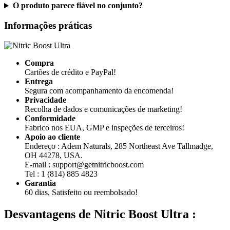
Informações práticas
Compra
Cartões de crédito e PayPal!
Entrega
Segura com acompanhamento da encomenda!
Privacidade
Recolha de dados e comunicações de marketing!
Conformidade
Fabrico nos EUA, GMP e inspeções de terceiros!
Apoio ao cliente
Endereço : Adem Naturals, 285 Northeast Ave Tallmadge,
OH 44278, USA.
E-mail : support@getnitricboost.com
Tel : 1 (814) 885 4823
Garantia
60 dias, Satisfeito ou reembolsado!
Desvantagens de
Nitric Boost Ultra :
“Nitric Boost Ultra” pode integrar-se numa abordagem de apoio à