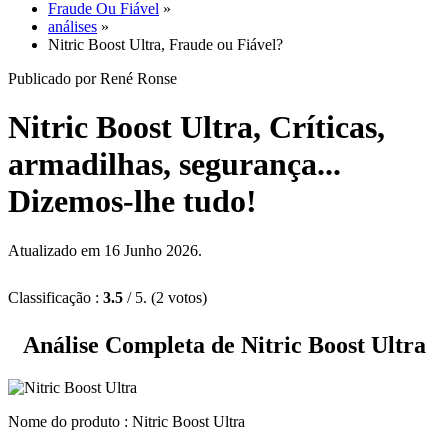
análises
»
Nitric Boost Ultra, Fraude ou Fiável?
Publicado por René Ronse
Nitric Boost Ultra, Críticas,
armadilhas, segurança...
Dizemos-lhe tudo!
Atualizado em 16 Junho 2026.
Classificação :
3.5
/ 5. (2 votos)
Análise Completa de Nitric Boost Ultra
Nome do produto :
Nitric Boost Ultra
Marca : NITRIC BOOST