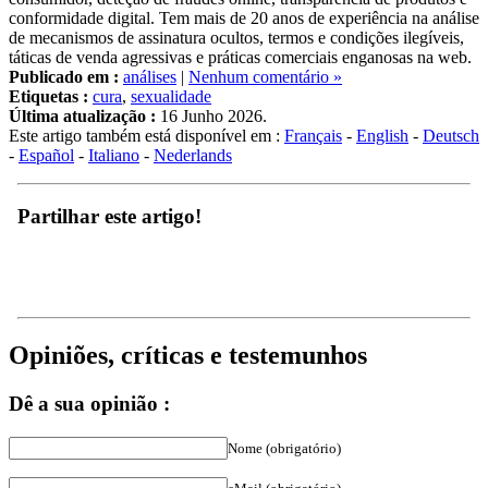
de mecanismos de assinatura ocultos, termos e condições ilegíveis,
táticas de venda agressivas e práticas comerciais enganosas na web.
Publicado em :
análises
|
Nenhum comentário »
Etiquetas :
cura
,
sexualidade
Última atualização :
16 Junho 2026.
Este artigo também está disponível em :
Français
-
English
-
Deutsch
-
Español
-
Italiano
-
Nederlands
Partilhar este artigo!
Opiniões, críticas e testemunhos
Dê a sua opinião :
Nome (obrigatório)
eMail (obrigatório)