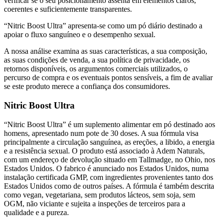
coerentes e suficientemente transparentes.
“Nitric Boost Ultra” apresenta-se como um pó diário destinado a
apoiar o fluxo sanguíneo e o desempenho sexual.
A nossa análise examina as suas características, a sua composição,
as suas condições de venda, a sua política de privacidade, os
retornos disponíveis, os argumentos comerciais utilizados, o
percurso de compra e os eventuais pontos sensíveis, a fim de avaliar
se este produto merece a confiança dos consumidores.
Nitric Boost Ultra
“Nitric Boost Ultra” é um suplemento alimentar em pó destinado aos
homens, apresentado num pote de 30 doses. A sua fórmula visa
principalmente a circulação sanguínea, as ereções, a libido, a energia
e a resistência sexual. O produto está associado à Adem Naturals,
com um endereço de devolução situado em Tallmadge, no Ohio, nos
Estados Unidos. O fabrico é anunciado nos Estados Unidos, numa
instalação certificada GMP, com ingredientes provenientes tanto dos
Estados Unidos como de outros países. A fórmula é também descrita
como vegan, vegetariana, sem produtos lácteos, sem soja, sem
OGM, não viciante e sujeita a inspeções de terceiros para a
qualidade e a pureza.