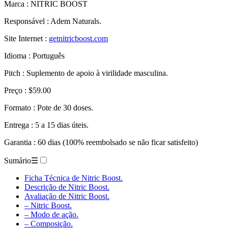
Responsável : Adem Naturals.
Site Internet :
getnitricboost.com
Idioma : Português
Pitch : Suplemento de apoio à virilidade masculina.
Preço : $59.00
Formato : Pote de 30 doses.
Entrega : 5 a 15 dias úteis.
Garantia : 60 dias (100% reembolsado se não ficar satisfeito)
Sumário
☰
Ficha Técnica de Nitric Boost.
Descrição de Nitric Boost.
Avaliação de Nitric Boost.
– Nitric Boost.
– Modo de ação.
– Composição.
– Modo de utilização.