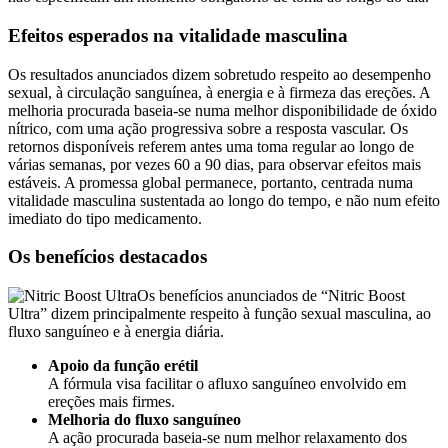
Efeitos esperados na vitalidade masculina
Os resultados anunciados dizem sobretudo respeito ao desempenho
sexual, à circulação sanguínea, à energia e à firmeza das ereções. A
melhoria procurada baseia-se numa melhor disponibilidade de óxido
nítrico, com uma ação progressiva sobre a resposta vascular. Os
retornos disponíveis referem antes uma toma regular ao longo de
várias semanas, por vezes 60 a 90 dias, para observar efeitos mais
estáveis. A promessa global permanece, portanto, centrada numa
vitalidade masculina sustentada ao longo do tempo, e não num efeito
imediato do tipo medicamento.
Os benefícios destacados
Os benefícios anunciados de “Nitric Boost
Ultra” dizem principalmente respeito à função sexual masculina, ao
fluxo sanguíneo e à energia diária.
Apoio da função erétil
A fórmula visa facilitar o afluxo sanguíneo envolvido em
ereções mais firmes.
Melhoria do fluxo sanguíneo
A ação procurada baseia-se num melhor relaxamento dos
vasos e numa circulação mais fluida.