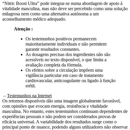
vitalidade masculina, mas não deve ser percebido como uma solução
milagrosa nem como uma alternativa autónoma a um
aconselhamento médico adequado.
Atenção :
Os testemunhos positivos permanecem
maioritariamente individuais e não permitem
garantir resultados constantes.
As dosagens precisas dos ingredientes não são
acessíveis no texto disponível, o que limita a
avaliação completa da fórmula.
Os efeitos sobre a circulação impõem uma
vigilância particular em caso de tratamento
cardiovascular, anticoagulante ou ligado à função
erétil.
–
Testemunhos na Internet
Os retornos disponíveis dão uma imagem globalmente favorável,
com opiniões que evocam energia, resistência e vitalidade
masculina. No entanto, estes testemunhos continuam dependentes de
experiências pessoais e não podem ser considerados provas de
eficácia universal. A variabilidade dos resultados surge como o
principal ponto de nuance, podendo alguns utilizadores não observar
qualquer efeito notável apesar de uma toma regular.