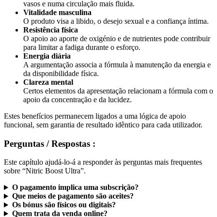
Vitalidade masculina
O produto visa a libido, o desejo sexual e a confiança íntima.
Resistência física
O apoio ao aporte de oxigénio e de nutrientes pode contribuir
para limitar a fadiga durante o esforço.
Energia diária
A argumentação associa a fórmula à manutenção da energia e
da disponibilidade física.
Clareza mental
Certos elementos da apresentação relacionam a fórmula com o
apoio da concentração e da lucidez.
Estes benefícios permanecem ligados a uma lógica de apoio
funcional, sem garantia de resultado idêntico para cada utilizador.
Perguntas / Respostas :
Este capítulo ajudá-lo-á a responder às perguntas mais frequentes
sobre “Nitric Boost Ultra”.
O pagamento implica uma subscrição?
Que meios de pagamento são aceites?
Os bónus são físicos ou digitais?
Quem trata da venda online?
O produto parece fiável no conjunto?