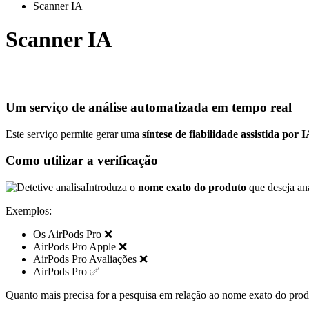
Scanner IA
Scanner IA
Um serviço de análise automatizada em tempo real
Este serviço permite gerar uma
síntese de fiabilidade assistida por 
Como utilizar a verificação
Introduza o
nome exato do produto
que deseja ana
Exemplos:
Os AirPods Pro ❌
AirPods Pro Apple ❌
AirPods Pro Avaliações ❌
AirPods Pro ✅
Quanto mais precisa for a pesquisa em relação ao nome exato do produt