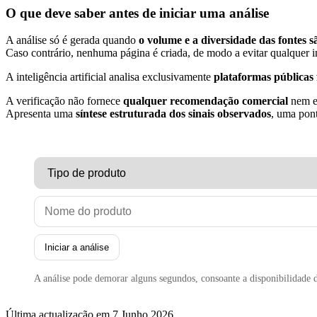
O que deve saber antes de iniciar uma análise
A análise só é gerada quando
o volume e a diversidade das fontes s
Caso contrário, nenhuma página é criada, de modo a evitar qualquer i
A inteligência artificial analisa exclusivamente
plataformas públicas 
A verificação não fornece
qualquer recomendação comercial
nem em
Apresenta uma
síntese estruturada dos sinais observados
, uma pont
Iniciar a análise
A análise pode demorar alguns segundos, consoante a disponibilidade d
Última actualização em 7 Junho 2026.