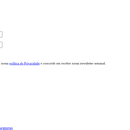
a nossa
política de Privacidade
e concorde em receber nossa newsletter semanal.
seguras