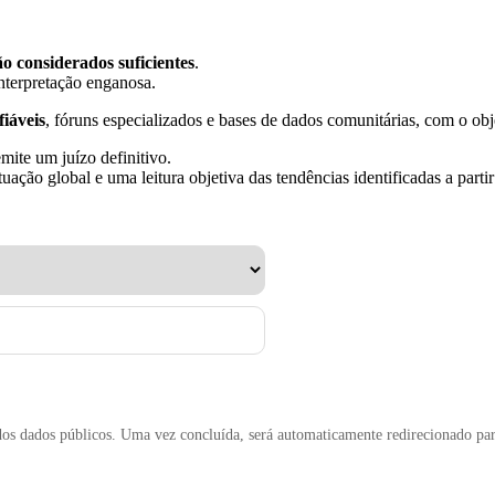
ão considerados suficientes
.
nterpretação enganosa.
fiáveis
, fóruns especializados e bases de dados comunitárias, com o objet
ite um juízo definitivo.
uação global e uma leitura objetiva das tendências identificadas a parti
os dados públicos. Uma vez concluída, será automaticamente redirecionado para