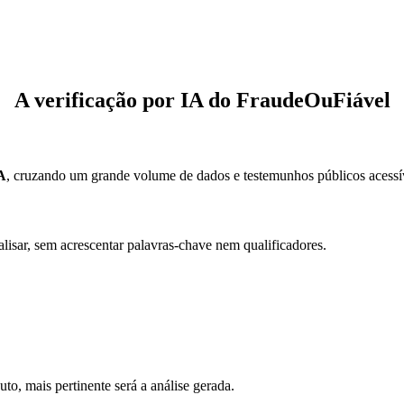
A verificação por IA do FraudeOuFiável
IA
, cruzando um grande volume de dados e testemunhos públicos acessív
lisar, sem acrescentar palavras-chave nem qualificadores.
o, mais pertinente será a análise gerada.