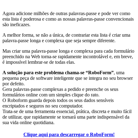
Agora adicione milhões de outras palavras-passe e pode ver como
esta lista é poderosa e como as nossas palavras-passe convencionais
são ineficazes.
A melhor forma, se não a única, de contrariar esta lista é criar uma
palavra-passe longa e complexa que seja sempre diferente.
Mas criar uma palavra-passe longa e complexa para cada formulário
preenchido na Web torna-se rapidamente incontrolável e, em breve,
é impossível lembrar-se de todas elas.
A solução para este problema chama-se “RoboForm”
, uma
pequena peça de software inteligente que se integra no seu browser
por defeito.
Gera palavras-passe complexas a pedido e preenche os seus
formulários online com um simples clique do rato.
O Roboform guarda depois todos os seus dados sensíveis
encriptados e seguros no seu computador.
Trata-se de uma ferramenta essencial, prática, discreta e muito fácil
de utilizar, que rapidamente se tornará uma parte indispensável da
sua vida online quotidiana.
Clique aqui para descarregar o RoboForm!