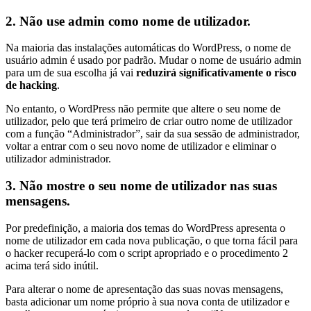
2. Não use admin como nome de utilizador.
Na maioria das instalações automáticas do WordPress, o nome de
usuário admin é usado por padrão. Mudar o nome de usuário admin
para um de sua escolha já vai
reduzirá significativamente o risco
de hacking
.
No entanto, o WordPress não permite que altere o seu nome de
utilizador, pelo que terá primeiro de criar outro nome de utilizador
com a função “Administrador”, sair da sua sessão de administrador,
voltar a entrar com o seu novo nome de utilizador e eliminar o
utilizador administrador.
3. Não mostre o seu nome de utilizador nas suas
mensagens.
Por predefinição, a maioria dos temas do WordPress apresenta o
nome de utilizador em cada nova publicação, o que torna fácil para
o hacker recuperá-lo com o script apropriado e o procedimento 2
acima terá sido inútil.
Para alterar o nome de apresentação das suas novas mensagens,
basta adicionar um nome próprio à sua nova conta de utilizador e