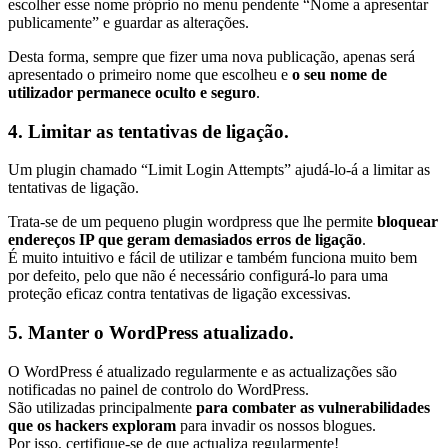
escolher esse nome próprio no menu pendente “Nome a apresentar
publicamente” e guardar as alterações.
Desta forma, sempre que fizer uma nova publicação, apenas será
apresentado o primeiro nome que escolheu e
o seu nome de
utilizador permanece oculto e seguro
.
4. Limitar as tentativas de ligação.
Um plugin chamado “Limit Login Attempts” ajudá-lo-á a limitar as
tentativas de ligação.
Trata-se de um pequeno plugin wordpress que lhe permite
bloquear
endereços IP que geram demasiados erros de ligação
.
É muito intuitivo e fácil de utilizar e também funciona muito bem
por defeito, pelo que não é necessário configurá-lo para uma
proteção eficaz contra tentativas de ligação excessivas.
5. Manter o WordPress atualizado.
O WordPress é atualizado regularmente e as actualizações são
notificadas no painel de controlo do WordPress.
São utilizadas principalmente
para combater as vulnerabilidades
que os hackers exploram
para invadir os nossos blogues.
Por isso, certifique-se de que actualiza regularmente!