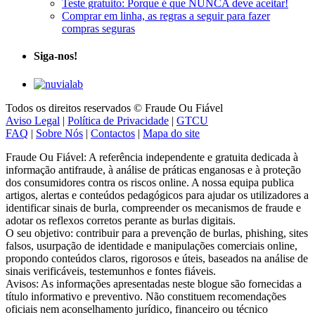
Teste gratuito: Porque é que NUNCA deve aceitar!
Comprar em linha, as regras a seguir para fazer
compras seguras
Siga-nos!
Todos os direitos reservados © Fraude Ou Fiável
Aviso Legal
|
Política de Privacidade
|
GTCU
FAQ
|
Sobre Nós
|
Contactos
|
Mapa do site
Fraude Ou Fiável: A referência independente e gratuita dedicada à
informação antifraude, à análise de práticas enganosas e à proteção
dos consumidores contra os riscos online. A nossa equipa publica
artigos, alertas e conteúdos pedagógicos para ajudar os utilizadores a
identificar sinais de burla, compreender os mecanismos de fraude e
adotar os reflexos corretos perante as burlas digitais.
O seu objetivo: contribuir para a prevenção de burlas, phishing, sites
falsos, usurpação de identidade e manipulações comerciais online,
propondo conteúdos claros, rigorosos e úteis, baseados na análise de
sinais verificáveis, testemunhos e fontes fiáveis.
Avisos: As informações apresentadas neste blogue são fornecidas a
título informativo e preventivo. Não constituem recomendações
oficiais nem aconselhamento jurídico, financeiro ou técnico