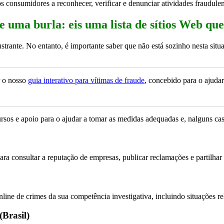
s consumidores a reconhecer, verificar e denunciar atividades fraudulen
de uma burla: eis uma lista de sítios Web q
strante. No entanto, é importante saber que não está sozinho nesta situa
r o nosso
guia interativo para vítimas de fraude
, concebido para o ajudar
sos e apoio para o ajudar a tomar as medidas adequadas e, nalguns caso
ra consultar a reputação de empresas, publicar reclamações e partilha
nline de crimes da sua competência investigativa, incluindo situações re
(Brasil)