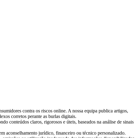
nsumidores contra os riscos online. A nossa equipa publica artigos,
exos corretos perante as burlas digitais.
ndo conteúdos claros, rigorosos e úteis, baseados na análise de sinais
em aconselhamento jurídico, financeiro ou técnico personalizado.