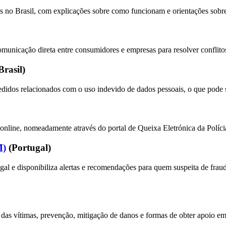
 no Brasil, com explicações sobre como funcionam e orientações sobre
municação direta entre consumidores e empresas para resolver conflito
Brasil)
didos relacionados com o uso indevido de dados pessoais, o que pode se
online, nomeadamente através do portal de Queixa Eletrónica da Polícia
M)
(Portugal)
 e disponibiliza alertas e recomendações para quem suspeita de fraude 
das vítimas, prevenção, mitigação de danos e formas de obter apoio em 