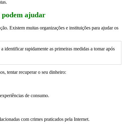
tas.
ue podem ajudar
ção. Existem muitas organizações e instituições para ajudar os
 a identificar rapidamente as primeiras medidas a tomar após
s, tentar recuperar o seu dinheiro:
r experiências de consumo.
lacionadas com crimes praticados pela Internet.