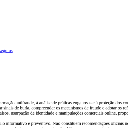
seguras
ormação antifraude, à análise de práticas enganosas e à proteção dos co
ar sinais de burla, compreender os mecanismos de fraude e adotar os refl
 falsos, usurpação de identidade e manipulações comerciais online, propo
tulo informativo e preventivo. Não constituem recomendações oficiais n