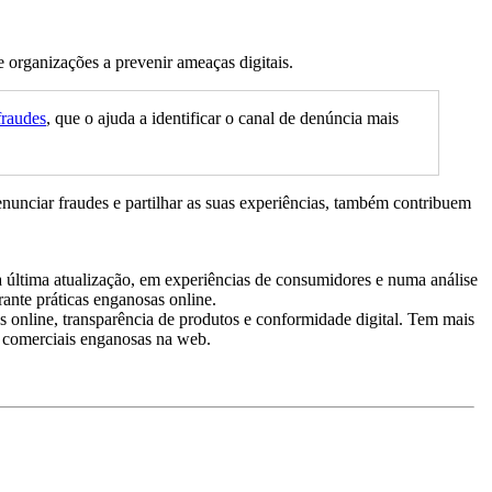
 organizações a prevenir ameaças digitais.
fraudes
, que o ajuda a identificar o canal de denúncia mais
nunciar fraudes e partilhar as suas experiências, também contribuem
 última atualização, em experiências de consumidores e numa análise
rante práticas enganosas online.
online, transparência de produtos e conformidade digital. Tem mais
as comerciais enganosas na web.