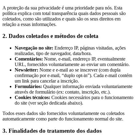
A proteção da sua privacidade é uma prioridade para nós. Esta
política explica com total transparência quais dados pessoais são
coletados, como são utilizados e quais são os seus direitos em
relação a essas informações.
2. Dados coletados e métodos de coleta
Navegação no site:
Endereço IP, páginas visitadas, ações
realizadas, tipo de navegador, data/hora.
Comentários:
Nome, e-mail, endereço IP, eventualmente
URL, fornecidos voluntariamente ao enviar um comentário.
Newsletter:
Nome e e-mail ao se inscrever (com dupla
confirmação por e-mail, “duplo opt-in”). Cada e-mail contém
um link para cancelar a inscrição.
Formulários:
Qualquer informação enviada voluntariamente
através de formulário (ex: contato, inscrição, etc.).
Cookies técnicos:
Cookies necessários para o funcionamento
do site (ver seção dedicada abaixo).
Todos esses dados são fornecidos voluntariamente ou coletados
automaticamente como parte do funcionamento normal do site.
3. Finalidades do tratamento dos dados