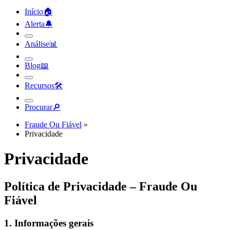
Início
🏠︎
Alerta
🔔︎
Análise
📊︎
Blog
📖︎
Recursos
🛠︎
Procurar
🔎︎
Fraude Ou Fiável
»
Privacidade
Privacidade
Política de Privacidade – Fraude Ou
Fiável
1. Informações gerais