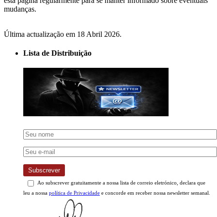
esta página regularmente para se manter informado sobre eventuais
mudanças.
Última actualização em 18 Abril 2026.
Lista de Distribuição
Subscrever
Ao subscrever gratuitamente a nossa lista de correio eletrónico, declara que
leu a nossa
política de Privacidade
e concorde em receber nossa newsletter semanal.