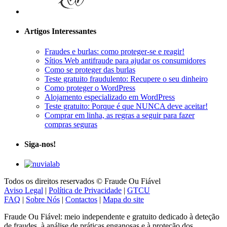
Artigos Interessantes
Fraudes e burlas: como proteger-se e reagir!
Sítios Web antifraude para ajudar os consumidores
Como se proteger das burlas
Teste gratuito fraudulento: Recupere o seu dinheiro
Como proteger o WordPress
Alojamento especializado em WordPress
Teste gratuito: Porque é que NUNCA deve aceitar!
Comprar em linha, as regras a seguir para fazer
compras seguras
Siga-nos!
Todos os direitos reservados © Fraude Ou Fiável
Aviso Legal
|
Política de Privacidade
|
GTCU
FAQ
|
Sobre Nós
|
Contactos
|
Mapa do site
Fraude Ou Fiável: meio independente e gratuito dedicado à deteção
de fraudes, à análise de práticas enganosas e à proteção dos