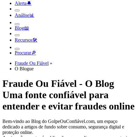
Alerta
🔔︎
Análise
📊︎
Blog
📖︎
Recursos
🛠︎
Procurar
🔎︎
Fraude Ou Fiável
»
O Blogue
Fraude Ou Fiável - O Blog
Uma fonte confiável para
entender e evitar fraudes online
Bem-vindo ao Blog do GolpeOuConfiável.com, um espaço
dedicado a artigos de fundo sobre consumo, segurança digital e
proteção online.