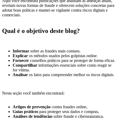
Aqui você encontrará publicações que analisam as ameaças atuais,
revelam novas formas de fraude e oferecem soluções concretas para
adotar boas práticas e manter-se vigilante contra riscos digitais e
comerciais.
Qual é o objetivo deste blog?
Informar
sobre as fraudes mais comuns.
Explicar
os métodos usados pelos golpistas online.
Fornecer
conselhos práticos para se proteger de forma eficaz.
Compartilhar
informações essenciais sobre como reagir se
for vítima.
Analisar
os fatos para compreender melhor os riscos digitais.
Nesta seção você também encontrará:
Artigos de prevenção
contra fraudes online,
Guias práticos
para proteger seus dados e compras,
Análises de tendências
sobre fraude e cibersegurança,