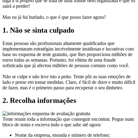
diga a si próprio que se trata de uma fraude bem organizada e que só
sairá a perder!
Mas eu já fui burlado, o que é que posso fazer agora?
1. Não se sinta culpado
Estas pessoas são profissionais altamente qualificados que
implementaram estratégias incrivelmente insidiosas e lucrativas com
base no esquema de teste gratuito, que lhes proporciona milhões de
euros todas as semanas. Portanto, foi vítima de uma fraude
sofisticada que já afectou milhões de pessoas comuns como você.
Não se culpe e não leve isto a peito. Tente pôr as suas emoções de
lado e pense em tomar medidas. Claro, é fácil de dizer e muito difícil
de fazer, mas é o primeiro passo para recuperar o seu dinheiro.
2. Recolha informações
Tente reunir toda a informação que conseguir encontrar. Pegue num
bloco de notas e escreva tudo o que sabe até agora:
Nome da empresa, morada e número de telefone;