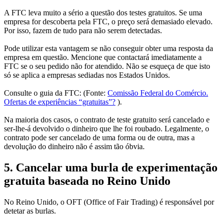
A FTC leva muito a sério a questão dos testes gratuitos. Se uma
empresa for descoberta pela FTC, o preço será demasiado elevado.
Por isso, fazem de tudo para não serem detectadas.
Pode utilizar esta vantagem se não conseguir obter uma resposta da
empresa em questão. Mencione que contactará imediatamente a
FTC se o seu pedido não for atendido. Não se esqueça de que isto
só se aplica a empresas sediadas nos Estados Unidos.
Consulte o guia da FTC: (Fonte:
Comissão Federal do Comércio.
Ofertas de experiências “gratuitas”?
).
Na maioria dos casos, o contrato de teste gratuito será cancelado e
ser-lhe-á devolvido o dinheiro que lhe foi roubado. Legalmente, o
contrato pode ser cancelado de uma forma ou de outra, mas a
devolução do dinheiro não é assim tão óbvia.
5. Cancelar uma burla de experimentação
gratuita baseada no Reino Unido
No Reino Unido, o OFT (Office of Fair Trading) é responsável por
detetar as burlas.