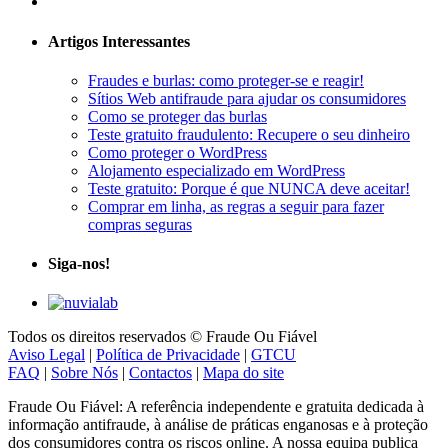
Artigos Interessantes
Fraudes e burlas: como proteger-se e reagir!
Sítios Web antifraude para ajudar os consumidores
Como se proteger das burlas
Teste gratuito fraudulento: Recupere o seu dinheiro
Como proteger o WordPress
Alojamento especializado em WordPress
Teste gratuito: Porque é que NUNCA deve aceitar!
Comprar em linha, as regras a seguir para fazer
compras seguras
Siga-nos!
Todos os direitos reservados © Fraude Ou Fiável
Aviso Legal
|
Política de Privacidade
|
GTCU
FAQ
|
Sobre Nós
|
Contactos
|
Mapa do site
Fraude Ou Fiável: A referência independente e gratuita dedicada à
informação antifraude, à análise de práticas enganosas e à proteção
dos consumidores contra os riscos online. A nossa equipa publica