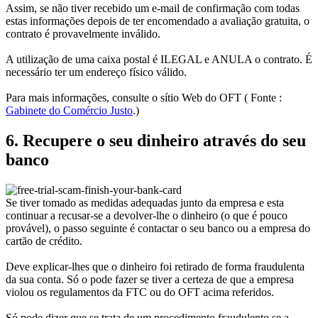
Assim, se não tiver recebido um e-mail de confirmação com todas
estas informações depois de ter encomendado a avaliação gratuita, o
contrato é provavelmente inválido.
A utilização de uma caixa postal é ILEGAL e ANULA o contrato. É
necessário ter um endereço físico válido.
Para mais informações, consulte o sítio Web do OFT ( Fonte :
Gabinete do Comércio Justo
.)
6. Recupere o seu dinheiro através do seu
banco
Se tiver tomado as medidas adequadas junto da empresa e esta
continuar a recusar-se a devolver-lhe o dinheiro (o que é pouco
provável), o passo seguinte é contactar o seu banco ou a empresa do
cartão de crédito.
Deve explicar-lhes que o dinheiro foi retirado de forma fraudulenta
da sua conta. Só o pode fazer se tiver a certeza de que a empresa
violou os regulamentos da FTC ou do OFT acima referidos.
Só pode dizer que se trata de um procedimento fraudulento se a