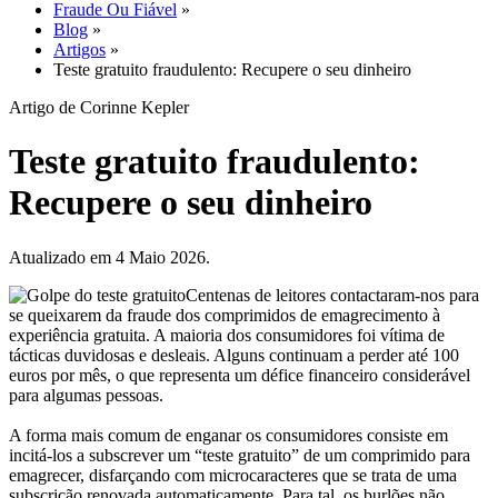
Fraude Ou Fiável
»
Blog
»
Artigos
»
Teste gratuito fraudulento: Recupere o seu dinheiro
Artigo de Corinne Kepler
Teste gratuito fraudulento:
Recupere o seu dinheiro
Atualizado em 4 Maio 2026.
Centenas de leitores contactaram-nos para
se queixarem da fraude dos comprimidos de emagrecimento à
experiência gratuita. A maioria dos consumidores foi vítima de
tácticas duvidosas e desleais. Alguns continuam a perder até 100
euros por mês, o que representa um défice financeiro considerável
para algumas pessoas.
A forma mais comum de enganar os consumidores consiste em
incitá-los a subscrever um “teste gratuito” de um comprimido para
emagrecer, disfarçando com microcaracteres que se trata de uma
subscrição renovada automaticamente. Para tal, os burlões não