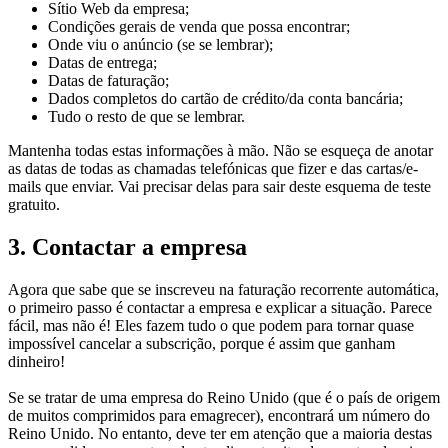
Sítio Web da empresa;
Condições gerais de venda que possa encontrar;
Onde viu o anúncio (se se lembrar);
Datas de entrega;
Datas de faturação;
Dados completos do cartão de crédito/da conta bancária;
Tudo o resto de que se lembrar.
Mantenha todas estas informações à mão. Não se esqueça de anotar
as datas de todas as chamadas telefónicas que fizer e das cartas/e-
mails que enviar. Vai precisar delas para sair deste esquema de teste
gratuito.
3. Contactar a empresa
Agora que sabe que se inscreveu na faturação recorrente automática,
o primeiro passo é contactar a empresa e explicar a situação. Parece
fácil, mas não é! Eles fazem tudo o que podem para tornar quase
impossível cancelar a subscrição, porque é assim que ganham
dinheiro!
Se se tratar de uma empresa do Reino Unido (que é o país de origem
de muitos comprimidos para emagrecer), encontrará um número do
Reino Unido. No entanto, deve ter em atenção que a maioria destas