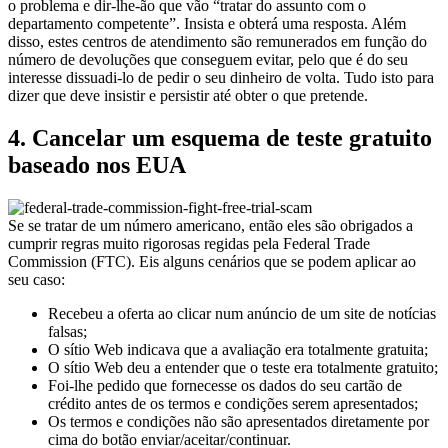
o problema e dir-lhe-ão que vão “tratar do assunto com o
departamento competente”. Insista e obterá uma resposta. Além
disso, estes centros de atendimento são remunerados em função do
número de devoluções que conseguem evitar, pelo que é do seu
interesse dissuadi-lo de pedir o seu dinheiro de volta. Tudo isto para
dizer que deve insistir e persistir até obter o que pretende.
4. Cancelar um esquema de teste gratuito
baseado nos EUA
Se se tratar de um número americano, então eles são obrigados a
cumprir regras muito rigorosas regidas pela Federal Trade
Commission (FTC). Eis alguns cenários que se podem aplicar ao
seu caso:
Recebeu a oferta ao clicar num anúncio de um site de notícias
falsas;
O sítio Web indicava que a avaliação era totalmente gratuita;
O sítio Web deu a entender que o teste era totalmente gratuito;
Foi-lhe pedido que fornecesse os dados do seu cartão de
crédito antes de os termos e condições serem apresentados;
Os termos e condições não são apresentados diretamente por
cima do botão enviar/aceitar/continuar.