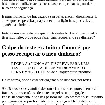
hesitarão em utilizar tácticas testadas e comprovadas para dar um
falso ar de segurança.
E num momento de fraqueza da sua parte, atacam diretamente. E
antes que se aperceba, já aprendeu uma lição inesquecível: as
aparências iludem!
Então, como se pode proteger contra estes burlões? E se o mal já
tiver sido feito, o que pode fazer para recuperar o seu dinheiro?
Golpe do teste gratuito : Como é que
posso recuperar o meu dinheiro?
REGRA #1: NUNCA SE INSCREVA PARA UMA
TESTE GRATUITA DE UM MEDICAMENTO
PARA EMAGRECER ou de qualquer outro produto!
Desta forma, pode evitar ser enganado de uma vez por todas.
99,9% dos testes gratuitos de comprimidos de emagrecimento são
fraudes, por isso não se deixe tentar pelas suas alegações.
Pensa sinceramente que estas pessoas lhe vão oferecer o seu produto
por alguns euros por bondade do seu coração? De modo algum,