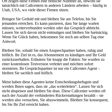
Oft zeigen diese Firmen eine britische Nummer an, obwohl sie
tatsächlich mit Callcentern in anderen Ländern arbeiten – häufig in
Utah, USA, wo viele dieser Firmen sitzen.
Bringen Sie Geduld mit und bleiben Sie am Telefon, bis Sie
jemanden erreichen. Es kann passieren, dass Sie lange warten
müssen, weiterverbunden werden oder das Gespräch abbricht.
Lassen Sie sich davon nicht entmutigen und bleiben Sie hartnäckig.
Wenn Sie Glück haben, bekommen Sie noch am selben Tag eine
Antwort.
Bleiben Sie, sobald Sie einen Ansprechpartner haben, ruhig und
höflich. Ihr Ziel ist es, das Abonnement zu kündigen und Ihr Geld
zurückzuerhalten. Erläutern Sie knapp die Fakten: Sie wurden zu
einer kostenlosen Testversion verleitet und möchten sofort
stornieren. Ihr Gesprächspartner ist nur ein Callcenter-Agent –
bleiben Sie sachlich und höflich.
Meist haben diese Agenten keine Entscheidungsbefugnis und
werden Ihnen sagen, dass sie „das weiterleiten“. Lassen Sie sich
nicht abspeisen und bleiben Sie dran. Diese Callcenter werden oft
nach der Anzahl der verhinderten Rückerstattungen bezahlt – sie
werden also versuchen, Sie abzuwimmeln. Bleiben Sie konsequent,
bis Sie Ihr Ziel erreicht haben.