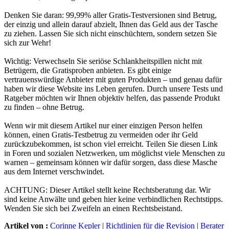
Denken Sie daran: 99,99% aller Gratis-Testversionen sind Betrug,
der einzig und allein darauf abzielt, Ihnen das Geld aus der Tasche
zu ziehen. Lassen Sie sich nicht einschüchtern, sondern setzen Sie
sich zur Wehr!
Wichtig: Verwechseln Sie seriöse Schlankheitspillen nicht mit
Betrügern, die Gratisproben anbieten. Es gibt einige
vertrauenswürdige Anbieter mit guten Produkten – und genau dafür
haben wir diese Website ins Leben gerufen. Durch unsere Tests und
Ratgeber möchten wir Ihnen objektiv helfen, das passende Produkt
zu finden – ohne Betrug.
Wenn wir mit diesem Artikel nur einer einzigen Person helfen
können, einen Gratis-Testbetrug zu vermeiden oder ihr Geld
zurückzubekommen, ist schon viel erreicht. Teilen Sie diesen Link
in Foren und sozialen Netzwerken, um möglichst viele Menschen zu
warnen – gemeinsam können wir dafür sorgen, dass diese Masche
aus dem Internet verschwindet.
ACHTUNG: Dieser Artikel stellt keine Rechtsberatung dar. Wir
sind keine Anwälte und geben hier keine verbindlichen Rechtstipps.
Wenden Sie sich bei Zweifeln an einen Rechtsbeistand.
Artikel von :
Corinne Kepler
|
Richtlinien für die Revision
|
Berater