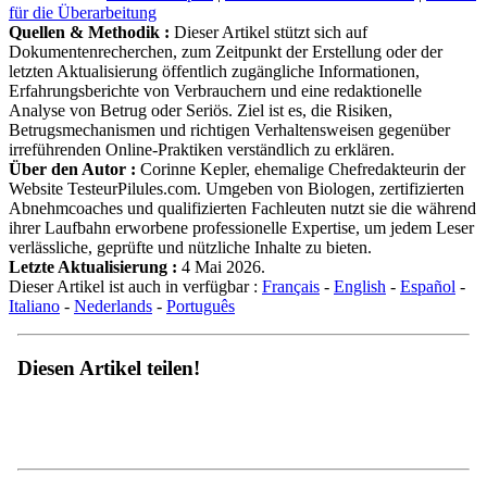
für die Überarbeitung
Quellen & Methodik :
Dieser Artikel stützt sich auf
Dokumentenrecherchen, zum Zeitpunkt der Erstellung oder der
letzten Aktualisierung öffentlich zugängliche Informationen,
Erfahrungsberichte von Verbrauchern und eine redaktionelle
Analyse von Betrug oder Seriös. Ziel ist es, die Risiken,
Betrugsmechanismen und richtigen Verhaltensweisen gegenüber
irreführenden Online-Praktiken verständlich zu erklären.
Über den Autor :
Corinne Kepler, ehemalige Chefredakteurin der
Website TesteurPilules.com. Umgeben von Biologen, zertifizierten
Abnehmcoaches und qualifizierten Fachleuten nutzt sie die während
ihrer Laufbahn erworbene professionelle Expertise, um jedem Leser
verlässliche, geprüfte und nützliche Inhalte zu bieten.
Letzte Aktualisierung :
4 Mai 2026.
Dieser Artikel ist auch in verfügbar :
Français
-
English
-
Español
-
Italiano
-
Nederlands
-
Português
Diesen Artikel teilen!