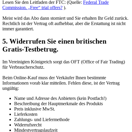
Lesen Sie den Leitfaden der FTC: (Quelle:
Federal Trade
Commission. „Free“ trial offers?
).
Meist wird das Abo dann storniert und Sie erhalten Ihr Geld zurück.
Rechtlich ist der Vertrag oft aufhebbar, aber die Erstattung ist nicht
immer garantiert.
5. Widerrufen Sie einen britischen
Gratis-Testbetrug.
Im Vereinigten Königreich sorgt das OFT (Office of Fair Trading)
für Verbraucherschutz.
Beim Online-Kauf muss der Verkäufer Ihnen bestimmte
Informationen vorab klar mitteilen. Fehlen diese, ist der Vertrag
ungültig:
Name und Adresse des Anbieters (kein Postfach!)
Beschreibung der Hauptmerkmale des Produkts
Preis inklusive MwSt.
Lieferkosten
Zahlungs- und Liefermethode
Widerrufsrecht
Mindestvertragslaufzeit