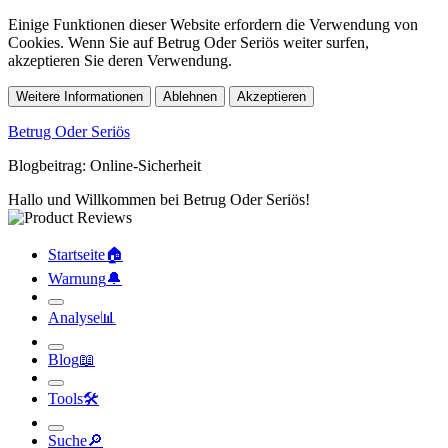
Einige Funktionen dieser Website erfordern die Verwendung von
Cookies. Wenn Sie auf Betrug Oder Seriös weiter surfen,
akzeptieren Sie deren Verwendung.
Weitere Informationen
Ablehnen
Akzeptieren
Betrug Oder Seriös
Blogbeitrag: Online-Sicherheit
Hallo und Willkommen bei Betrug Oder Seriös!
Startseite
🏠︎
Warnung
🔔︎
Analyse
📊︎
Blog
📖︎
Tools
🛠︎
Suche
🔎︎