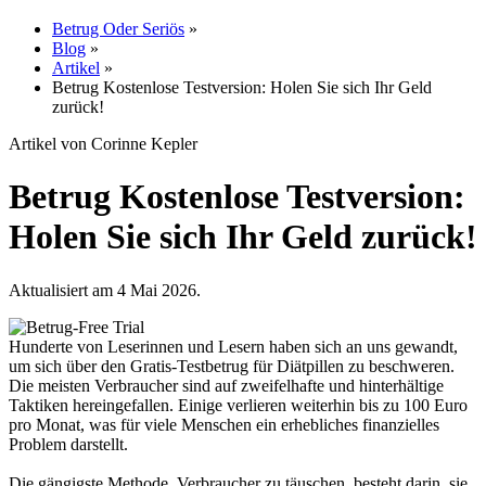
Betrug Oder Seriös
»
Blog
»
Artikel
»
Betrug Kostenlose Testversion: Holen Sie sich Ihr Geld
zurück!
Artikel von Corinne Kepler
Betrug Kostenlose Testversion:
Holen Sie sich Ihr Geld zurück!
Aktualisiert am 4 Mai 2026.
Hunderte von Leserinnen und Lesern haben sich an uns gewandt,
um sich über den Gratis-Testbetrug für Diätpillen zu beschweren.
Die meisten Verbraucher sind auf zweifelhafte und hinterhältige
Taktiken hereingefallen. Einige verlieren weiterhin bis zu 100 Euro
pro Monat, was für viele Menschen ein erhebliches finanzielles
Problem darstellt.
Die gängigste Methode, Verbraucher zu täuschen, besteht darin, sie