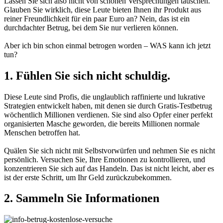
Lassen Sie sich also nicht von schönen Versprechungen täuschen.
Glauben Sie wirklich, diese Leute bieten Ihnen ihr Produkt aus
reiner Freundlichkeit für ein paar Euro an? Nein, das ist ein
durchdachter Betrug, bei dem Sie nur verlieren können.
Aber ich bin schon einmal betrogen worden – WAS kann ich jetzt
tun?
1. Fühlen Sie sich nicht schuldig.
Diese Leute sind Profis, die unglaublich raffinierte und lukrative
Strategien entwickelt haben, mit denen sie durch Gratis-Testbetrug
wöchentlich Millionen verdienen. Sie sind also Opfer einer perfekt
organisierten Masche geworden, die bereits Millionen normale
Menschen betroffen hat.
Quälen Sie sich nicht mit Selbstvorwürfen und nehmen Sie es nicht
persönlich. Versuchen Sie, Ihre Emotionen zu kontrollieren, und
konzentrieren Sie sich auf das Handeln. Das ist nicht leicht, aber es
ist der erste Schritt, um Ihr Geld zurückzubekommen.
2. Sammeln Sie Informationen