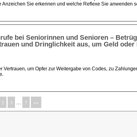
he Anzeichen Sie erkennen und welche Reflexe Sie anwenden so
rufe bei Seniorinnen und Senioren – Betrüg
trauen und Dringlichkeit aus, um Geld oder
der Vertrauen, um Opfer zur Weitergabe von Codes, zu Zahlunge
e.
2
3
…
7
>>