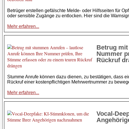
Betrüger erstellen gefälschte Melde- oder Hilfsseiten für O
oder sensible Zugänge zu entlocken. Hier sind die Warnsig
Mehr erfahren...
Betrug mit
Nummer prü
Rückruf d
Stumme Anrufe können dazu dienen, zu bestätigen, dass e
Rückruf einer kostenpflichtigen Mehrwertnummer zu bewege
Mehr erfahren...
Vocal-Deep
Angehörig