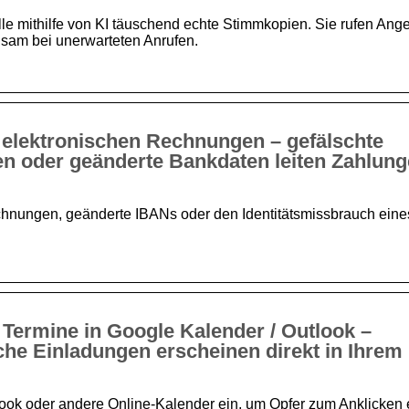
 mithilfe von KI täuschend echte Stimmkopien. Sie rufen Ang
hsam bei unerwarteten Anrufen.
 elektronischen Rechnungen – gefälschte
n oder geänderte Bankdaten leiten Zahlun
chnungen, geänderte IBANs oder den Identitätsmissbrauch eines
 Termine in Google Kalender / Outlook –
che Einladungen erscheinen direkt in Ihrem
look oder andere Online-Kalender ein, um Opfer zum Anklicken 