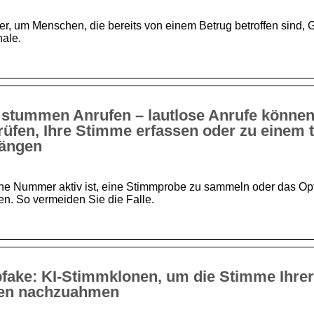
pfer, um Menschen, die bereits von einem Betrug betroffen sind, 
nale.
 stummen Anrufen – lautlose Anrufe können
fen, Ihre Stimme erfassen oder zu einem 
rängen
ine Nummer aktiv ist, eine Stimmprobe zu sammeln oder das Op
n. So vermeiden Sie die Falle.
fake: KI-Stimmklonen, um die Stimme Ihrer
en nachzuahmen