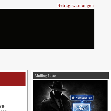
Betrugswarnungen
Mailing-Liste
ve