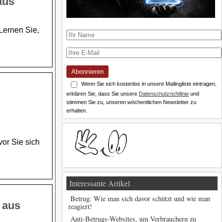
aus
Lernen Sie,
Abonnieren
Wenn Sie sich kostenlos in unsere Mailingliste eintragen,
erklären Sie, dass Sie unsere
Datenschutzrichtlinie
und
stimmen Sie zu, unseren wöchentlichen Newsletter zu
erhalten.
or Sie sich
Interessante Artikel
Betrug: Wie man sich davor schützt und wie man
 aus
reagiert!
Anti-Betrugs-Websites, um Verbrauchern zu