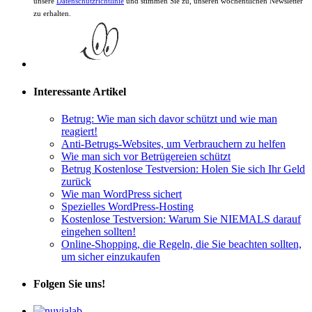
unsere
Datenschutzrichtlinie
und stimmen Sie zu, unseren wöchentlichen Newsletter
zu erhalten.
Interessante Artikel
Betrug: Wie man sich davor schützt und wie man
reagiert!
Anti-Betrugs-Websites, um Verbrauchern zu helfen
Wie man sich vor Betrügereien schützt
Betrug Kostenlose Testversion: Holen Sie sich Ihr Geld
zurück
Wie man WordPress sichert
Spezielles WordPress-Hosting
Kostenlose Testversion: Warum Sie NIEMALS darauf
eingehen sollten!
Online-Shopping, die Regeln, die Sie beachten sollten,
um sicher einzukaufen
Folgen Sie uns!