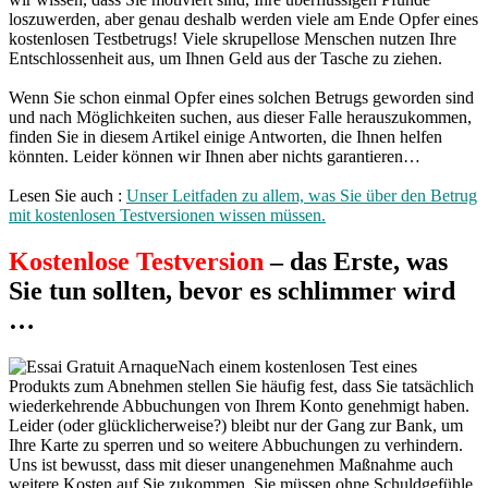
loszuwerden, aber genau deshalb werden viele am Ende Opfer eines
kostenlosen Testbetrugs! Viele skrupellose Menschen nutzen Ihre
Entschlossenheit aus, um Ihnen Geld aus der Tasche zu ziehen.
Wenn Sie schon einmal Opfer eines solchen Betrugs geworden sind
und nach Möglichkeiten suchen, aus dieser Falle herauszukommen,
finden Sie in diesem Artikel einige Antworten, die Ihnen helfen
könnten. Leider können wir Ihnen aber nichts garantieren…
Lesen Sie auch :
Unser Leitfaden zu allem, was Sie über den Betrug
mit kostenlosen Testversionen wissen müssen.
Kostenlose Testversion
– das Erste, was
Sie tun sollten, bevor es schlimmer wird
…
Nach einem kostenlosen Test eines
Produkts zum Abnehmen stellen Sie häufig fest, dass Sie tatsächlich
wiederkehrende Abbuchungen von Ihrem Konto genehmigt haben.
Leider (oder glücklicherweise?) bleibt nur der Gang zur Bank, um
Ihre Karte zu sperren und so weitere Abbuchungen zu verhindern.
Uns ist bewusst, dass mit dieser unangenehmen Maßnahme auch
weitere Kosten auf Sie zukommen. Sie müssen ohne Schuldgefühle