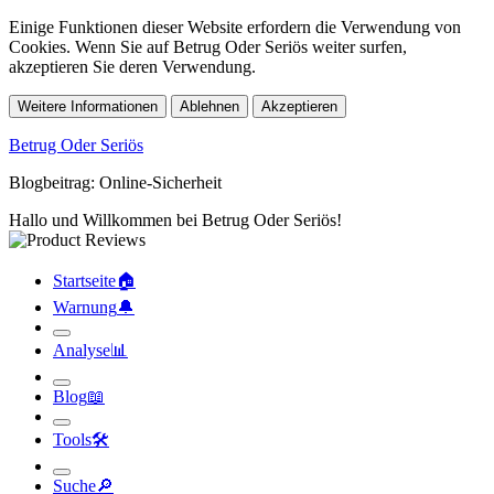
Einige Funktionen dieser Website erfordern die Verwendung von
Cookies. Wenn Sie auf Betrug Oder Seriös weiter surfen,
akzeptieren Sie deren Verwendung.
Weitere Informationen
Ablehnen
Akzeptieren
Betrug Oder Seriös
Blogbeitrag: Online-Sicherheit
Hallo und Willkommen bei Betrug Oder Seriös!
Startseite
🏠︎
Warnung
🔔︎
Analyse
📊︎
Blog
📖︎
Tools
🛠︎
Suche
🔎︎