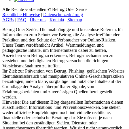
Alle Rechte vorbehalten © Betrug Oder Seriös
Rechtliche Hinweise
|
Datenschutzerklärung
AGBs
|
FAQ
|
Über uns
|
Kontakt
|
Sitemap
Betrug Oder Seriös: Die unabhängige und kostenlose Referenz für
Informationen zum Schutz vor Betrug, die Analyse irreführender
Praktiken und den Schutz der Verbraucher vor Online-Risiken.
Unser Team veröffentlicht Artikel, Warnmeldungen und
pädagogische Inhalte, um Internetnutzern dabei zu helfen,
Anzeichen von Betrug zu erkennen, Betrugsmechanismen zu
verstehen und bei digitalen Betrugsversuchen die richtigen
Vorsichtsmaßnahmen zu treffen.
Ihr Ziel: zur Prävention von Betrug, Phishing, gefälschten Websites,
Identitätsmissbrauch und manipulativen Online-Geschäftspraktiken
beizutragen, indem klare, sorgfältige und nützliche Inhalte auf der
Grundlage der Analyse überprüfbarer Signale, von
Erfahrungsberichten und zuverlässigen Quellen bereitgestellt
werden.
Hinweise: Die auf diesem Blog dargestellten Informationen dienen
ausschließlich Informations- und Präventionszwecken. Sie stellen
weder offizielle Empfehlungen noch individuelle rechtliche,
finanzielle oder technische Beratung dar. Sie müssen je nach
Situation bei den zuständigen Stellen, Diensten oder
Ansprechpartnern überprüft werden. Wir sind nicht verantwortlich