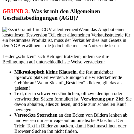
GRUND 3:
Was ist mit den Allgemeinen
Geschäftsbedingungen (AGB)?
Wenn das Angebot einer
kostenlosen Testversion Teil einer allgemeinen Verkaufsstrategie für
ein bestimmtes Produkt ist, muss der Verkäufer dies laut Gesetz in
den AGB erwähnen – die jedoch die meisten Nutzer nie lesen.
Leider „schützen“ sich Betrüger trotzdem, indem sie ihre
Bedingungen auf unterschiedlichste Weise verstecken:
Mikroskopisch kleine Klauseln
, die fast unsichtbar
irgendwo platziert werden, kündigen die wiederkehrende
Gebühr an! Wenn Sie auf „Bestellen“ klicken, gilt das als
gelesen!
Text, der in schwer verständlichen, oft zweideutigen oder
verwirrenden Sätzen formuliert ist.
Verwirrung pur.
Ziel: Sie
davon abhalten, alles zu lesen, und Sie zum schnellen Kauf
bewegen.
Versteckte Sternchen
an den Ecken von Bildern lenken ab
und weisen nur sehr vage auf automatische Abos hin. Der
Trick: Text in Bilder zu packen, damit Suchmaschinen oder
Browser-Suchen ihn nicht finden.