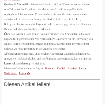
Quellen & Methodik :
Dieser Artikel stützt sich auf Dokumentenrecherchen,
zum Zeitpunkt der Erstellung oder der letzten Aktualisierung öffentlich
zugängliche Informationen, Erfahrungsberichte von Verbrauchern und eine
redaktionelle Analyse von Betrug oder Seriös. Ziel ist es, die Risiken,
Betrugsmechanismen und richtigen Verhaltensweisen gegenüber irreführenden
Online-Praktiken verständlich zu erklären.
Über den Autor :
René Ronse, Verantwortlicher von ArnaqueOuFiable.com.
Experte für Cybersicherheit von Verbrauchern, Spezialist für die Erkennung von
Online-Betrug, Produkttransparenz und digitale Konformität. Er verfügt über
mehr als 20 Jahre Erfahrung in der Analyse versteckter
Abonnementmechanismen, unleserlicher Allgemeiner Geschäftsbedingungen,
aggressiver Verkaufstaktiken und irreführender Geschäftspraktiken im Internet.
Letzte Aktualisierung :
4 Mai 2026.
Dieser Artikel ist auch in verfügbar :
Français
-
English
-
Español
-
Italiano
-
Nederlands
-
Português
Diesen Artikel teilen!