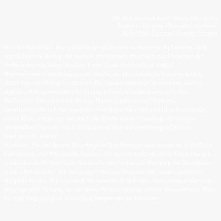
Alle Rechte vorbehalten © Betrug Oder Seriös
Rechtliche Hinweise
|
Datenschutzerklärung
AGBs
|
FAQ
|
Über uns
|
Kontakt
|
Sitemap
Betrug Oder Seriös: Die unabhängige und kostenlose Referenz für Informationen
zum Schutz vor Betrug, die Analyse irreführender Praktiken und den Schutz der
Verbraucher vor Online-Risiken. Unser Team veröffentlicht Artikel,
Warnmeldungen und pädagogische Inhalte, um Internetnutzern dabei zu helfen,
Anzeichen von Betrug zu erkennen, Betrugsmechanismen zu verstehen und bei
digitalen Betrugsversuchen die richtigen Vorsichtsmaßnahmen zu treffen.
Ihr Ziel: zur Prävention von Betrug, Phishing, gefälschten Websites,
Identitätsmissbrauch und manipulativen Online-Geschäftspraktiken beizutragen,
indem klare, sorgfältige und nützliche Inhalte auf der Grundlage der Analyse
überprüfbarer Signale, von Erfahrungsberichten und zuverlässigen Quellen
bereitgestellt werden.
Hinweise: Die auf diesem Blog dargestellten Informationen dienen ausschließlich
Informations- und Präventionszwecken. Sie stellen weder offizielle Empfehlungen
noch individuelle rechtliche, finanzielle oder technische Beratung dar. Sie müssen
je nach Situation bei den zuständigen Stellen, Diensten oder Ansprechpartnern
überprüft werden. Wir sind nicht verantwortlich für Fehler, Auslassungen oder eine
unsachgemäße Nutzung der auf dieser Website bereitgestellten Informationen. Wenn
Sie eine Ungenauigkeit feststellen,
informieren Sie uns bitte
.