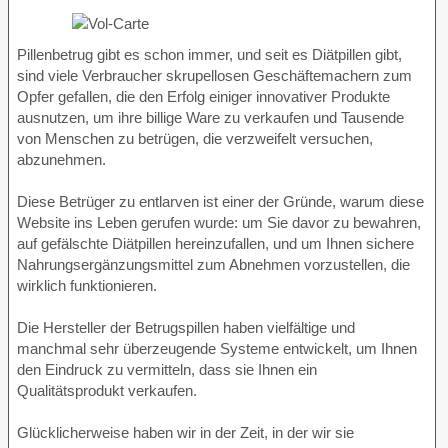
Pillenbetrug gibt es schon immer, und seit es Diätpillen gibt,
sind viele Verbraucher skrupellosen Geschäftemachern zum
Opfer gefallen, die den Erfolg einiger innovativer Produkte
ausnutzen, um ihre billige Ware zu verkaufen und Tausende
von Menschen zu betrügen, die verzweifelt versuchen,
abzunehmen.
Diese Betrüger zu entlarven ist einer der Gründe, warum diese
Website ins Leben gerufen wurde: um Sie davor zu bewahren,
auf gefälschte Diätpillen hereinzufallen, und um Ihnen sichere
Nahrungsergänzungsmittel zum Abnehmen vorzustellen, die
wirklich funktionieren.
Die Hersteller der Betrugspillen haben vielfältige und
manchmal sehr überzeugende Systeme entwickelt, um Ihnen
den Eindruck zu vermitteln, dass sie Ihnen ein
Qualitätsprodukt verkaufen.
Glücklicherweise haben wir in der Zeit, in der wir sie