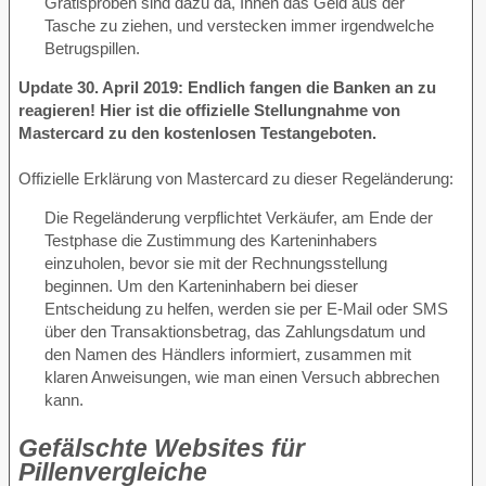
Gratisproben sind dazu da, Ihnen das Geld aus der
Tasche zu ziehen, und verstecken immer irgendwelche
Betrugspillen.
Update 30. April 2019: Endlich fangen die Banken an zu
reagieren! Hier ist die offizielle Stellungnahme von
Mastercard zu den kostenlosen Testangeboten.
Offizielle Erklärung von Mastercard zu dieser Regeländerung:
Die Regeländerung verpflichtet Verkäufer, am Ende der
Testphase die Zustimmung des Karteninhabers
einzuholen, bevor sie mit der Rechnungsstellung
beginnen. Um den Karteninhabern bei dieser
Entscheidung zu helfen, werden sie per E-Mail oder SMS
über den Transaktionsbetrag, das Zahlungsdatum und
den Namen des Händlers informiert, zusammen mit
klaren Anweisungen, wie man einen Versuch abbrechen
kann.
Gefälschte Websites für
Pillenvergleiche