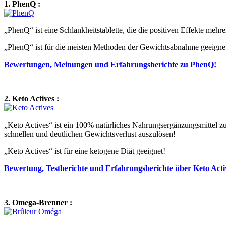
1. PhenQ :
„PhenQ“ ist eine Schlankheitstablette, die die positiven Effekte meh
„PhenQ“ ist für die meisten Methoden der Gewichtsabnahme geeigne
Bewertungen, Meinungen und Erfahrungsberichte zu PhenQ!
2. Keto Actives :
„Keto Actives“ ist ein 100% natürliches Nahrungsergänzungsmittel z
schnellen und deutlichen Gewichtsverlust auszulösen!
„Keto Actives“ ist für eine ketogene Diät geeignet!
Bewertung, Testberichte und Erfahrungsberichte über Keto Acti
3. Omega-Brenner :