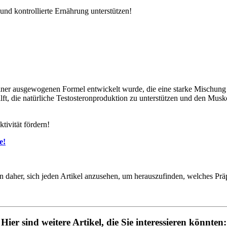
nd kontrollierte Ernährung unterstützen!
ner ausgewogenen Formel entwickelt wurde, die eine starke Mischung au
t, die natürliche Testosteronproduktion zu unterstützen und den Muskel
tivität fördern!
e!
en daher, sich jeden Artikel anzusehen, um herauszufinden, welches Pr
Hier sind weitere Artikel, die Sie interessieren könnten: