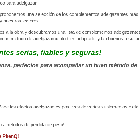
do para adelgazar!
e proponemos una selección de los complementos adelgazantes más 
y nuestros lectores.
a la obra y descubramos una lista de complementos adelgazantes 
n un método de adelgazamiento bien adaptado, ¡dan buenos resulta
ntes serias, fiables y seguras!
anza, perfectos para acompañar un buen método de
ade los efectos adelgazantes positivos de varios suplementos dietét
os métodos de pérdida de peso!
re PhenQ!