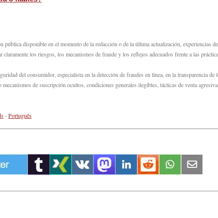
n pública disponible en el momento de la redacción o de la última actualización, experiencias de
r claramente los riesgos, los mecanismos de fraude y los reflejos adecuados frente a las práctic
dad del consumidor, especialista en la detección de fraudes en línea, en la transparencia de 
 mecanismos de suscripción ocultos, condiciones generales ilegibles, tácticas de venta agresiva
ds
-
Português