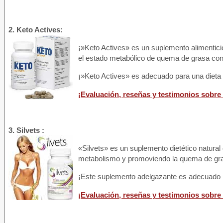
2. Keto Actives:
¡»Keto Actives» es un suplemento alimentic
el estado metabólico de quema de grasa cono
¡»Keto Actives» es adecuado para una dieta
¡Evaluación, reseñas y testimonios sobre
3. Silvets :
«Silvets» es un suplemento dietético natural 
metabolismo y promoviendo la quema de gras
¡Este suplemento adelgazante es adecuado p
¡Evaluación, reseñas y testimonios sobre 