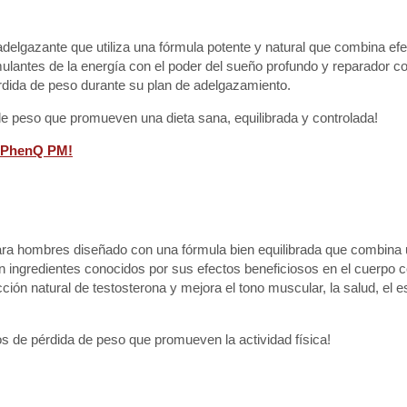
elgazante que utiliza una fórmula potente y natural que combina ef
lantes de la energía con el poder del sueño profundo y reparador con
érdida de peso durante su plan de adelgazamiento.
e peso que promueven una dieta sana, equilibrada y controlada!
e PhenQ PM!
ara hombres diseñado con una fórmula bien equilibrada que combina
 ingredientes conocidos por sus efectos beneficiosos en el cuerpo co
cción natural de testosterona y mejora el tono muscular, la salud, el 
 de pérdida de peso que promueven la actividad física!