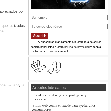
apreciados por
que, utilizados
dos!
Suscribir
Al suscribirse gratuitamente a nuestra lista de correo,
declara haber leído nuestra
política de privacidad
y acepta
recibir nuestro boletín semanal.
icos para lograr
Artículos Interesantes
Fraudes y estafas: ¡cómo protegerse y
reaccionar!
Sitios web contra el fraude para ayudar a los
consumidores