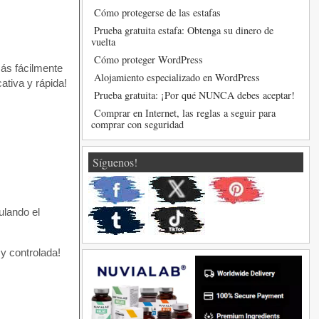
Cómo protegerse de las estafas
Prueba gratuita estafa: Obtenga su dinero de
vuelta
Cómo proteger WordPress
ás fácilmente
Alojamiento especializado en WordPress
ativa y rápida!
Prueba gratuita: ¡Por qué NUNCA debes aceptar!
Comprar en Internet, las reglas a seguir para
comprar con seguridad
Síguenos!
ulando el
y controlada!