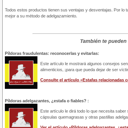
Todos estos productos tienen sus ventajas y desventajas. Por lo t
mejor a su método de adelgazamiento.
También te pueden i
Píldoras fraudulentas: reconocerlas y evitarlas:
Este artículo le mostrará algunos consejos se
alimenticios, ¡para que pueda dejar de ser víc
Consulte el artículo «Estafas relacionadas c
Píldoras adelgazantes, ¿estafa o fiables? :
Este artículo le dirá todo lo que necesita sabe
cápsulas quemagrasas y otras pastillas adelga
Ver el artículo «Píldoras adelgazantes, ¿esta