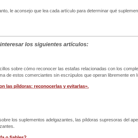
anto, le aconsejo que lea cada artículo para determinar qué supleme
nteresar los siguientes artículos:
ncillos sobre cómo reconocer las estafas relacionadas con los comp
tima de estos comerciantes sin escrúpulos que operan libremente en I
on las píldoras: reconocerlas y evitarlas».
r sobre los suplementos adelgazantes, las píldoras supresoras del apet
zantes.
fa o fiables?