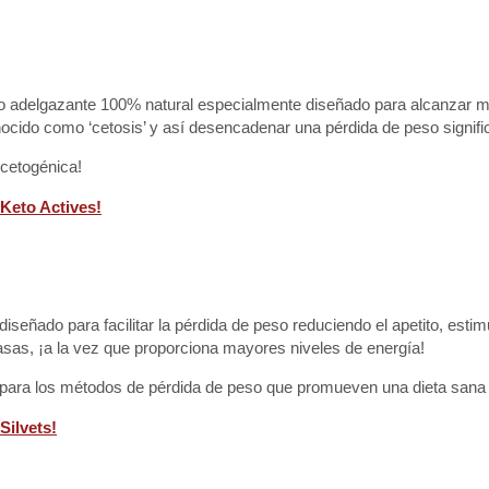
io adelgazante 100% natural especialmente diseñado para alcanzar m
cido como ‘cetosis’ y así desencadenar una pérdida de peso signific
 cetogénica!
 Keto Actives!
diseñado para facilitar la pérdida de peso reduciendo el apetito, estim
as, ¡a la vez que proporciona mayores niveles de energía!
ara los métodos de pérdida de peso que promueven una dieta sana 
Silvets!