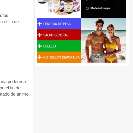
ectos
 el fin de
 una poderosa
n el fin de
estado de ánimo,