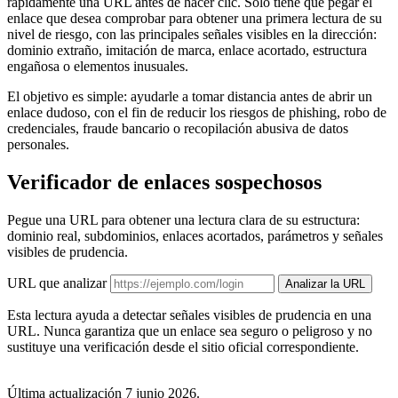
rápidamente una URL antes de hacer clic. Solo tiene que pegar el
enlace que desea comprobar para obtener una primera lectura de su
nivel de riesgo, con las principales señales visibles en la dirección:
dominio extraño, imitación de marca, enlace acortado, estructura
engañosa o elementos inusuales.
El objetivo es simple: ayudarle a tomar distancia antes de abrir un
enlace dudoso, con el fin de reducir los riesgos de phishing, robo de
credenciales, fraude bancario o recopilación abusiva de datos
personales.
Verificador de enlaces sospechosos
Pegue una URL para obtener una lectura clara de su estructura:
dominio real, subdominios, enlaces acortados, parámetros y señales
visibles de prudencia.
URL que analizar
Analizar la URL
Esta lectura ayuda a detectar señales visibles de prudencia en una
URL. Nunca garantiza que un enlace sea seguro o peligroso y no
sustituye una verificación desde el sitio oficial correspondiente.
Última actualización 7 junio 2026.