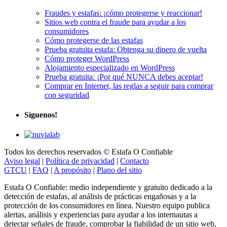
Fraudes y estafas: ¡cómo protegerse y reaccionar!
Sitios web contra el fraude para ayudar a los
consumidores
Cómo protegerse de las estafas
Prueba gratuita estafa: Obtenga su dinero de vuelta
Cómo proteger WordPress
Alojamiento especializado en WordPress
Prueba gratuita: ¡Por qué NUNCA debes aceptar!
Comprar en Internet, las reglas a seguir para comprar
con seguridad
Síguenos!
Todos los derechos reservados © Estafa O Confiable
Aviso legal
|
Política de privacidad
|
Contacto
GTCU
|
FAQ
|
A propósito
|
Plano del sitio
Estafa O Confiable: medio independiente y gratuito dedicado a la
detección de estafas, al análisis de prácticas engañosas y a la
protección de los consumidores en línea. Nuestro equipo publica
alertas, análisis y experiencias para ayudar a los internautas a
detectar señales de fraude, comprobar la fiabilidad de un sitio web,