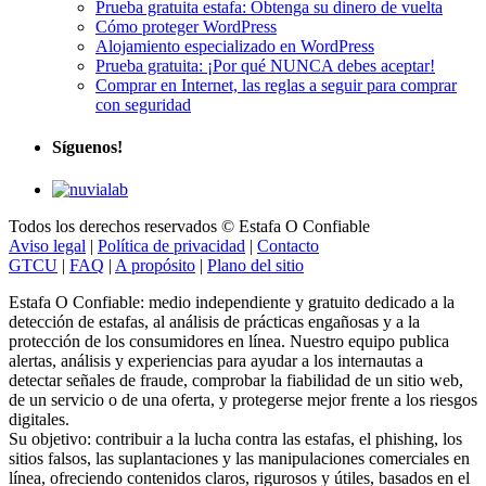
Prueba gratuita estafa: Obtenga su dinero de vuelta
Cómo proteger WordPress
Alojamiento especializado en WordPress
Prueba gratuita: ¡Por qué NUNCA debes aceptar!
Comprar en Internet, las reglas a seguir para comprar
con seguridad
Síguenos!
Todos los derechos reservados © Estafa O Confiable
Aviso legal
|
Política de privacidad
|
Contacto
GTCU
|
FAQ
|
A propósito
|
Plano del sitio
Estafa O Confiable: medio independiente y gratuito dedicado a la
detección de estafas, al análisis de prácticas engañosas y a la
protección de los consumidores en línea. Nuestro equipo publica
alertas, análisis y experiencias para ayudar a los internautas a
detectar señales de fraude, comprobar la fiabilidad de un sitio web,
de un servicio o de una oferta, y protegerse mejor frente a los riesgos
digitales.
Su objetivo: contribuir a la lucha contra las estafas, el phishing, los
sitios falsos, las suplantaciones y las manipulaciones comerciales en
línea, ofreciendo contenidos claros, rigurosos y útiles, basados en el