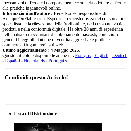
meccanismi di frode e i comportamenti corretti da adottare di fronte
alle pratiche ingannevoli online.
Informazioni sull'autore :
René Ronse, responsabile di
ArnaqueOuFiable.com. Esperto in cybersicurezza dei consumatori,
specialista nella rilevazione delle frodi online, nella trasparenza dei
prodotti e nella conformità digitale. Ha oltre 20 anni di esperienza
nell’analisi di meccanismi di abbonamento nascosti, condizioni
generali illeggibili, tattiche di vendita aggressive e pratiche
commerciali ingannevoli sul web.
Ultimo aggiornamento :
4 Maggio 2026.
Questo articolo è disponibile anche in :
Français
-
English
-
Deutsch
-
Español
-
Nederlands
-
Português
Condividi questo Articolo!
Lista di Distribuzione