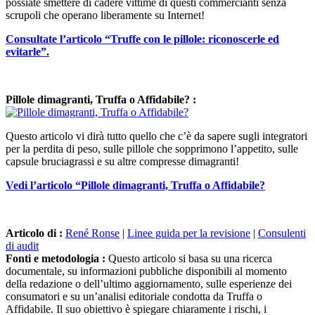
possiate smettere di cadere vittime di questi commercianti senza
scrupoli che operano liberamente su Internet!
Consultate l’articolo “Truffe con le pillole: riconoscerle ed
evitarle”.
Pillole dimagranti, Truffa o Affidabile? :
Questo articolo vi dirà tutto quello che c’è da sapere sugli integratori
per la perdita di peso, sulle pillole che sopprimono l’appetito, sulle
capsule bruciagrassi e su altre compresse dimagranti!
Vedi l’articolo “Pillole dimagranti, Truffa o Affidabile?
Articolo di :
René Ronse
|
Linee guida per la revisione
|
Consulenti
di audit
Fonti e metodologia :
Questo articolo si basa su una ricerca
documentale, su informazioni pubbliche disponibili al momento
della redazione o dell’ultimo aggiornamento, sulle esperienze dei
consumatori e su un’analisi editoriale condotta da Truffa o
Affidabile. Il suo obiettivo è spiegare chiaramente i rischi, i