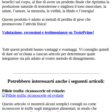
benefici sul corpo, al fine di avere un prodotto finale che ripristina la
produzione naturale di testosterone e migliora il tono muscolare, la
salute, l’umore, la memoria, la virilità, la libido e l’energia!
Questo prodotto è adatto ai metodi di perdita di peso che
promuovono l’attività fisica!
Valutazione, recensioni e testimonianze su TestoPrime!
Tutti questi prodotti hanno vantaggi e svantaggi. Vi consiglio quindi
di dare un’occhiata a ciascun articolo per determinare quale
integratore sia più adatto al vostro metodo di dimagrimento.
Potrebbero interessarti anche i seguenti articoli:
Pillole truffa: riconoscerle ed evitarle:
Questo articolo vi mostrerà alcuni semplici consigli su come
riconoscere le truffe sugli integratori alimentari, in modo che