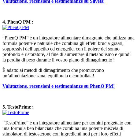
Valutazione, recensioni e testimonianze su Silvets!
4. PhenQ PM :
“PhenQ PM” è un integratore alimentare dimagrante che utilizza una
formula potente e naturale che combina gli effetti brucia-grassi,
soppressivi dell’appetito ed energetici con il potere del sonno
profondo e ristoratore, al fine di aumentare il metabolismo e quindi
la perdita di peso durante il vostro piano di dimagrimento!
È adatto ai metodi di dimagrimento che promuovono
un’alimentazione sana, equilibrata e controllata!
Valutazione, recensioni e testimonianze su PhenQ PM!
5. TestoPrime :
“TestoPrime” è un integratore alimentare per uomini progettato con
una formula ben bilanciata che combina una potente miscela di
stimolatori di testosterone con ingredienti noti per i loro effetti