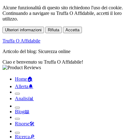
Alcune funzionalità di questo sito richiedono l'uso dei cookie.
Continuando a navigare su Truffa O Affidabile, accetti il loro
utilizzo.
Ulteriori informazioni
Rifiuta
Accetta
Truffa O Affidabile
Articolo del blog: Sicurezza online
Ciao e benvenuto su Truffa O Affidabile!
Home
🏠︎
Allerta
🔔︎
Analisi
📊︎
Blog
📖︎
Risorse
🛠︎
Ricerca
🔎︎