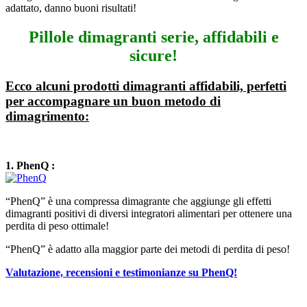
adattato, danno buoni risultati!
Pillole dimagranti serie, affidabili e
sicure!
Ecco alcuni prodotti dimagranti affidabili, perfetti
per accompagnare un buon metodo di
dimagrimento:
1. PhenQ :
“PhenQ” è una compressa dimagrante che aggiunge gli effetti
dimagranti positivi di diversi integratori alimentari per ottenere una
perdita di peso ottimale!
“PhenQ” è adatto alla maggior parte dei metodi di perdita di peso!
Valutazione, recensioni e testimonianze su PhenQ!