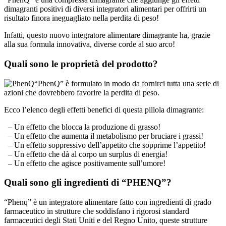
risultato finora ineguagliato nella perdita di peso!
Infatti, questo nuovo integratore alimentare dimagrante ha, grazie
alla sua formula innovativa, diverse corde al suo arco!
Quali sono le proprietà del prodotto?
“PhenQ” è formulato in modo da fornirci tutta una serie di
azioni che dovrebbero favorire la perdita di peso.
Ecco l’elenco degli effetti benefici di questa pillola dimagrante:
– Un effetto che blocca la produzione di grasso!
– Un effetto che aumenta il metabolismo per bruciare i grassi!
– Un effetto soppressivo dell’appetito che sopprime l’appetito!
– Un effetto che dà al corpo un surplus di energia!
– Un effetto che agisce positivamente sull’umore!
Quali sono gli ingredienti di “PHENQ”?
“Phenq” è un integratore alimentare fatto con ingredienti di grado
farmaceutico in strutture che soddisfano i rigorosi standard
farmaceutici degli Stati Uniti e del Regno Unito, queste strutture
sono inoltre approvate dalla FDA (Food and Drug Administration)!