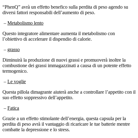
“PhenQ” avrà un effetto benefico sulla perdita di peso agendo su
diversi fattori responsabili dell’aumento di peso.
–
Metabolismo lento
Questo integratore alimentare aumenta il metabolismo con
l’obiettivo di accelerare il dispendio di calorie.
–
grasso
Diminuirà la produzione di nuovi grassi e promuoverà inoltre la
combustione dei grassi immagazzinati a causa di un potente effetto
termogenico.
–
Le voglie
Questa pillola dimagrante aiuterà anche a controllare l’appetito con il
suo effetto soppressivo dell’appetito.
–
Fatica
Grazie a un effetto stimolante dell’energia, questa capsula per la
perdita di peso avrà il vantaggio di ricaricare le tue batterie mentre
combatte la depressione e lo stress.
La combinazione di questi effetti dimagranti fa di “PhenQ” un