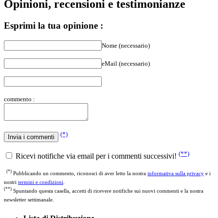
Esprimi la tua opinione :
Nome (necessario)
eMail (necessario)
commento :
(*)
(**)
Ricevi notifiche via email per i commenti successivi!
(*)
Pubblicando un commento, riconosci di aver letto la nostra
informativa sulla privacy
e i
nostri
termini e condizioni
.
(**)
Spuntando questa casella, accetti di ricevere notifiche sui nuovi commenti e la nostra
newsletter settimanale.
Lista di Distribuzione