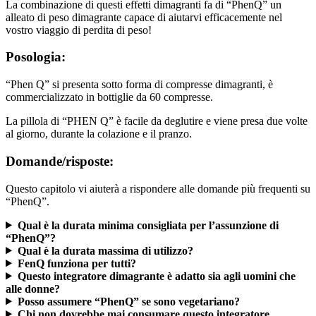
alleato di peso dimagrante capace di aiutarvi efficacemente nel
vostro viaggio di perdita di peso!
Posologia:
“Phen Q” si presenta sotto forma di compresse dimagranti, è
commercializzato in bottiglie da 60 compresse.
La pillola di “PHEN Q” è facile da deglutire e viene presa due volte
al giorno, durante la colazione e il pranzo.
Domande/risposte:
Questo capitolo vi aiuterà a rispondere alle domande più frequenti su
“PhenQ”.
Qual è la durata minima consigliata per l’assunzione di
“PhenQ”?
Qual è la durata massima di utilizzo?
FenQ funziona per tutti?
Questo integratore dimagrante è adatto sia agli uomini che
alle donne?
Posso assumere “PhenQ” se sono vegetariano?
Chi non dovrebbe mai consumare questo integratore
alimentare?