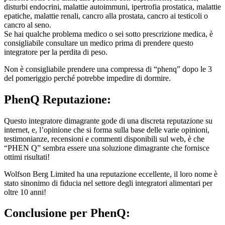
epatiche, malattie renali, cancro alla prostata, cancro ai testicoli o
cancro al seno.
Se hai qualche problema medico o sei sotto prescrizione medica, è
consigliabile consultare un medico prima di prendere questo
integratore per la perdita di peso.
Non è consigliabile prendere una compressa di “phenq” dopo le 3
del pomeriggio perché potrebbe impedire di dormire.
PhenQ Reputazione
:
Questo integratore dimagrante gode di una discreta reputazione su
internet, e, l’opinione che si forma sulla base delle varie opinioni,
testimonianze, recensioni e commenti disponibili sul web, è che
“PHEN Q” sembra essere una soluzione dimagrante che fornisce
ottimi risultati!
Wolfson Berg Limited ha una reputazione eccellente, il loro nome è
stato sinonimo di fiducia nel settore degli integratori alimentari per
oltre 10 anni!
Conclusione
per PhenQ: