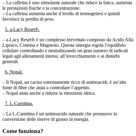
le prestazioni fisiche e la concentrazione.
– La caffeina aumenta anche il livello di termogenesi e quindi
favorisce la perdita di peso.
5. a-Lacy Reset®.
– a-Lacy Reset® è un complesso brevettato composto da Acido Alfa
Lipoico, Cisteina e Magnesio. Questa sinergia regola l’equilibrio
cellulare controllando e neutralizzando un gran numero di radicali
legati agli allenamenti intensi, all’invecchiamento e ai disturbi
generali.
6. Nopal.
– Il Nopal, un cactus estremamente ricco di aminoacidi, è un’alta
fonte di fibre che aiuta a controllare l’appetito.
– Nopal aiuta anche a ridurre la ritenzione idrica.
7. L-Carnitina.
– La L-Carnitina è un aminoacido naturale che promuove la
conversione delle riserve di grasso in energia.
Come funziona?