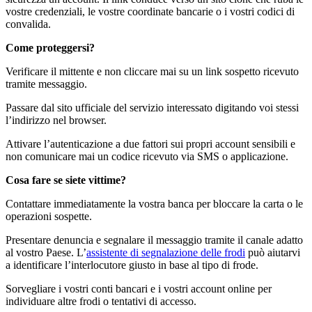
vostre credenziali, le vostre coordinate bancarie o i vostri codici di
convalida.
Come proteggersi?
Verificare il mittente e non cliccare mai su un link sospetto ricevuto
tramite messaggio.
Passare dal sito ufficiale del servizio interessato digitando voi stessi
l’indirizzo nel browser.
Attivare l’autenticazione a due fattori sui propri account sensibili e
non comunicare mai un codice ricevuto via SMS o applicazione.
Cosa fare se siete vittime?
Contattare immediatamente la vostra banca per bloccare la carta o le
operazioni sospette.
Presentare denuncia e segnalare il messaggio tramite il canale adatto
al vostro Paese. L’
assistente di segnalazione delle frodi
può aiutarvi
a identificare l’interlocutore giusto in base al tipo di frode.
Sorvegliare i vostri conti bancari e i vostri account online per
individuare altre frodi o tentativi di accesso.