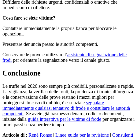
Diffidare delle richieste urgenti, confidenziali o emotive che
impediscono di riflettere.
Cosa fare se siete vittime?
Contattare immediatamente la propria banca per bloccare le
operazioni.
Presentare denuncia presso le autorità competenti.
Conservare le prove e utilizzare l’
assistente di segnalazione delle
frodi
per orientare la segnalazione verso il canale giusto.
Conclusione
Le truffe nel 2026 sono sempre più credibili, personalizzate e rapide.
La vigilanza, la verifica delle fonti, la prudenza di fronte all’urgenza
e la conservazione delle prove restano i mezzi migliori per
proteggersi. In caso di dubbio, è essenziale
segnalare
immediatamente qualsiasi tentativo di frode e consultare le autorità
competenti
. Se avete già trasmesso denaro, codici o documenti,
iniziate dalla
guida interattiva per le vittime di frode
per organizzare i
primi passi senza perdere tempo.
Articolo di :
René Ronse
|
Linee guida per la revisione
|
Consulenti