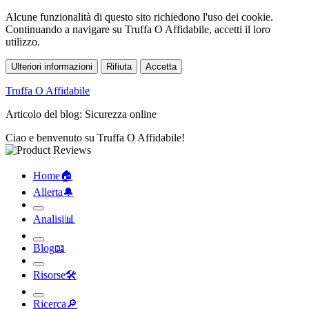
Alcune funzionalità di questo sito richiedono l'uso dei cookie.
Continuando a navigare su Truffa O Affidabile, accetti il loro
utilizzo.
Ulteriori informazioni
Rifiuta
Accetta
Truffa O Affidabile
Articolo del blog: Sicurezza online
Ciao e benvenuto su Truffa O Affidabile!
Home
🏠︎
Allerta
🔔︎
Analisi
📊︎
Blog
📖︎
Risorse
🛠︎
Ricerca
🔎︎