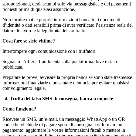
sproporzionati, degli scambi solo via messaggistica e dei pagamenti
richiesti prima di qualsiasi assunzione.
Non fornire mai le proprie informazioni bancarie, i documenti
d’identità o dati sensibili prima di aver verificato l’esistenza reale del
datore di lavoro e la legittimità del contratto.
Cosa fare se siete vittime?
Interrompere ogni comunicazione con i truffatori.
Segnalare l’offerta fraudolenta sulla piattaforma dove è stata
pubblicata.
Preparare le prove, avvisare la propria banca se sono state trasmesse
informazioni finanziarie e presentare denuncia per evitare qualsiasi
coinvolgimento legale.
4. Truffa del falso SMS di consegna, banca o imposte
Come funziona?
Ricevete un SMS, un’e-mail, un messaggio WhatsApp o un QR
code che vi chiede di pagare spese di consegna, confermare un
pagamento, aggiornare le vostre informazioni fiscali o mettere in
sicurezza un account. Il link conduce verso un sito cloné che ruba le