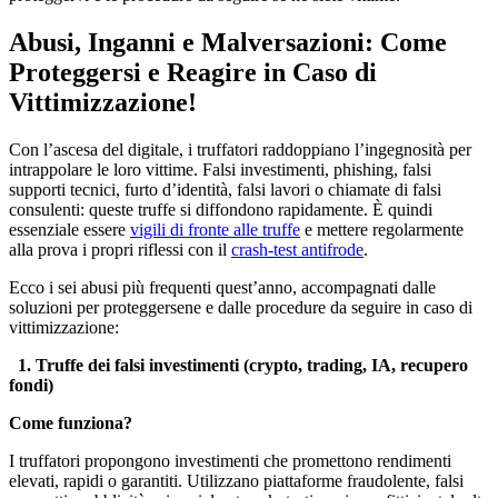
Abusi, Inganni e Malversazioni: Come
Proteggersi e Reagire in Caso di
Vittimizzazione!
Con l’ascesa del digitale, i truffatori raddoppiano l’ingegnosità per
intrappolare le loro vittime. Falsi investimenti, phishing, falsi
supporti tecnici, furto d’identità, falsi lavori o chiamate di falsi
consulenti: queste truffe si diffondono rapidamente. È quindi
essenziale essere
vigili di fronte alle truffe
e mettere regolarmente
alla prova i propri riflessi con il
crash-test antifrode
.
Ecco i sei abusi più frequenti quest’anno, accompagnati dalle
soluzioni per proteggersene e dalle procedure da seguire in caso di
vittimizzazione:
1. Truffe dei falsi investimenti (crypto, trading, IA, recupero
fondi)
Come funziona?
I truffatori propongono investimenti che promettono rendimenti
elevati, rapidi o garantiti. Utilizzano piattaforme fraudolente, falsi