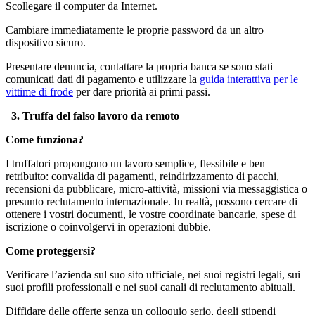
Scollegare il computer da Internet.
Cambiare immediatamente le proprie password da un altro
dispositivo sicuro.
Presentare denuncia, contattare la propria banca se sono stati
comunicati dati di pagamento e utilizzare la
guida interattiva per le
vittime di frode
per dare priorità ai primi passi.
3. Truffa del falso lavoro da remoto
Come funziona?
I truffatori propongono un lavoro semplice, flessibile e ben
retribuito: convalida di pagamenti, reindirizzamento di pacchi,
recensioni da pubblicare, micro-attività, missioni via messaggistica o
presunto reclutamento internazionale. In realtà, possono cercare di
ottenere i vostri documenti, le vostre coordinate bancarie, spese di
iscrizione o coinvolgervi in operazioni dubbie.
Come proteggersi?
Verificare l’azienda sul suo sito ufficiale, nei suoi registri legali, sui
suoi profili professionali e nei suoi canali di reclutamento abituali.
Diffidare delle offerte senza un colloquio serio, degli stipendi