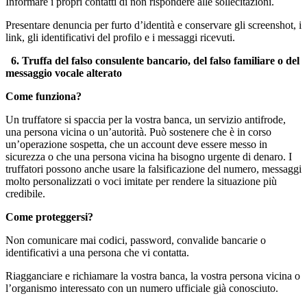
Informare i propri contatti di non rispondere alle sollecitazioni.
Presentare denuncia per furto d’identità e conservare gli screenshot, i
link, gli identificativi del profilo e i messaggi ricevuti.
6. Truffa del falso consulente bancario, del falso familiare o del
messaggio vocale alterato
Come funziona?
Un truffatore si spaccia per la vostra banca, un servizio antifrode,
una persona vicina o un’autorità. Può sostenere che è in corso
un’operazione sospetta, che un account deve essere messo in
sicurezza o che una persona vicina ha bisogno urgente di denaro. I
truffatori possono anche usare la falsificazione del numero, messaggi
molto personalizzati o voci imitate per rendere la situazione più
credibile.
Come proteggersi?
Non comunicare mai codici, password, convalide bancarie o
identificativi a una persona che vi contatta.
Riagganciare e richiamare la vostra banca, la vostra persona vicina o
l’organismo interessato con un numero ufficiale già conosciuto.