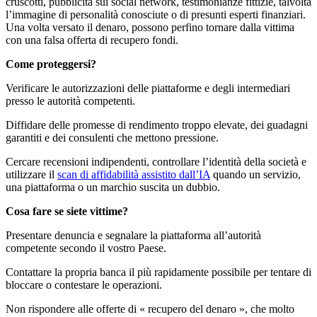
cruscotti, pubblicità sui social network, testimonianze fittizie, talvolta
l’immagine di personalità conosciute o di presunti esperti finanziari.
Una volta versato il denaro, possono perfino tornare dalla vittima
con una falsa offerta di recupero fondi.
Come proteggersi?
Verificare le autorizzazioni delle piattaforme e degli intermediari
presso le autorità competenti.
Diffidare delle promesse di rendimento troppo elevate, dei guadagni
garantiti e dei consulenti che mettono pressione.
Cercare recensioni indipendenti, controllare l’identità della società e
utilizzare il
scan di affidabilità assistito dall’IA
quando un servizio,
una piattaforma o un marchio suscita un dubbio.
Cosa fare se siete vittime?
Presentare denuncia e segnalare la piattaforma all’autorità
competente secondo il vostro Paese.
Contattare la propria banca il più rapidamente possibile per tentare di
bloccare o contestare le operazioni.
Non rispondere alle offerte di « recupero del denaro », che molto