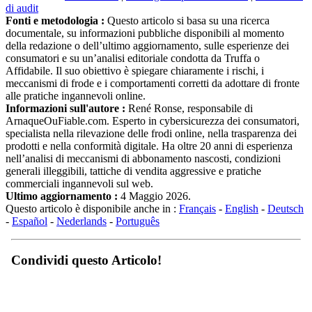
di audit
Fonti e metodologia :
Questo articolo si basa su una ricerca
documentale, su informazioni pubbliche disponibili al momento
della redazione o dell’ultimo aggiornamento, sulle esperienze dei
consumatori e su un’analisi editoriale condotta da Truffa o
Affidabile. Il suo obiettivo è spiegare chiaramente i rischi, i
meccanismi di frode e i comportamenti corretti da adottare di fronte
alle pratiche ingannevoli online.
Informazioni sull'autore :
René Ronse, responsabile di
ArnaqueOuFiable.com. Esperto in cybersicurezza dei consumatori,
specialista nella rilevazione delle frodi online, nella trasparenza dei
prodotti e nella conformità digitale. Ha oltre 20 anni di esperienza
nell’analisi di meccanismi di abbonamento nascosti, condizioni
generali illeggibili, tattiche di vendita aggressive e pratiche
commerciali ingannevoli sul web.
Ultimo aggiornamento :
4 Maggio 2026.
Questo articolo è disponibile anche in :
Français
-
English
-
Deutsch
-
Español
-
Nederlands
-
Português
Condividi questo Articolo!