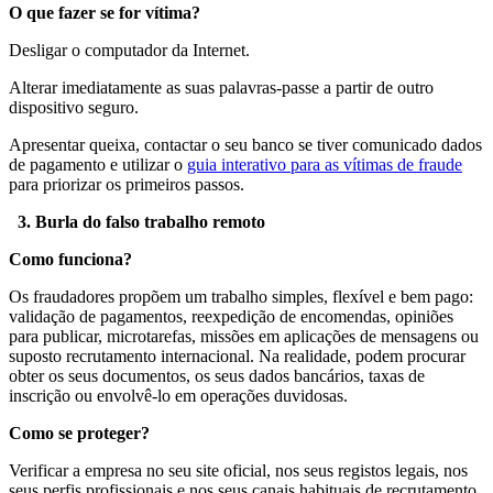
O que fazer se for vítima?
Desligar o computador da Internet.
Alterar imediatamente as suas palavras-passe a partir de outro
dispositivo seguro.
Apresentar queixa, contactar o seu banco se tiver comunicado dados
de pagamento e utilizar o
guia interativo para as vítimas de fraude
para priorizar os primeiros passos.
3. Burla do falso trabalho remoto
Como funciona?
Os fraudadores propõem um trabalho simples, flexível e bem pago:
validação de pagamentos, reexpedição de encomendas, opiniões
para publicar, microtarefas, missões em aplicações de mensagens ou
suposto recrutamento internacional. Na realidade, podem procurar
obter os seus documentos, os seus dados bancários, taxas de
inscrição ou envolvê-lo em operações duvidosas.
Como se proteger?
Verificar a empresa no seu site oficial, nos seus registos legais, nos
seus perfis profissionais e nos seus canais habituais de recrutamento.