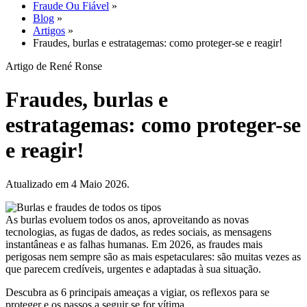
Fraude Ou Fiável
»
Blog
»
Artigos
»
Fraudes, burlas e estratagemas: como proteger-se e reagir!
Artigo de René Ronse
Fraudes, burlas e
estratagemas: como proteger-se
e reagir!
Atualizado em 4 Maio 2026.
As burlas evoluem todos os anos, aproveitando as novas
tecnologias, as fugas de dados, as redes sociais, as mensagens
instantâneas e as falhas humanas. Em 2026, as fraudes mais
perigosas nem sempre são as mais espetaculares: são muitas vezes as
que parecem credíveis, urgentes e adaptadas à sua situação.
Descubra as 6 principais ameaças a vigiar, os reflexos para se
proteger e os passos a seguir se for vítima.