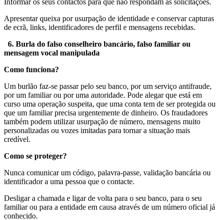
Informar os seus contactos para que não respondam às solicitações.
Apresentar queixa por usurpação de identidade e conservar capturas
de ecrã, links, identificadores de perfil e mensagens recebidas.
6. Burla do falso conselheiro bancário, falso familiar ou
mensagem vocal manipulada
Como funciona?
Um burlão faz-se passar pelo seu banco, por um serviço antifraude,
por um familiar ou por uma autoridade. Pode alegar que está em
curso uma operação suspeita, que uma conta tem de ser protegida ou
que um familiar precisa urgentemente de dinheiro. Os fraudadores
também podem utilizar usurpação de número, mensagens muito
personalizadas ou vozes imitadas para tornar a situação mais
credível.
Como se proteger?
Nunca comunicar um código, palavra-passe, validação bancária ou
identificador a uma pessoa que o contacte.
Desligar a chamada e ligar de volta para o seu banco, para o seu
familiar ou para a entidade em causa através de um número oficial já
conhecido.