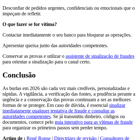
Desconfiar de pedidos urgentes, confidenciais ou emocionais que o
impeçam de refletir.
O que fazer se for vítima?
Contactar imediatamente o seu banco para bloquear as operações.
Apresentar queixa junto das autoridades competentes.
Conservar as provas e utilizar o
assistente de sinalização de fraudes
para orientar a sinalização para o canal certo.
Conclusão
As burlas em 2026 são cada vez mais credíveis, personalizadas e
rápidas. A vigilância, a verificação das fontes, a prudência perante a
urgência e a conservação das provas continuam a ser as melhores
formas de se proteger. Em caso de dúvida, é essencial
sinalizar
imediatamente qualquer tentativa de fraude e consultar as
autoridades competentes
. Se já transmitiu dinheiro, códigos ou
documentos, comece pelo
guia interativo para as vítimas de fraude
para organizar os primeiros passos sem perder tempo.
Artigo de :
René Ronse
|
Directrizes de revisão
|
Consultores de