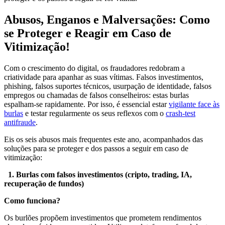
Abusos, Enganos e Malversações: Como
se Proteger e Reagir em Caso de
Vitimização!
Com o crescimento do digital, os fraudadores redobram a
criatividade para apanhar as suas vítimas. Falsos investimentos,
phishing, falsos suportes técnicos, usurpação de identidade, falsos
empregos ou chamadas de falsos conselheiros: estas burlas
espalham-se rapidamente. Por isso, é essencial estar
vigilante face às
burlas
e testar regularmente os seus reflexos com o
crash-test
antifraude
.
Eis os seis abusos mais frequentes este ano, acompanhados das
soluções para se proteger e dos passos a seguir em caso de
vitimização:
1. Burlas com falsos investimentos (cripto, trading, IA,
recuperação de fundos)
Como funciona?
Os burlões propõem investimentos que prometem rendimentos