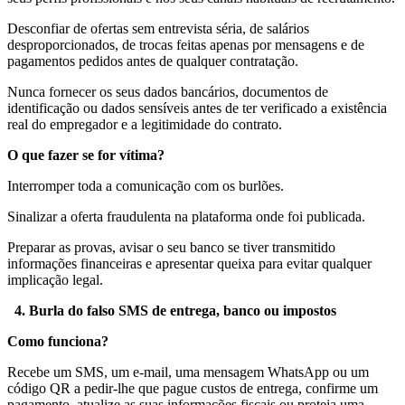
Desconfiar de ofertas sem entrevista séria, de salários
desproporcionados, de trocas feitas apenas por mensagens e de
pagamentos pedidos antes de qualquer contratação.
Nunca fornecer os seus dados bancários, documentos de
identificação ou dados sensíveis antes de ter verificado a existência
real do empregador e a legitimidade do contrato.
O que fazer se for vítima?
Interromper toda a comunicação com os burlões.
Sinalizar a oferta fraudulenta na plataforma onde foi publicada.
Preparar as provas, avisar o seu banco se tiver transmitido
informações financeiras e apresentar queixa para evitar qualquer
implicação legal.
4. Burla do falso SMS de entrega, banco ou impostos
Como funciona?
Recebe um SMS, um e-mail, uma mensagem WhatsApp ou um
código QR a pedir-lhe que pague custos de entrega, confirme um
pagamento, atualize as suas informações fiscais ou proteja uma