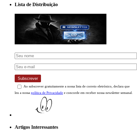
Lista de Distribuição
Subscrever
Ao subscrever gratuitamente a nossa lista de correio eletrónico, declara que
leu a nossa
política de Privacidade
e concorde em receber nossa newsletter semanal.
Artigos Interessantes