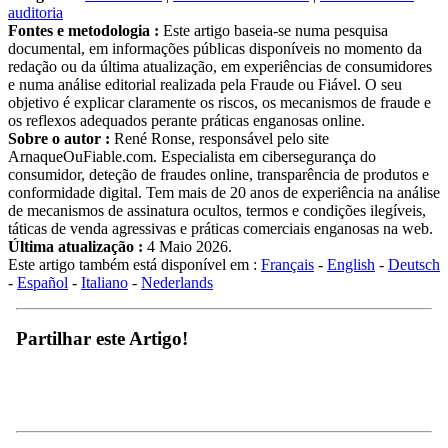
auditoria
Fontes e metodologia :
Este artigo baseia-se numa pesquisa
documental, em informações públicas disponíveis no momento da
redação ou da última atualização, em experiências de consumidores
e numa análise editorial realizada pela Fraude ou Fiável. O seu
objetivo é explicar claramente os riscos, os mecanismos de fraude e
os reflexos adequados perante práticas enganosas online.
Sobre o autor :
René Ronse, responsável pelo site
ArnaqueOuFiable.com. Especialista em cibersegurança do
consumidor, deteção de fraudes online, transparência de produtos e
conformidade digital. Tem mais de 20 anos de experiência na análise
de mecanismos de assinatura ocultos, termos e condições ilegíveis,
táticas de venda agressivas e práticas comerciais enganosas na web.
Última atualização :
4 Maio 2026.
Este artigo também está disponível em :
Français
-
English
-
Deutsch
-
Español
-
Italiano
-
Nederlands
Partilhar este Artigo!