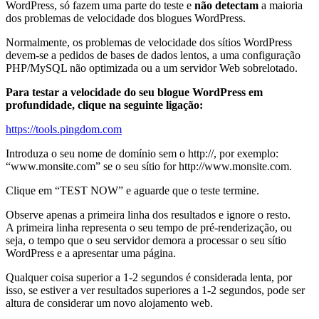
WordPress, só fazem uma parte do teste e
não detectam
a maioria
dos problemas de velocidade dos blogues WordPress.
Normalmente, os problemas de velocidade dos sítios WordPress
devem-se a pedidos de bases de dados lentos, a uma configuração
PHP/MySQL não optimizada ou a um servidor Web sobrelotado.
Para testar a velocidade do seu blogue WordPress em
profundidade, clique na seguinte ligação:
https://tools.pingdom.com
Introduza o seu nome de domínio sem o http://, por exemplo:
“www.monsite.com” se o seu sítio for http://www.monsite.com.
Clique em “TEST NOW” e aguarde que o teste termine.
Observe apenas a primeira linha dos resultados e ignore o resto.
A primeira linha representa o seu tempo de pré-renderização, ou
seja, o tempo que o seu servidor demora a processar o seu sítio
WordPress e a apresentar uma página.
Qualquer coisa superior a 1-2 segundos é considerada lenta, por
isso, se estiver a ver resultados superiores a 1-2 segundos, pode ser
altura de considerar um novo alojamento web.