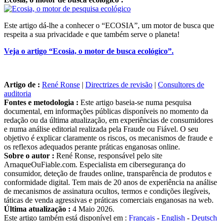
Este artigo dá-lhe a conhecer o “ECOSIA”, um motor de busca que
respeita a sua privacidade e que também serve o planeta!
Veja o artigo “Ecosia, o motor de busca ecológico”.
Artigo de :
René Ronse
|
Directrizes de revisão
|
Consultores de
auditoria
Fontes e metodologia :
Este artigo baseia-se numa pesquisa
documental, em informações públicas disponíveis no momento da
redação ou da última atualização, em experiências de consumidores
e numa análise editorial realizada pela Fraude ou Fiável. O seu
objetivo é explicar claramente os riscos, os mecanismos de fraude e
os reflexos adequados perante práticas enganosas online.
Sobre o autor :
René Ronse, responsável pelo site
ArnaqueOuFiable.com. Especialista em cibersegurança do
consumidor, deteção de fraudes online, transparência de produtos e
conformidade digital. Tem mais de 20 anos de experiência na análise
de mecanismos de assinatura ocultos, termos e condições ilegíveis,
táticas de venda agressivas e práticas comerciais enganosas na web.
Última atualização :
4 Maio 2026.
Este artigo também está disponível em :
Français
-
English
-
Deutsch