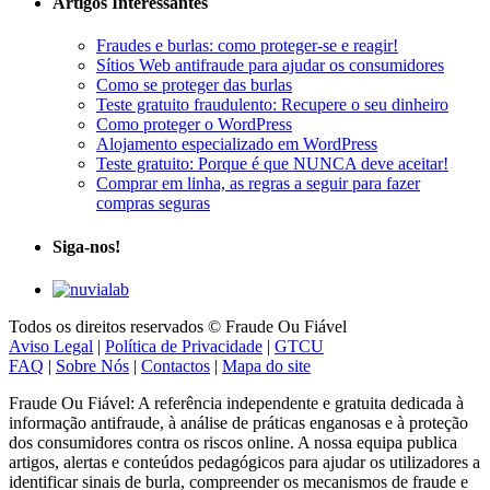
Artigos Interessantes
Fraudes e burlas: como proteger-se e reagir!
Sítios Web antifraude para ajudar os consumidores
Como se proteger das burlas
Teste gratuito fraudulento: Recupere o seu dinheiro
Como proteger o WordPress
Alojamento especializado em WordPress
Teste gratuito: Porque é que NUNCA deve aceitar!
Comprar em linha, as regras a seguir para fazer
compras seguras
Siga-nos!
Todos os direitos reservados © Fraude Ou Fiável
Aviso Legal
|
Política de Privacidade
|
GTCU
FAQ
|
Sobre Nós
|
Contactos
|
Mapa do site
Fraude Ou Fiável: A referência independente e gratuita dedicada à
informação antifraude, à análise de práticas enganosas e à proteção
dos consumidores contra os riscos online. A nossa equipa publica
artigos, alertas e conteúdos pedagógicos para ajudar os utilizadores a
identificar sinais de burla, compreender os mecanismos de fraude e