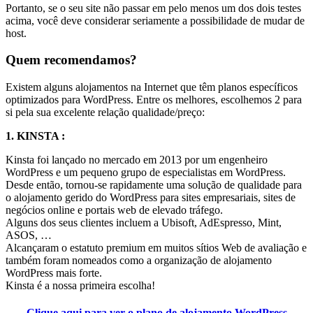
Portanto, se o seu site não passar em pelo menos um dos dois testes
acima, você deve considerar seriamente a possibilidade de mudar de
host.
Quem recomendamos?
Existem alguns alojamentos na Internet que têm planos específicos
optimizados para WordPress. Entre os melhores, escolhemos 2 para
si pela sua excelente relação qualidade/preço:
1. KINSTA :
Kinsta foi lançado no mercado em 2013 por um engenheiro
WordPress e um pequeno grupo de especialistas em WordPress.
Desde então, tornou-se rapidamente uma solução de qualidade para
o alojamento gerido do WordPress para sites empresariais, sites de
negócios online e portais web de elevado tráfego.
Alguns dos seus clientes incluem a Ubisoft, AdEspresso, Mint,
ASOS, …
Alcançaram o estatuto premium em muitos sítios Web de avaliação e
também foram nomeados como a organização de alojamento
WordPress mais forte.
Kinsta é a nossa primeira escolha!
Clique aqui para ver o plano de alojamento WordPress