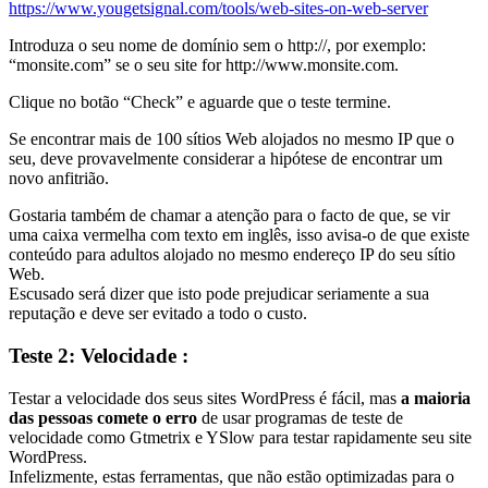
https://www.yougetsignal.com/tools/web-sites-on-web-server
Introduza o seu nome de domínio sem o http://, por exemplo:
“monsite.com” se o seu site for http://www.monsite.com.
Clique no botão “Check” e aguarde que o teste termine.
Se encontrar mais de 100 sítios Web alojados no mesmo IP que o
seu, deve provavelmente considerar a hipótese de encontrar um
novo anfitrião.
Gostaria também de chamar a atenção para o facto de que, se vir
uma caixa vermelha com texto em inglês, isso avisa-o de que existe
conteúdo para adultos alojado no mesmo endereço IP do seu sítio
Web.
Escusado será dizer que isto pode prejudicar seriamente a sua
reputação e deve ser evitado a todo o custo.
Teste 2: Velocidade :
Testar a velocidade dos seus sites WordPress é fácil, mas
a maioria
das pessoas comete o erro
de usar programas de teste de
velocidade como Gtmetrix e YSlow para testar rapidamente seu site
WordPress.
Infelizmente, estas ferramentas, que não estão optimizadas para o