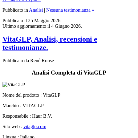
Pubblicato il 25 Maggio 2026.
Ultimo aggiornamento il 4 Giugno 2026.
VitaGLP, Analisi, recensioni e
testimonianze.
Pubblicato da René Ronse
Analisi Completa di VitaGLP
Nome del prodotto :
VitaGLP
Marchio : VITAGLP
Responsabile : Haur B.V.
Sito web :
vitaglp.com
Lingua : Italiano
Breve descrizione : Un supporto naturale del metabolismo.