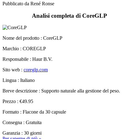
Analisi completa di CoreGLP
Nome del prodotto :
CoreGLP
Marchio : COREGLP
Responsabile : Haur B.V.
Sito web :
coreglp.com
Lingua : Italiano
Breve descrizione : Supporto naturale alla gestione del peso.
Prezzo : €49.95
Formato : Flacone da 30 capsule
Consegna : Gratuita
Garanzia : 30 giorni
Per saperne di più »
Pubblicato in
Analisi
|
Nessuna testimonianza »