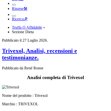
Risorse
🛠︎
Ricerca
🔎︎
Truffa O Affidabile
»
Sezione Dieta
Pubblicato il 27 Luglio 2026.
Trivexol, Analisi, recensioni e
testimonianze.
Pubblicato da René Ronse
Analisi completa di Trivexol
Nome del prodotto :
Trivexol
Marchio : TRIVEXOL
Responsabile : Haur B.V.