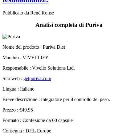
Pubblicato da René Ronse
Analisi completa di Puriva
Nome del prodotto :
Puriva Diet
Marchio : VIVELLIFY
Responsabile : Vivello Solutions Ltd.
Sito web :
getpuriva.com
Lingua : Italiano
Breve descrizione : Integratore per il controllo del peso.
Prezzo : €49.95
Formato : Confezione da 60 capsule
Consegna : DHL Europe
Garanzia : 60 giorni
Per saperne di più »