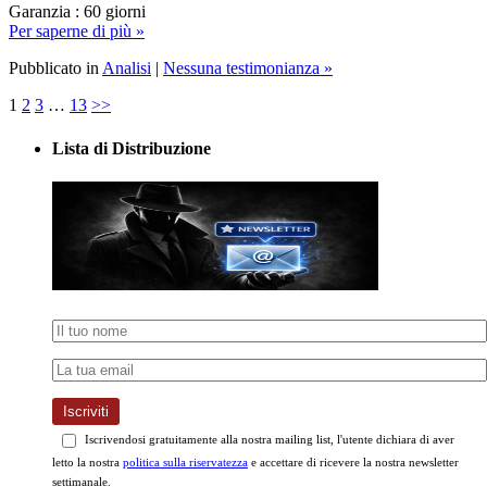
Pubblicato in
Analisi
|
Nessuna testimonianza »
1
2
3
…
13
>>
Lista di Distribuzione
Iscriviti
Iscrivendosi gratuitamente alla nostra mailing list, l'utente dichiara di aver
letto la nostra
politica sulla riservatezza
e accettare di ricevere la nostra newsletter
settimanale.