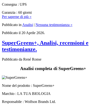
Garanzia : 60 giorni
Per saperne di più »
Pubblicato in
Analisi
|
Nessuna testimonianza »
Pubblicato il 20 Aprile 2026.
SuperGreens+, Analisi, recensioni e
testimonianze.
Pubblicato da René Ronse
Analisi completa di SuperGreens+
Nome del prodotto :
SuperGreens+
Marchio : LA TUA BIOLOGIA
Responsabile : Wolfson Brands Ltd.
Sito web :
yourbiology.com