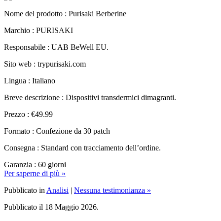
Marchio : PURISAKI
Responsabile : UAB BeWell EU.
Sito web : trypurisaki.com
Lingua : Italiano
Breve descrizione : Dispositivi transdermici dimagranti.
Prezzo : €49.99
Formato : Confezione da 30 patch
Consegna : Standard con tracciamento dell’ordine.
Garanzia : 60 giorni
Per saperne di più »
Pubblicato in
Analisi
|
Nessuna testimonianza »
Pubblicato il 18 Maggio 2026.
Slimjaro, Analisi, recensioni e