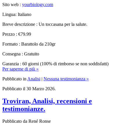
Lingua: Italiano
Breve descrizione : Un toccasana per la salute.
Prezzo : €79.99
Formato : Barattolo da 210gr
Consegna : Gratuito
Garanzia : 60 giorni (100% di rimborso se non soddisfatti)
Per saperne di più »
Pubblicato in
Analisi
|
Nessuna testimonianza »
Pubblicato il 30 Marzo 2026.
Troviran, Analisi, recensioni e
testimonianze.
Pubblicato da René Ronse
Analisi completa di Troviran