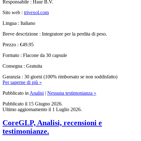
Sito web :
trivexol.com
Lingua : Italiano
Breve descrizione : Integratore per la perdita di peso.
Prezzo : €49.95
Formato : Flacone da 30 capsule
Consegna : Gratuita
Garanzia : 30 giorni (100% rimborsato se non soddisfatto)
Per saperne di più »
Pubblicato in
Analisi
|
Nessuna testimonianza »
Pubblicato il 15 Giugno 2026.
Ultimo aggiornamento il 1 Luglio 2026.
CoreGLP, Analisi, recensioni e
testimonianze.
Pubblicato da René Ronse