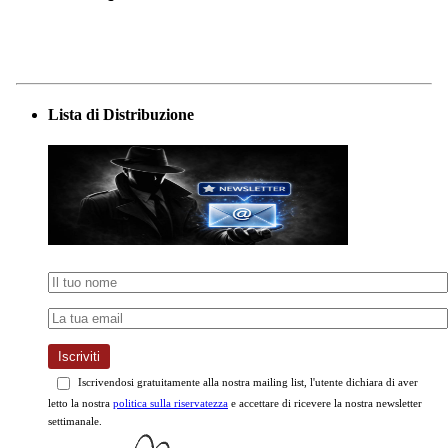
Lista di Distribuzione
Iscriviti
Iscrivendosi gratuitamente alla nostra mailing list, l'utente dichiara di aver
letto la nostra
politica sulla riservatezza
e accettare di ricevere la nostra newsletter
settimanale.