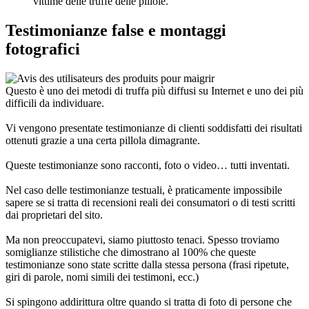
Testimonianze false e montaggi
fotografici
Questo è uno dei metodi di truffa più diffusi su Internet e uno dei più
difficili da individuare.
Vi vengono presentate testimonianze di clienti soddisfatti dei risultati
ottenuti grazie a una certa pillola dimagrante.
Queste testimonianze sono racconti, foto o video… tutti inventati.
Nel caso delle testimonianze testuali, è praticamente impossibile
sapere se si tratta di recensioni reali dei consumatori o di testi scritti
dai proprietari del sito.
Ma non preoccupatevi, siamo piuttosto tenaci. Spesso troviamo
somiglianze stilistiche che dimostrano al 100% che queste
testimonianze sono state scritte dalla stessa persona (frasi ripetute,
giri di parole, nomi simili dei testimoni, ecc.)
Si spingono addirittura oltre quando si tratta di foto di persone che
affermano di aver perso peso. Ammirate il coraggio di queste