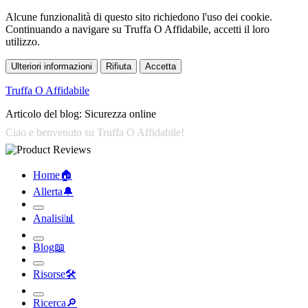
Alcune funzionalità di questo sito richiedono l'uso dei cookie.
Continuando a navigare su Truffa O Affidabile, accetti il loro
utilizzo.
Ulteriori informazioni
Rifiuta
Accetta
Truffa O Affidabile
Articolo del blog: Sicurezza online
Home
🏠︎
Allerta
🔔︎
Analisi
📊︎
Blog
📖︎
Risorse
🛠︎
Ricerca
🔎︎