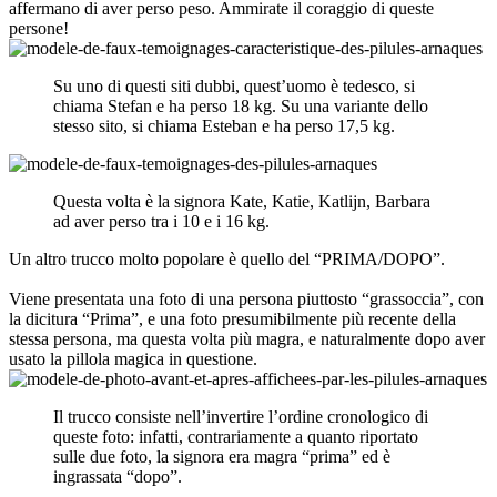
persone!
Su uno di questi siti dubbi, quest’uomo è tedesco, si
chiama Stefan e ha perso 18 kg. Su una variante dello
stesso sito, si chiama Esteban e ha perso 17,5 kg.
Questa volta è la signora Kate, Katie, Katlijn, Barbara
ad aver perso tra i 10 e i 16 kg.
Un altro trucco molto popolare è quello del “PRIMA/DOPO”.
Viene presentata una foto di una persona piuttosto “grassoccia”, con
la dicitura “Prima”, e una foto presumibilmente più recente della
stessa persona, ma questa volta più magra, e naturalmente dopo aver
usato la pillola magica in questione.
Il trucco consiste nell’invertire l’ordine cronologico di
queste foto: infatti, contrariamente a quanto riportato
sulle due foto, la signora era magra “prima” ed è
ingrassata “dopo”.
Esistono molte altre truffe di pillole dimagranti basate su false