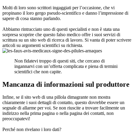
Molti di loro sono scrittori ingaggiati per l’occasione, che vi
propinano il loro gergo pseudo-scientifico e danno l’impressione di
sapere di cosa stanno parlando.
Abbiamo rintracciato uno di questi specialisti e non è stata una
sorpresa scoprire che questo falso medico offre i suoi servizi di
scrittura su un sito web di ricerca di lavoro. Si vanta di poter scrivere
articoli su argomenti scientifici su richiesta.
Non fidatevi troppo di questi siti, che cercano di
ingannarvi con un’offerta complicata e piena di termini
scientifici che non capite.
Mancanza di informazioni sul produttore
Infine, se il sito web di una pillola dimagrante non mostra
chiaramente i suoi dettagli di contatto, questo dovrebbe essere un
segnale di allarme per voi. Se non riuscite a trovare facilmente un
indirizzo nella prima pagina o nella pagina dei contatti, non
preoccupatevi!
Perché non rivelano i loro dati?