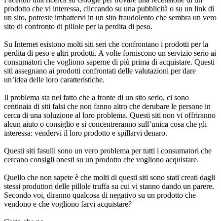
un sito, potreste imbattervi in un sito fraudolento che sembra un vero
sito di confronto di pillole per la perdita di peso.
Su Internet esistono molti siti seri che confrontano i prodotti per la
perdita di peso e altri prodotti. A volte forniscono un servizio serio ai
consumatori che vogliono saperne di più prima di acquistare. Questi
siti assegnano ai prodotti confrontati delle valutazioni per dare
un’idea delle loro caratteristiche.
Il problema sta nel fatto che a fronte di un sito serio, ci sono
centinaia di siti falsi che non fanno altro che derubare le persone in
cerca di una soluzione al loro problema. Questi siti non vi offriranno
alcun aiuto o consiglio e si concentreranno sull’unica cosa che gli
interessa: vendervi il loro prodotto e spillarvi denaro.
Questi siti fasulli sono un vero problema per tutti i consumatori che
cercano consigli onesti su un prodotto che vogliono acquistare.
Quello che non sapete è che molti di questi siti sono stati creati dagli
stessi produttori delle pillole truffa su cui vi stanno dando un parere.
Secondo voi, diranno qualcosa di negativo su un prodotto che
vendono e che vogliono farvi acquistare?
Certo che no.