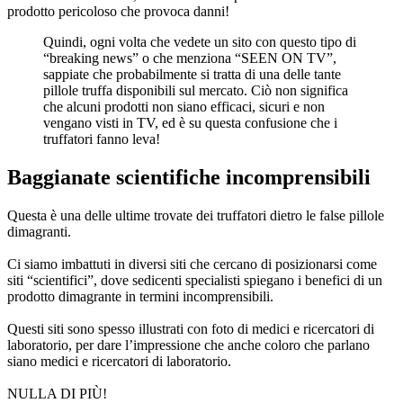
Quindi, ogni volta che vedete un sito con questo tipo di
“breaking news” o che menziona “SEEN ON TV”,
sappiate che probabilmente si tratta di una delle tante
pillole truffa disponibili sul mercato. Ciò non significa
che alcuni prodotti non siano efficaci, sicuri e non
vengano visti in TV, ed è su questa confusione che i
truffatori fanno leva!
Baggianate scientifiche incomprensibili
Questa è una delle ultime trovate dei truffatori dietro le false pillole
dimagranti.
Ci siamo imbattuti in diversi siti che cercano di posizionarsi come
siti “scientifici”, dove sedicenti specialisti spiegano i benefici di un
prodotto dimagrante in termini incomprensibili.
Questi siti sono spesso illustrati con foto di medici e ricercatori di
laboratorio, per dare l’impressione che anche coloro che parlano
siano medici e ricercatori di laboratorio.
NULLA DI PIÙ!