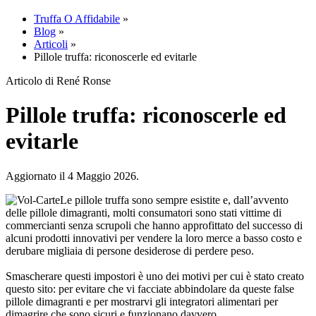
Truffa O Affidabile
»
Blog
»
Articoli
»
Pillole truffa: riconoscerle ed evitarle
Articolo di René Ronse
Pillole truffa: riconoscerle ed
evitarle
Aggiornato il 4 Maggio 2026.
Le pillole truffa sono sempre esistite e, dall’avvento
delle pillole dimagranti, molti consumatori sono stati vittime di
commercianti senza scrupoli che hanno approfittato del successo di
alcuni prodotti innovativi per vendere la loro merce a basso costo e
derubare migliaia di persone desiderose di perdere peso.
Smascherare questi impostori è uno dei motivi per cui è stato creato
questo sito: per evitare che vi facciate abbindolare da queste false
pillole dimagranti e per mostrarvi gli integratori alimentari per
dimagrire che sono sicuri e funzionano davvero.