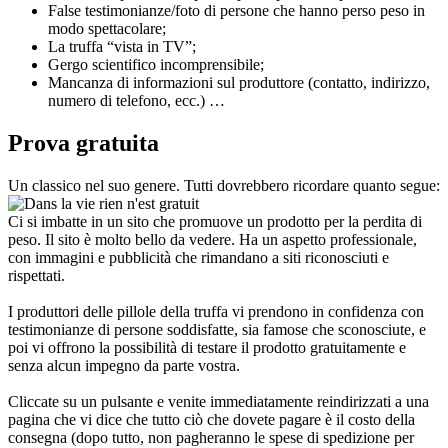
modo spettacolare;
La truffa “vista in TV”;
Gergo scientifico incomprensibile;
Mancanza di informazioni sul produttore (contatto, indirizzo,
numero di telefono, ecc.) …
Prova gratuita
Un classico nel suo genere. Tutti dovrebbero ricordare quanto segue:
Ci si imbatte in un sito che promuove un prodotto per la perdita di
peso. Il sito è molto bello da vedere. Ha un aspetto professionale,
con immagini e pubblicità che rimandano a siti riconosciuti e
rispettati.
I produttori delle pillole della truffa vi prendono in confidenza con
testimonianze di persone soddisfatte, sia famose che sconosciute, e
poi vi offrono la possibilità di testare il prodotto gratuitamente e
senza alcun impegno da parte vostra.
Cliccate su un pulsante e venite immediatamente reindirizzati a una
pagina che vi dice che tutto ciò che dovete pagare è il costo della
consegna (dopo tutto, non pagheranno le spese di spedizione per
voi!).