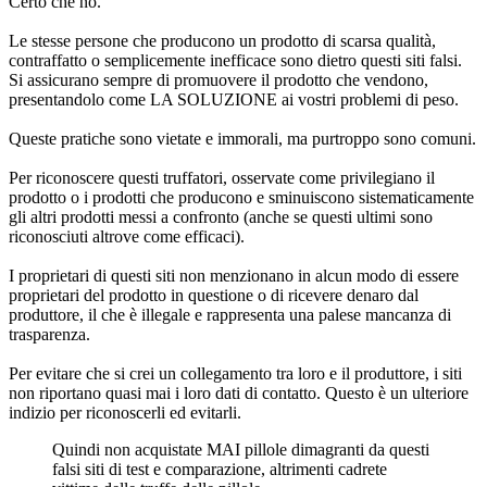
Le stesse persone che producono un prodotto di scarsa qualità,
contraffatto o semplicemente inefficace sono dietro questi siti falsi.
Si assicurano sempre di promuovere il prodotto che vendono,
presentandolo come LA SOLUZIONE ai vostri problemi di peso.
Queste pratiche sono vietate e immorali, ma purtroppo sono comuni.
Per riconoscere questi truffatori, osservate come privilegiano il
prodotto o i prodotti che producono e sminuiscono sistematicamente
gli altri prodotti messi a confronto (anche se questi ultimi sono
riconosciuti altrove come efficaci).
I proprietari di questi siti non menzionano in alcun modo di essere
proprietari del prodotto in questione o di ricevere denaro dal
produttore, il che è illegale e rappresenta una palese mancanza di
trasparenza.
Per evitare che si crei un collegamento tra loro e il produttore, i siti
non riportano quasi mai i loro dati di contatto. Questo è un ulteriore
indizio per riconoscerli ed evitarli.
Quindi non acquistate MAI pillole dimagranti da questi
falsi siti di test e comparazione, altrimenti cadrete
vittime delle truffe delle pillole.