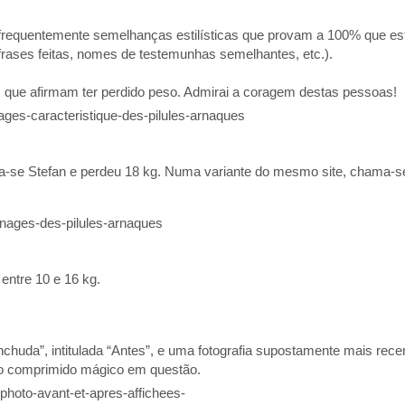
frequentemente semelhanças estilísticas que provam a 100% que es
rases feitas, nomes de testemunhas semelhantes, etc.).
 que afirmam ter perdido peso. Admirai a coragem destas pessoas!
-se Stefan e perdeu 18 kg. Numa variante do mesmo site, chama-s
 entre 10 e 16 kg.
chuda”, intitulada “Antes”, e uma fotografia supostamente mais re
 o comprimido mágico em questão.