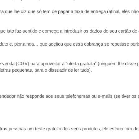
 que lhe diz que só tem de pagar a taxa de entrega (afinal, eles nã
ue isto faz sentido e começa a introduzir os dados do seu cartão de 
duto e, pior ainda… que aceitou que essa cobrança se repetisse per
venda (CGV) para aproveitar a “oferta gratuita” (ninguém lhe disse p
tras pequenas, para o dissuadir de ler tudo).
endedor não responde aos seus telefonemas ou e-mails (se tiver os
s pessoas um teste gratuito dos seus produtos, ele estaria fora d