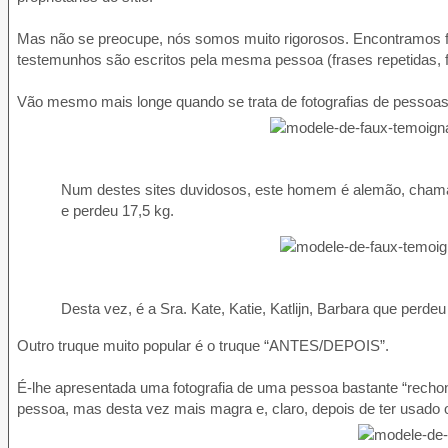
Mas não se preocupe, nós somos muito rigorosos. Encontramos 
testemunhos são escritos pela mesma pessoa (frases repetidas, f
Vão mesmo mais longe quando se trata de fotografias de pessoas
Num destes sites duvidosos, este homem é alemão, chama
e perdeu 17,5 kg.
Desta vez, é a Sra. Kate, Katie, Katlijn, Barbara que perdeu
Outro truque muito popular é o truque “ANTES/DEPOIS”.
É-lhe apresentada uma fotografia de uma pessoa bastante “rechon
pessoa, mas desta vez mais magra e, claro, depois de ter usado