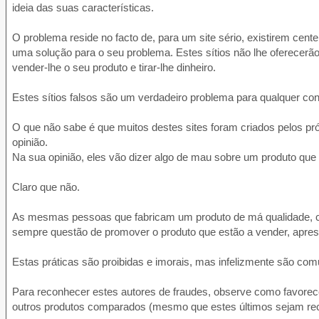
ideia das suas características.
O problema reside no facto de, para um site sério, existirem ce
uma solução para o seu problema. Estes sítios não lhe oferecerão
vender-lhe o seu produto e tirar-lhe dinheiro.
Estes sítios falsos são um verdadeiro problema para qualquer c
O que não sabe é que muitos destes sites foram criados pelos pr
opinião.
Na sua opinião, eles vão dizer algo de mau sobre um produto q
Claro que não.
As mesmas pessoas que fabricam um produto de má qualidade, con
sempre questão de promover o produto que estão a vender, ap
Estas práticas são proibidas e imorais, mas infelizmente são com
Para reconhecer estes autores de fraudes, observe como favorec
outros produtos comparados (mesmo que estes últimos sejam rec