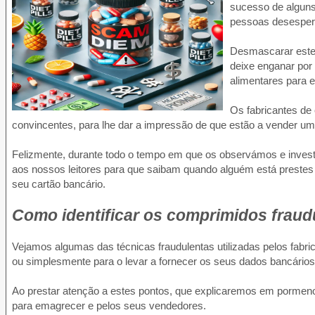
sucesso de alguns
pessoas desesper
Desmascarar estes 
deixe enganar por
alimentares para 
Os fabricantes de
convincentes, para lhe dar a impressão de que estão a vender um
Felizmente, durante todo o tempo em que os observámos e inves
aos nossos leitores para que saibam quando alguém está prestes
seu cartão bancário.
Como identificar os comprimidos fraud
Vejamos algumas das técnicas fraudulentas utilizadas pelos fabric
ou simplesmente para o levar a fornecer os seus dados bancári
Ao prestar atenção a estes pontos, que explicaremos em pormeno
para emagrecer e pelos seus vendedores.