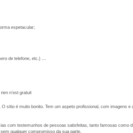
orma espetacular;
ero de telefone, etc.) …
:
 sítio é muito bonito. Tem um aspeto profissional, com imagens e 
cias com testemunhos de pessoas satisfeitas, tanto famosas como 
 e sem qualquer compromisso da sua parte.