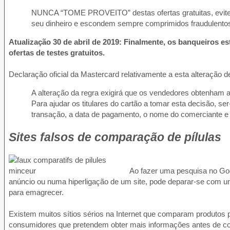
NUNCA “TOME PROVEITO” destas ofertas gratuitas, evite-a
seu dinheiro e escondem sempre comprimidos fraudulento
Atualização 30 de abril de 2019: Finalmente, os banqueiros es
ofertas de testes gratuitos.
Declaração oficial da Mastercard relativamente a esta alteração d
A alteração da regra exigirá que os vendedores obtenham a 
Para ajudar os titulares do cartão a tomar esta decisão, s
transação, a data de pagamento, o nome do comerciante e 
Sites falsos de comparação de pílulas
Ao fazer uma pesquisa no Goo
anúncio ou numa hiperligação de um site, pode deparar-se com u
para emagrecer.
Existem muitos sítios sérios na Internet que comparam produtos 
consumidores que pretendem obter mais informações antes de com