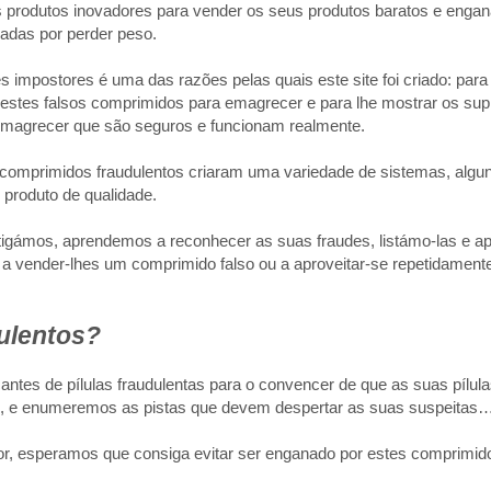
 produtos inovadores para vender os seus produtos baratos e engan
adas por perder peso.
impostores é uma das razões pelas quais este site foi criado: para 
 estes falsos comprimidos para emagrecer e para lhe mostrar os su
emagrecer que são seguros e funcionam realmente.
 comprimidos fraudulentos criaram uma variedade de sistemas, algun
 produto de qualidade.
tigámos, aprendemos a reconhecer as suas fraudes, listámo-las e a
 a vender-lhes um comprimido falso ou a aproveitar-se repetidament
ulentos?
antes de pílulas fraudulentas para o convencer de que as suas pílul
os, e enumeremos as pistas que devem despertar as suas suspeitas
r, esperamos que consiga evitar ser enganado por estes comprimido