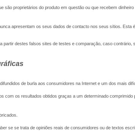
e são proprietários do produto em questão ou que recebem dinheiro d
se nunca apresentam os seus dados de contacto nos seus sítios. Esta
tir destes falsos sites de testes e comparação, caso contrário, s
ráficas
fundidos de burla aos consumidores na Internet e um dos mais difíc
itos com os resultados obtidos graças a um determinado comprimido 
bricados.
er se se trata de opiniões reais de consumidores ou de textos escri