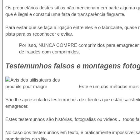
Os proprietários destes sítios não mencionam em parte alguma qu
que é ilegal e constitui uma falta de transparência flagrante.
Para evitar que se faça a ligação entre eles e o fabricante, qua
pista para os reconhecer e evitar.
Por isso, NUNCA COMPRE comprimidos para emagrecer a par
de fraudes com comprimidos.
Testemunhos falsos e montagens fotog
Este é um dos métodos mais di
São-lhe apresentados testemunhos de clientes que estão satisfe
emagrecer.
Estes testemunhos são histórias, fotografias ou vídeos… todos fa
No caso dos testemunhos em texto, é praticamente impossível sab
proprietários do sítio.