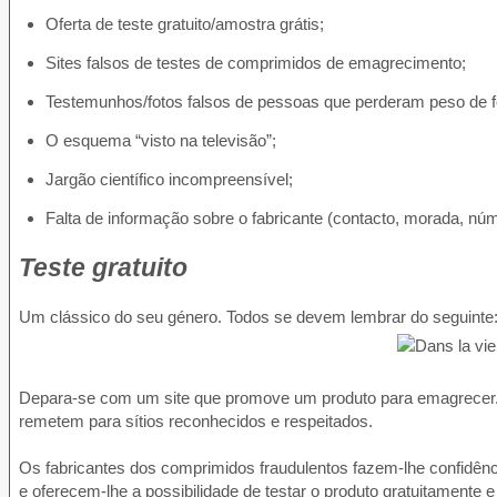
Oferta de teste gratuito/amostra grátis;
Sites falsos de testes de comprimidos de emagrecimento;
Testemunhos/fotos falsos de pessoas que perderam peso de f
O esquema “visto na televisão”;
Jargão científico incompreensível;
Falta de informação sobre o fabricante (contacto, morada, núm
Teste gratuito
Um clássico do seu género. Todos se devem lembrar do seguinte
Depara-se com um site que promove um produto para emagrecer. O
remetem para sítios reconhecidos e respeitados.
Os fabricantes dos comprimidos fraudulentos fazem-lhe confidên
e oferecem-lhe a possibilidade de testar o produto gratuitamente