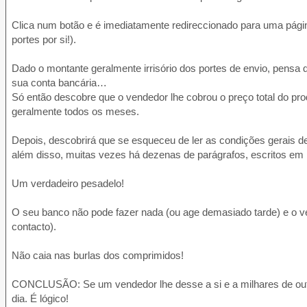
Clica num botão e é imediatamente redireccionado para uma página
portes por si!).
Dado o montante geralmente irrisório dos portes de envio, pensa q
sua conta bancária…
Só então descobre que o vendedor lhe cobrou o preço total do pro
geralmente todos os meses.
Depois, descobrirá que se esqueceu de ler as condições gerais de 
além disso, muitas vezes há dezenas de parágrafos, escritos em le
Um verdadeiro pesadelo!
O seu banco não pode fazer nada (ou age demasiado tarde) e o v
contacto).
Não caia nas burlas dos comprimidos!
CONCLUSÃO: Se um vendedor lhe desse a si e a milhares de outra
dia. É lógico!