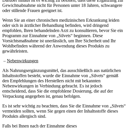
Darüber hinaus ist es wichtig zu betonen, dass diese Ergänzung zur
Gewichtsabnahme nicht für Personen unter 18 Jahren, schwangere
oder stillende Frauen geeignet ist.
Wenn Sie an einer chronischen medizinischen Erkrankung leiden
oder sich in ärztlicher Behandlung befinden, wird dringend
empfohlen, Ihren behandelnden Arzt zu konsultieren, bevor Sie ein
Programm zur Einnahme von „Silvets“ beginnen. Diese
Vorsichtsmaßnahme ist unerlässlich, um Ihre Sicherheit und Ihr
Wohlbefinden während der Anwendung dieses Produkts zu
gewährleisten.
–
Nebenwirkungen
Als Nahrungsergänzungsmittel, das ausschließlich aus natürlichen
Inhaltsstoffen besteht, wurde die Einnahme von „Silvets“ gemäß
den Empfehlungen des Herstellers nicht mit bekannten
Nebenwirkungen in Verbindung gebracht. Es ist jedoch
entscheidend, dass Sie die empfohlene Dosierung, die auf der
Verpackung angegeben ist, genau befolgen.
Es ist sehr wichtig zu beachten, dass Sie die Einnahme von „Silvets“
vermeiden sollten, wenn Sie gegen einen der Inhaltsstoffe dieses
Produkts allergisch sind.
Falls bei Ihnen nach der Einnahme dieses