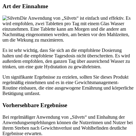
Art der Einnahme
Die Anwendung von „Silvets“ ist einfach und effektiv. Es
wird empfohlen, zwei Tabletten pro Tag mit einem Glas Wasser
einzunehmen. Eine Tablette kann am Morgen und die andere am
Nachmittag eingenommen werden, am besten vor den Mahlzeiten,
um die Wirkung zu maximieren.
Es ist sehr wichtig, dass Sie sich an die empfohlene Dosierung
halten und die empfohlene Tagesdosis nicht überschreiten. Es wird
außerdem empfohlen, den ganzen Tag über ausreichend Wasser zu
trinken, um eine gute Hydratation zu gewährleisten.
Um signifikante Ergebnisse zu erzielen, sollten Sie dieses Produkt
regelmäßig einnehmen und es in eine Gewichtsmanagement-
Routine einbauen, die eine ausgewogene Ernährung und körperliche
Betätigung umfasst.
Vorhersehbare Ergebnisse
Bei regelmäßiger Anwendung von „Silvets“ und Einhaltung der
Anwendungsempfehlungen können die Nutzerinnen und Nutzer bei
ihrem Streben nach Gewichtsverlust und Wohlbefinden deutliche
Ergebnisse erwarten.