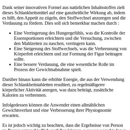
Dank seiner innovativen Formel aus natürlichen Inhaltsstoffen zielt
dieses Schlankheitsmittel auf eine ganzheitliche Wirkung ab, indem
es hilft, den Appetit zu zügeln, den Stoffwechsel anzuregen und die
Verdauung zu fördern. Dies soll sich bemerkbar machen durch :
Eine Verringerung des Hungergefühls, was die Kontrolle der
Essensportionen erleichtern und die Versuchung, zwischen
den Mahlzeiten zu naschen, verringern kann.
Eine Steigerung des Stoffwechsels, was die Verbrennung von
Körperfett erleichtern und zur Formung der Figur beitragen
sollte.
Eine bessere Verdauung, die eine wesentliche Rolle im
Prozess der Gewichtsabnahme spielt.
Darüber hinaus kann die erhöhte Energie, die aus der Verwendung
dieser Schlankheitstabletten resultiert, zu regelmäßigerer
körperlicher Aktivität anregen, was dazu beiträgt, zusätzliche
Kalorien zu verbrennen.
Infolgedessen können die Anwender einen allmählichen
Gewichtsverlust und eine Verbesserung ihrer Physiognomie
erwarten.
Es ist jedoch wichtig zu beachten, dass die Ergebnisse von Person