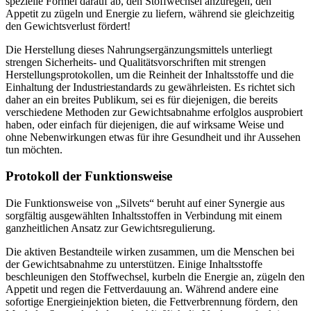
spezielle Formel darauf ab, den Stoffwechsel anzuregen, den
Appetit zu zügeln und Energie zu liefern, während sie gleichzeitig
den Gewichtsverlust fördert!
Die Herstellung dieses Nahrungsergänzungsmittels unterliegt
strengen Sicherheits- und Qualitätsvorschriften mit strengen
Herstellungsprotokollen, um die Reinheit der Inhaltsstoffe und die
Einhaltung der Industriestandards zu gewährleisten. Es richtet sich
daher an ein breites Publikum, sei es für diejenigen, die bereits
verschiedene Methoden zur Gewichtsabnahme erfolglos ausprobiert
haben, oder einfach für diejenigen, die auf wirksame Weise und
ohne Nebenwirkungen etwas für ihre Gesundheit und ihr Aussehen
tun möchten.
Protokoll der Funktionsweise
Die Funktionsweise von „Silvets“ beruht auf einer Synergie aus
sorgfältig ausgewählten Inhaltsstoffen in Verbindung mit einem
ganzheitlichen Ansatz zur Gewichtsregulierung.
Die aktiven Bestandteile wirken zusammen, um die Menschen bei
der Gewichtsabnahme zu unterstützen. Einige Inhaltsstoffe
beschleunigen den Stoffwechsel, kurbeln die Energie an, zügeln den
Appetit und regen die Fettverdauung an. Während andere eine
sofortige Energieinjektion bieten, die Fettverbrennung fördern, den