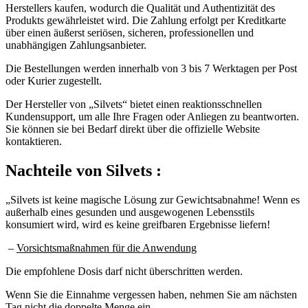
Herstellers kaufen, wodurch die Qualität und Authentizität des
Produkts gewährleistet wird. Die Zahlung erfolgt per Kreditkarte
über einen äußerst seriösen, sicheren, professionellen und
unabhängigen Zahlungsanbieter.
Die Bestellungen werden innerhalb von 3 bis 7 Werktagen per Post
oder Kurier zugestellt.
Der Hersteller von „Silvets“ bietet einen reaktionsschnellen
Kundensupport, um alle Ihre Fragen oder Anliegen zu beantworten.
Sie können sie bei Bedarf direkt über die offizielle Website
kontaktieren.
Nachteile von
Silvets :
„Silvets ist keine magische Lösung zur Gewichtsabnahme! Wenn es
außerhalb eines gesunden und ausgewogenen Lebensstils
konsumiert wird, wird es keine greifbaren Ergebnisse liefern!
–
Vorsichtsmaßnahmen für die Anwendung
Die empfohlene Dosis darf nicht überschritten werden.
Wenn Sie die Einnahme vergessen haben, nehmen Sie am nächsten
Tag nicht die doppelte Menge ein.