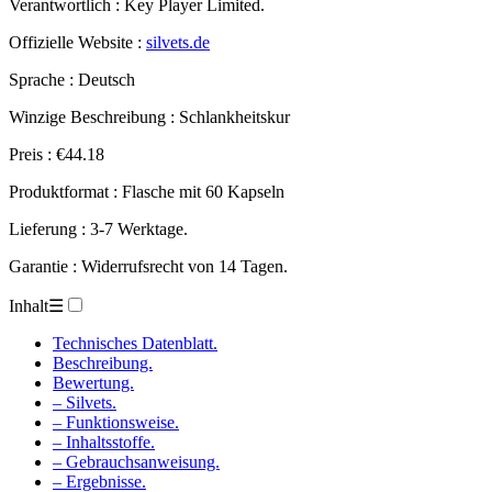
Verantwortlich : Key Player Limited.
Offizielle Website :
silvets.de
Sprache : Deutsch
Winzige Beschreibung : Schlankheitskur
Preis : €44.18
Produktformat : Flasche mit 60 Kapseln
Lieferung : 3-7 Werktage.
Garantie : Widerrufsrecht von 14 Tagen.
Inhalt
☰
Technisches Datenblatt.
Beschreibung.
Bewertung.
– Silvets.
– Funktionsweise.
– Inhaltsstoffe.
– Gebrauchsanweisung.
– Ergebnisse.