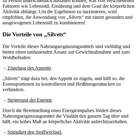
zu Person unterschiedlich ausfallen können, was von verschiedenen
Faktoren wie Lebensstil, Ernährung und dem Grad der körperlichen
Aktivität abhängt. Um die Ergebnisse zu maximieren, wird
empfohlen, die Anwendung von „Silvets“ mit einem gesunden und
ausgewogenen Lebensstil zu kombinieren!
Die Vorteile von „Silvets“
Die Vorteile dieses Nahrungsergänzungsmittels sind vielfältig und
bieten einen umfassenden Ansatz zur Gewichtsabnahme und zum
Wohlbefinden:
–
Zügelung des Appetits
„Silvets“ trägt dazu bei, den Appetit zu zügeln, und hilft so, die
Essensportionen zu kontrollieren und Heißhungerattacken zu
verhindern.
–
Steigerung der Energie
Durch die Bereitstellung eines Energieimpulses fördert dieses
Nahrungsergänzungsmittel die Vitalität den ganzen Tag über und
hilft, ein hohes Maß an körperlicher Aktivität aufrechtzuerhalten.
–
Stimuliert den Stoffwechsel.