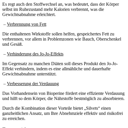
Es regt auch den Stoffwechsel an, was bedeutet, dass der Körper
selbst im Ruhezustand mehr Kalorien verbrennt, was die
Gewichtsabnahme erleichtert.
–
Verbrennung von Fett
Die enthaltenen Wirkstoffe sollen helfen, gespeichertes Fett zu
verbrennen, vor allem in Problemzonen wie Bauch, Oberschenkel
und Gesäß.
–
Verhinderung des Jo-Jo-Effekts
Im Gegensatz zu manchen Diäten soll dieses Produkt den Jo-Jo-
Effekt verhindern, indem es eine allmähliche und dauerhafte
Gewichtsabnahme unterstützt.
–
Verbesserung der Verdauung
Das Vorhandensein von Bioperine fördert eine effiziente Verdauung
und hilft so dem Körper, die Nährstoffe bestmöglich zu absorbieren.
Durch die Kombination dieser Vorteile bietet „Silvets“ einen
ganzheitlichen Ansatz, um Ihre Abnehmziele effektiv und risikofrei
zu erreichen.