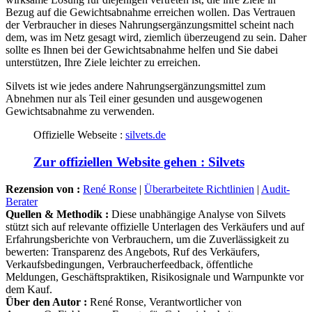
Bezug auf die Gewichtsabnahme erreichen wollen. Das Vertrauen
der Verbraucher in dieses Nahrungsergänzungsmittel scheint nach
dem, was im Netz gesagt wird, ziemlich überzeugend zu sein. Daher
sollte es Ihnen bei der Gewichtsabnahme helfen und Sie dabei
unterstützen, Ihre Ziele leichter zu erreichen.
Silvets ist wie jedes andere Nahrungsergänzungsmittel zum
Abnehmen nur als Teil einer gesunden und ausgewogenen
Gewichtsabnahme zu verwenden.
Offizielle Webseite :
silvets.de
Zur offiziellen Website gehen : Silvets
Rezension von :
René Ronse
|
Überarbeitete Richtlinien
|
Audit-
Berater
Quellen & Methodik :
Diese unabhängige Analyse von Silvets
stützt sich auf relevante offizielle Unterlagen des Verkäufers und auf
Erfahrungsberichte von Verbrauchern, um die Zuverlässigkeit zu
bewerten: Transparenz des Angebots, Ruf des Verkäufers,
Verkaufsbedingungen, Verbraucherfeedback, öffentliche
Meldungen, Geschäftspraktiken, Risikosignale und Warnpunkte vor
dem Kauf.
Über den Autor :
René Ronse, Verantwortlicher von