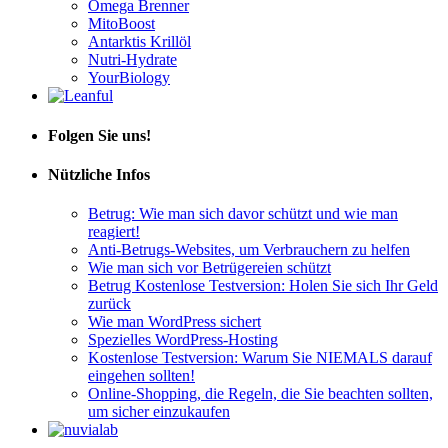
Omega Brenner
MitoBoost
Antarktis Krillöl
Nutri-Hydrate
YourBiology
Folgen Sie uns!
Nützliche Infos
Betrug: Wie man sich davor schützt und wie man
reagiert!
Anti-Betrugs-Websites, um Verbrauchern zu helfen
Wie man sich vor Betrügereien schützt
Betrug Kostenlose Testversion: Holen Sie sich Ihr Geld
zurück
Wie man WordPress sichert
Spezielles WordPress-Hosting
Kostenlose Testversion: Warum Sie NIEMALS darauf
eingehen sollten!
Online-Shopping, die Regeln, die Sie beachten sollten,
um sicher einzukaufen