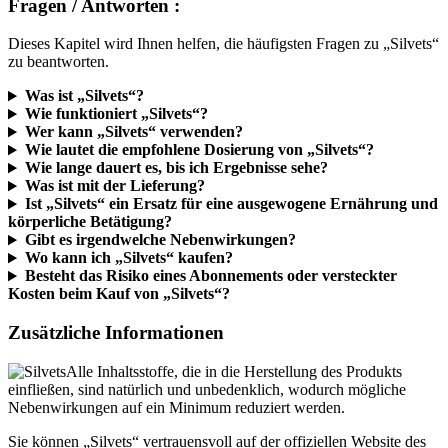
Fragen / Antworten :
Dieses Kapitel wird Ihnen helfen, die häufigsten Fragen zu „Silvets“
zu beantworten.
Was ist „Silvets“?
Wie funktioniert „Silvets“?
Wer kann „Silvets“ verwenden?
Wie lautet die empfohlene Dosierung von „Silvets“?
Wie lange dauert es, bis ich Ergebnisse sehe?
Was ist mit der Lieferung?
Ist „Silvets“ ein Ersatz für eine ausgewogene Ernährung und
körperliche Betätigung?
Gibt es irgendwelche Nebenwirkungen?
Wo kann ich „Silvets“ kaufen?
Besteht das Risiko eines Abonnements oder versteckter
Kosten beim Kauf von „Silvets“?
Zusätzliche Informationen
Alle Inhaltsstoffe, die in die Herstellung des Produkts
einfließen, sind natürlich und unbedenklich, wodurch mögliche
Nebenwirkungen auf ein Minimum reduziert werden.
Sie können „Silvets“ vertrauensvoll auf der offiziellen Website des