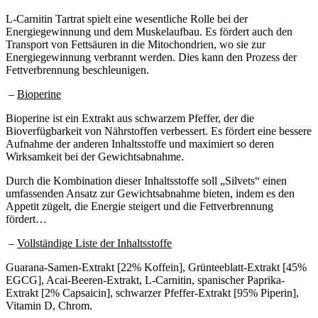
L-Carnitin Tartrat spielt eine wesentliche Rolle bei der
Energiegewinnung und dem Muskelaufbau. Es fördert auch den
Transport von Fettsäuren in die Mitochondrien, wo sie zur
Energiegewinnung verbrannt werden. Dies kann den Prozess der
Fettverbrennung beschleunigen.
–
Bioperine
Bioperine ist ein Extrakt aus schwarzem Pfeffer, der die
Bioverfügbarkeit von Nährstoffen verbessert. Es fördert eine bessere
Aufnahme der anderen Inhaltsstoffe und maximiert so deren
Wirksamkeit bei der Gewichtsabnahme.
Durch die Kombination dieser Inhaltsstoffe soll „Silvets“ einen
umfassenden Ansatz zur Gewichtsabnahme bieten, indem es den
Appetit zügelt, die Energie steigert und die Fettverbrennung
fördert…
–
Vollständige Liste der Inhaltsstoffe
Guarana-Samen-Extrakt [22% Koffein], Grünteeblatt-Extrakt [45%
EGCG], Acai-Beeren-Extrakt, L-Carnitin, spanischer Paprika-
Extrakt [2% Capsaicin], schwarzer Pfeffer-Extrakt [95% Piperin],
Vitamin D, Chrom.