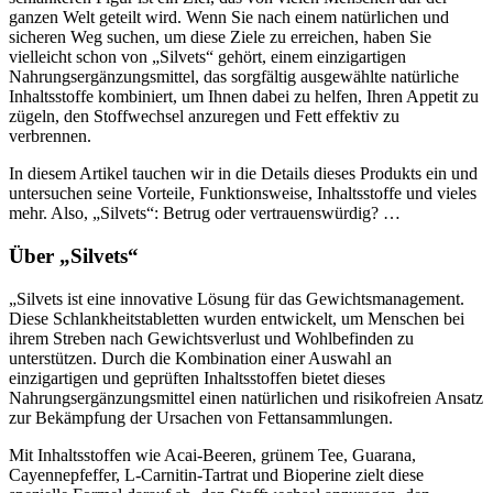
ganzen Welt geteilt wird. Wenn Sie nach einem natürlichen und
sicheren Weg suchen, um diese Ziele zu erreichen, haben Sie
vielleicht schon von „Silvets“ gehört, einem einzigartigen
Nahrungsergänzungsmittel, das sorgfältig ausgewählte natürliche
Inhaltsstoffe kombiniert, um Ihnen dabei zu helfen, Ihren Appetit zu
zügeln, den Stoffwechsel anzuregen und Fett effektiv zu
verbrennen.
In diesem Artikel tauchen wir in die Details dieses Produkts ein und
untersuchen seine Vorteile, Funktionsweise, Inhaltsstoffe und vieles
mehr. Also, „Silvets“: Betrug oder vertrauenswürdig? …
Über „Silvets“
„Silvets ist eine innovative Lösung für das Gewichtsmanagement.
Diese Schlankheitstabletten wurden entwickelt, um Menschen bei
ihrem Streben nach Gewichtsverlust und Wohlbefinden zu
unterstützen. Durch die Kombination einer Auswahl an
einzigartigen und geprüften Inhaltsstoffen bietet dieses
Nahrungsergänzungsmittel einen natürlichen und risikofreien Ansatz
zur Bekämpfung der Ursachen von Fettansammlungen.
Mit Inhaltsstoffen wie Acai-Beeren, grünem Tee, Guarana,
Cayennepfeffer, L-Carnitin-Tartrat und Bioperine zielt diese