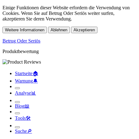
Einige Funktionen dieser Website erfordern die Verwendung von
Cookies. Wenn Sie auf Betrug Oder Seriös weiter surfen,
akzeptieren Sie deren Verwendung.
Weitere Informationen
Ablehnen
Akzeptieren
Betrug Oder Seriös
Produktbewertung
Startseite
🏠︎
Warnung
🔔︎
Analyse
📊︎
Blog
📖︎
Tools
🛠︎
Suche
🔎︎