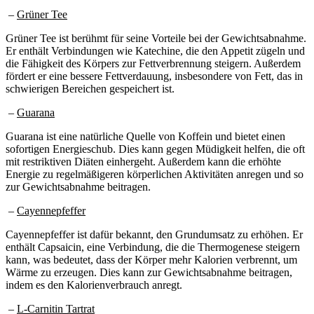
–
Grüner Tee
Grüner Tee ist berühmt für seine Vorteile bei der Gewichtsabnahme.
Er enthält Verbindungen wie Katechine, die den Appetit zügeln und
die Fähigkeit des Körpers zur Fettverbrennung steigern. Außerdem
fördert er eine bessere Fettverdauung, insbesondere von Fett, das in
schwierigen Bereichen gespeichert ist.
–
Guarana
Guarana ist eine natürliche Quelle von Koffein und bietet einen
sofortigen Energieschub. Dies kann gegen Müdigkeit helfen, die oft
mit restriktiven Diäten einhergeht. Außerdem kann die erhöhte
Energie zu regelmäßigeren körperlichen Aktivitäten anregen und so
zur Gewichtsabnahme beitragen.
–
Cayennepfeffer
Cayennepfeffer ist dafür bekannt, den Grundumsatz zu erhöhen. Er
enthält Capsaicin, eine Verbindung, die die Thermogenese steigern
kann, was bedeutet, dass der Körper mehr Kalorien verbrennt, um
Wärme zu erzeugen. Dies kann zur Gewichtsabnahme beitragen,
indem es den Kalorienverbrauch anregt.
–
L-Carnitin Tartrat