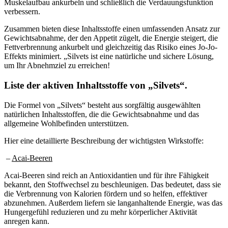
Muskelaufbau ankurbeln und schließlich die Verdauungsfunktion
verbessern.
Zusammen bieten diese Inhaltsstoffe einen umfassenden Ansatz zur
Gewichtsabnahme, der den Appetit zügelt, die Energie steigert, die
Fettverbrennung ankurbelt und gleichzeitig das Risiko eines Jo-Jo-
Effekts minimiert. „Silvets ist eine natürliche und sichere Lösung,
um Ihr Abnehmziel zu erreichen!
Liste der aktiven Inhaltsstoffe von „Silvets“.
Die Formel von „Silvets“ besteht aus sorgfältig ausgewählten
natürlichen Inhaltsstoffen, die die Gewichtsabnahme und das
allgemeine Wohlbefinden unterstützen.
Hier eine detaillierte Beschreibung der wichtigsten Wirkstoffe:
–
Acai-Beeren
Acai-Beeren sind reich an Antioxidantien und für ihre Fähigkeit
bekannt, den Stoffwechsel zu beschleunigen. Das bedeutet, dass sie
die Verbrennung von Kalorien fördern und so helfen, effektiver
abzunehmen. Außerdem liefern sie langanhaltende Energie, was das
Hungergefühl reduzieren und zu mehr körperlicher Aktivität
anregen kann.