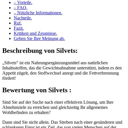
– Vorteile.
– FAQ.
– Nützliche Informationen.
Nachteile.
Ruf.
Fazit.
Kritiken und Zeugnisse.
Geben Sie Ihre Meinung ab.
Beschreibung von
Silvets:
„Silvets“ ist ein Nahrungsergänzungsmittel aus natürlichen
Inhaltsstoffen, das die Gewichtsabnahme unterstützt, indem es den
Appetit zügelt, den Stoffwechsel anregt und die Fettverbrennung
fördert!
Bewertung von
Silvets :
Sind Sie auf der Suche nach einer effektiven Lösung, um Ihre
Abnehmziele zu erreichen und gleichzeitig Ihr allgemeines
Wohlbefinden zu erhalten?
Dann sind Sie nicht allein. Das Streben nach einer gesünderen und
schlankeren Figur ist ein Ziel, das von vielen Menschen auf der