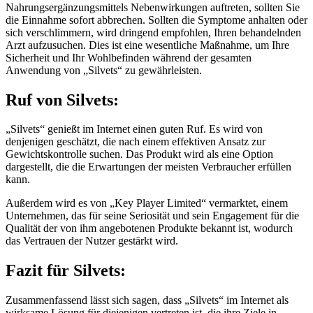
Nahrungsergänzungsmittels Nebenwirkungen auftreten, sollten Sie
die Einnahme sofort abbrechen. Sollten die Symptome anhalten oder
sich verschlimmern, wird dringend empfohlen, Ihren behandelnden
Arzt aufzusuchen. Dies ist eine wesentliche Maßnahme, um Ihre
Sicherheit und Ihr Wohlbefinden während der gesamten
Anwendung von „Silvets“ zu gewährleisten.
Ruf von
Silvets:
„Silvets“ genießt im Internet einen guten Ruf. Es wird von
denjenigen geschätzt, die nach einem effektiven Ansatz zur
Gewichtskontrolle suchen. Das Produkt wird als eine Option
dargestellt, die die Erwartungen der meisten Verbraucher erfüllen
kann.
Außerdem wird es von „Key Player Limited“ vermarktet, einem
Unternehmen, das für seine Seriosität und sein Engagement für die
Qualität der von ihm angebotenen Produkte bekannt ist, wodurch
das Vertrauen der Nutzer gestärkt wird.
Fazit für
Silvets:
Zusammenfassend lässt sich sagen, dass „Silvets“ im Internet als
wirksame Lösung für diejenigen vertreten ist, die ihre Ziele in