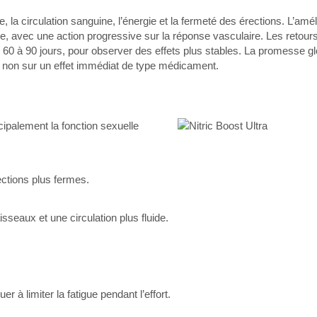
la circulation sanguine, l’énergie et la fermeté des érections. L’amél
ue, avec une action progressive sur la réponse vasculaire. Les retour
s 60 à 90 jours, pour observer des effets plus stables. La promesse gl
t non sur un effet immédiat de type médicament.
ipalement la fonction sexuelle
rections plus fermes.
sseaux et une circulation plus fluide.
r à limiter la fatigue pendant l’effort.