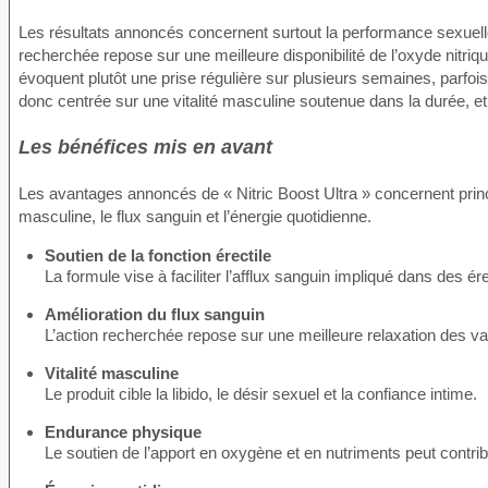
Les résultats annoncés concernent surtout la performance sexuelle, 
recherchée repose sur une meilleure disponibilité de l’oxyde nitriq
évoquent plutôt une prise régulière sur plusieurs semaines, parfoi
donc centrée sur une vitalité masculine soutenue dans la durée, e
Les bénéfices mis en avant
Les avantages annoncés de « Nitric Boost Ultra » concernent princ
masculine, le flux sanguin et l’énergie quotidienne.
Soutien de la fonction érectile
La formule vise à faciliter l’afflux sanguin impliqué dans des é
Amélioration du flux sanguin
L’action recherchée repose sur une meilleure relaxation des vai
Vitalité masculine
Le produit cible la libido, le désir sexuel et la confiance intime.
Endurance physique
Le soutien de l’apport en oxygène et en nutriments peut contribue