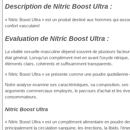
Description de
Nitric Boost Ultra :
« Nitric Boost Ultra » est un produit destiné aux hommes qui associe 
confort vasculaire!
Evaluation de
Nitric Boost Ultra :
La vitalité sexuelle masculine dépend souvent de plusieurs facteurs
état général. Lorsqu’un complément met en avant l’oxyde nitrique, l
éléments clairs, cohérents et suffisamment transparents.
« Nitric Boost Ultra » se présente comme une poudre quotidienne de
Notre analyse examine ses caractéristiques, sa composition, ses con
arguments commerciaux employés, le parcours d’achat et les éventu
consommateurs.
Nitric Boost Ultra
« Nitric Boost Ultra » est un complément alimentaire en poudre d
principalement la circulation sanguine, les érections, la libido, l’