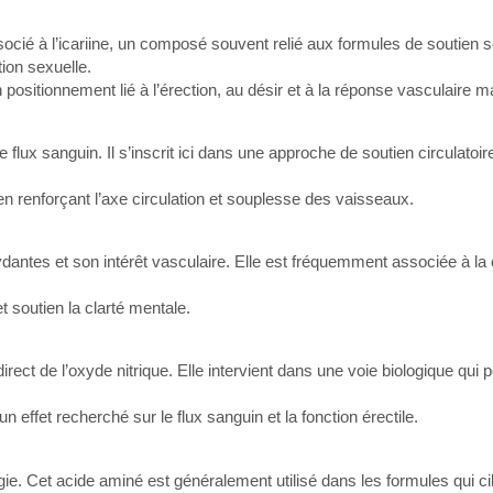
ié à l’icariine, un composé souvent relié aux formules de soutien 
tion sexuelle.
positionnement lié à l’érection, au désir et à la réponse vasculaire m
lux sanguin. Il s’inscrit ici dans une approche de soutien circulatoir
 en renforçant l’axe circulation et souplesse des vaisseaux.
dantes et son intérêt vasculaire. Elle est fréquemment associée à la c
 soutien la clarté mentale.
t de l’oxyde nitrique. Elle intervient dans une voie biologique qui pe
n effet recherché sur le flux sanguin et la fonction érectile.
rgie. Cet acide aminé est généralement utilisé dans les formules qui ci