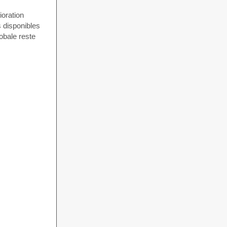
ioration
s disponibles
obale reste