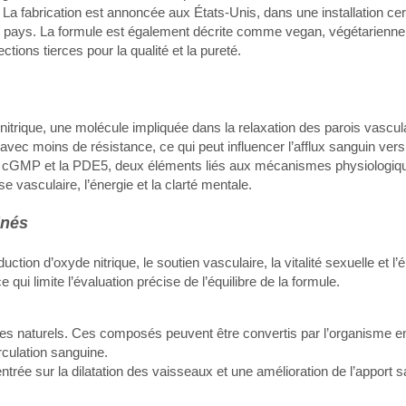
 La fabrication est annoncée aux États-Unis, dans une installation cer
es pays. La formule est également décrite comme vegan, végétarienne
ions tierces pour la qualité et la pureté.
itrique, une molécule impliquée dans la relaxation des parois vascul
avec moins de résistance, ce qui peut influencer l’afflux sanguin vers
i le cGMP et la PDE5, deux éléments liés aux mécanismes physiologiq
se vasculaire, l’énergie et la clarté mentale.
inés
ion d’oxyde nitrique, le soutien vasculaire, la vitalité sexuelle et l’
qui limite l’évaluation précise de l’équilibre de la formule.
es naturels. Ces composés peuvent être convertis par l’organisme 
irculation sanguine.
ntrée sur la dilatation des vaisseaux et une amélioration de l’apport 