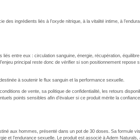
des ingrédients liés à l’oxyde nitrique, à la vitalité intime, à l’endur
 liés entre eux : circulation sanguine, énergie, récupération, équilibr
’enjeu principal reste donc de vérifier si son positionnement repose 
stinée à soutenir le flux sanguin et la performance sexuelle.
ditions de vente, sa politique de confidentialité, les retours disponi
els points sensibles afin d’évaluer si ce produit mérite la confianc
estiné aux hommes, présenté dans un pot de 30 doses. Sa formule vi
énergie et l’endurance sexuelle. Le produit est associé à Adem Naturals