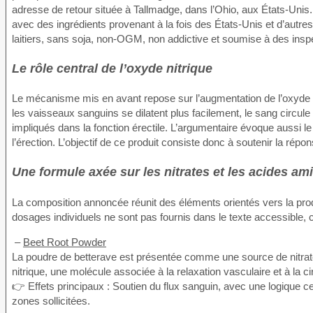
adresse de retour située à Tallmadge, dans l’Ohio, aux États-Unis.
avec des ingrédients provenant à la fois des États-Unis et d’autr
laitiers, sans soja, non-OGM, non addictive et soumise à des inspect
Le rôle central de l’oxyde nitrique
Le mécanisme mis en avant repose sur l’augmentation de l’oxyde n
les vaisseaux sanguins se dilatent plus facilement, le sang circule 
impliqués dans la fonction érectile. L’argumentaire évoque auss
l’érection. L’objectif de ce produit consiste donc à soutenir la répon
Une formule axée sur les nitrates et les acides am
La composition annoncée réunit des éléments orientés vers la product
dosages individuels ne sont pas fournis dans le texte accessible, ce 
–
Beet Root Powder
La poudre de betterave est présentée comme une source de nitrat
nitrique, une molécule associée à la relaxation vasculaire et à la c
👉 Effets principaux : Soutien du flux sanguin, avec une logique ce
zones sollicitées.