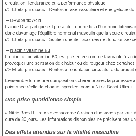
circulation, l’endurance et la performance physique.
👉 Effets principaux : Renforce l’axe vasculaire et énergétique du 
–
D-Aspartic Acid
L’acide D-aspartique est présenté comme lié à l’hormone lutéinisante
donc davantage l’équilibre hormonal masculin que la seule circulat
👉 Effets principaux : Soutien orienté libido, désir et fonction sexu
–
Niacin / Vitamine B3
La niacine, ou vitamine B3, est présentée comme favorable à la circ
provoquer une sensation de chaleur ou de rougeur chez certaines
👉 Effets principaux : Renforce l’orientation circulatoire du produit 
L’ensemble forme une composition cohérente avec la promesse an
puissance réelle de chaque ingrédient dans « Nitric Boost Ultra ».
Une prise quotidienne simple
« Nitric Boost Ultra » se consomme à raison d’un scoop par jour,
cure de 30 jours. Les informations disponibles ne précisent pas un
Des effets attendus sur la vitalité masculine