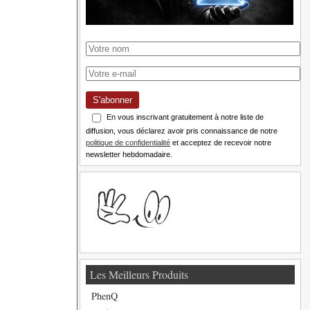
S'abonner
En vous inscrivant gratuitement à notre liste de
diffusion, vous déclarez avoir pris connaissance de notre
politique de confidentialité
et acceptez de recevoir notre
newsletter hebdomadaire.
Les Meilleurs Produits
PhenQ