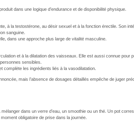
produit dans une logique d’endurance et de disponibilité physique.
, à la testostérone, au désir sexuel et à la fonction érectile. Son int
ion sanguine.
elle, dans une approche plus large de vitalité masculine.
ulation et à la dilatation des vaisseaux. Elle est aussi connue pour 
 personnes sensibles.
et complète les ingrédients liés à la vasodilatation.
noncée, mais l’absence de dosages détaillés empêche de juger pré
 à mélanger dans un verre d’eau, un smoothie ou un thé. Un pot corre
 moment obligatoire de prise dans la journée.