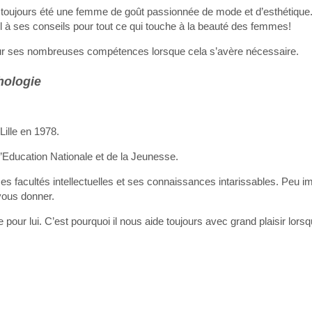
 a toujours été une femme de goût passionnée de mode et d’esthétique. 
el à ses conseils pour tout ce qui touche à la beauté des femmes!
sur ses nombreuses compétences lorsque cela s’avère nécessaire.
hologie
Lille en 1978.
l’Education Nationale et de la Jeunesse.
s facultés intellectuelles et ses connaissances intarissables. Peu im
 vous donner.
 pour lui. C’est pourquoi il nous aide toujours avec grand plaisir lors