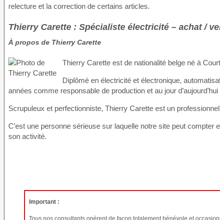
relecture et la correction de certains articles.
Thierry Carette : Spécialiste électricité – achat / v
À propos de Thierry Carette
Thierry Carette est de nationalité belge né à Cour
Diplômé en électricité et électronique, automatisa
années comme responsable de production et au jour d’aujourd’hu
Scrupuleux et perfectionniste, Thierry Carette est un professionn
C’est une personne sérieuse sur laquelle notre site peut compter 
son activité.
Important :
Tous nos consultants opèrent de façon totalement bénévole et occasionn