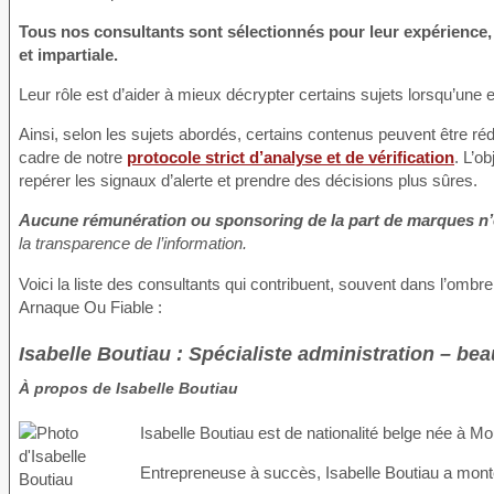
Tous nos consultants sont sélectionnés pour leur expérience,
et impartiale.
Leur rôle est d’aider à mieux décrypter certains sujets lorsqu’une 
Ainsi, selon les sujets abordés, certains contenus peuvent être rédi
cadre de notre
protocole strict d’analyse et de vérification
. L’o
repérer les signaux d’alerte et prendre des décisions plus sûres.
Aucune rémunération ou sponsoring de la part de marques n’
la transparence de l’information.
Voici la liste des consultants qui contribuent, souvent dans l’ombre, 
Arnaque Ou Fiable :
Isabelle Boutiau : Spécialiste administration – bea
À propos de Isabelle Boutiau
Isabelle Boutiau est de nationalité belge née à M
Entrepreneuse à succès, Isabelle Boutiau a monté 