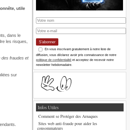
onnête, utile
nts, dans le
re les risques,
S'abonner
En vous inscrivant gratuitement à notre liste de
diffusion, vous déclarez avoir pris connaissance de notre
n des fraudes et
politique de confidentialité
et acceptez de recevoir notre
newsletter hebdomadaire.
bliées sur
Infos Utiles
Comment se Protéger des Arnaques
Sites web anti-fraude pour aider les
pendants.
consommateurs