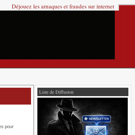
Déjouez les arnaques et fraudes sur internet
Liste de Diffusion
es pour