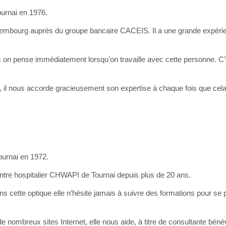
ournai en 1976.
Luxembourg auprès du groupe bancaire CACEIS. Il a une grande expér
ls on pense immédiatement lorsqu’on travaille avec cette personne. C’
it, il nous accorde gracieusement son expertise à chaque fois que cel
ournai en 1972.
centre hospitalier CHWAPI de Tournai depuis plus de 20 ans.
ans cette optique elle n’hésite jamais à suivre des formations pour se 
 de nombreux sites Internet, elle nous aide, à titre de consultante béné