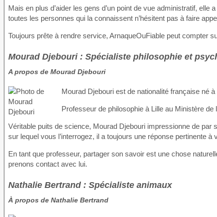
Mais en plus d’aider les gens d’un point de vue administratif, elle
toutes les personnes qui la connaissent n’hésitent pas à faire app
Toujours prête à rendre service, ArnaqueOuFiable peut compter 
Mourad Djebouri : Spécialiste philosophie et psyc
A propos de Mourad Djebouri
Mourad Djebouri est de nationalité française né à 
Professeur de philosophie à Lille au Ministère de 
Véritable puits de science, Mourad Djebouri impressionne de par se
sur lequel vous l’interrogez, il a toujours une réponse pertinente à
En tant que professeur, partager son savoir est une chose naturelle
prenons contact avec lui.
Nathalie Bertrand : Spécialiste animaux
À propos de Nathalie Bertrand