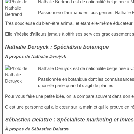
Nathalie Bertrand est de nationalité belge née à
Passionnée d’animaux en tous genres, Nathalie Be
Très soucieuse du bien-être animal, et étant elle-même éducateur c
Elle n’hésite d’ailleurs jamais à offrir ses services gracieusement su
Nathalie Deruyck : Spécialiste botanique
À propos de Nathalie Deruyck
Nathalie Deruyck est de nationalité belge née à C
Passionnée en botanique dont les connaissances f
quoi elle parle quand il s’agit de plantes.
Pour vous faire une petite idée, on la compare souvent dans son e
C’est une personne qui a le cœur sur la main et qui le prouve en 
Sébastien Delattre : Spécialiste marketing et inve
À propos de Sébastien Delattre