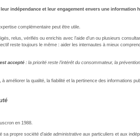
 leur indépendance et leur engagement envers une information h
expertise complémentaire peut être utile.
gés, relus, vérifiés ou enrichis avec l’aide d’un ou plusieurs consulta
bjectif reste toujours le même : aider les internautes à mieux comprend
est accepté
: la priorité reste l’intérêt du consommateur, la préventio
à améliorer la qualité, la fiabilité et la pertinence des informations pu
uté
ouscron en 1988.
sa propre société d’aide administrative aux particuliers et aux indé