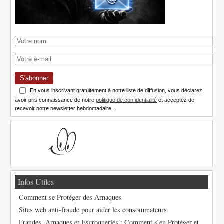
S'abonner
En vous inscrivant gratuitement à notre liste de diffusion, vous déclarez
avoir pris connaissance de notre
politique de confidentialité
et acceptez de
recevoir notre newsletter hebdomadaire.
Infos Utiles
Comment se Protéger des Arnaques
Sites web anti-fraude pour aider les consommateurs
Fraudes, Arnaques et Escroqueries : Comment s’en Protéger et