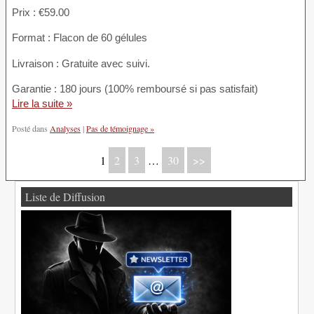
Prix : €59.00
Format : Flacon de 60 gélules
Livraison : Gratuite avec suivi.
Garantie : 180 jours (100% remboursé si pas satisfait)
Lire la suite »
Posté dans
Analyses
|
Pas de témoignage »
1
2
3
…
30
>>
Liste de Diffusion