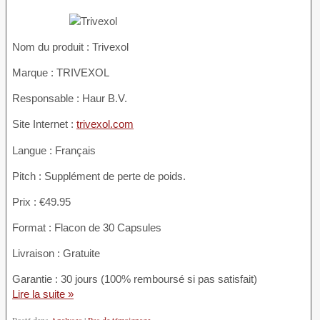
Nom du produit :
Trivexol
Marque : TRIVEXOL
Responsable : Haur B.V.
Site Internet :
trivexol.com
Langue : Français
Pitch : Supplément de perte de poids.
Prix : €49.95
Format : Flacon de 30 Capsules
Livraison : Gratuite
Garantie : 30 jours (100% remboursé si pas satisfait)
Lire la suite »
Posté dans
Analyses
|
Pas de témoignage »