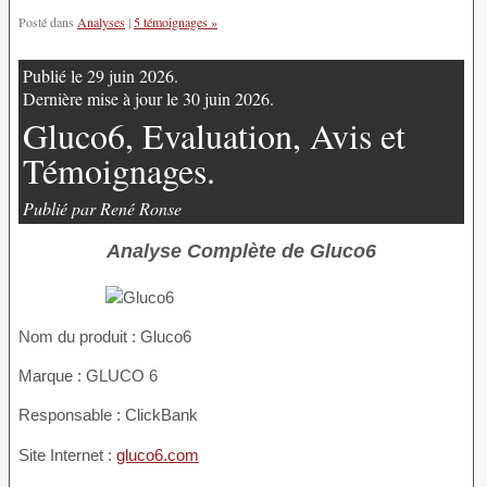
Posté dans
Analyses
|
5 témoignages »
Publié le 29 juin 2026.
Dernière mise à jour le 30 juin 2026.
Gluco6, Evaluation, Avis et
Témoignages.
Publié par René Ronse
Analyse Complète de Gluco6
Nom du produit :
Gluco6
Marque : GLUCO 6
Responsable : ClickBank
Site Internet :
gluco6.com