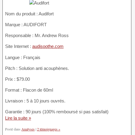
Nom du produit :
Audifort
Marque : AUDIFORT
Responsable : Mr. Andrew Ross
Site Internet :
audisoothe.com
Langue : Français
Pitch : Solution anti acouphènes.
Prix : $79.00
Format : Flacon de 60ml
Livraison : 5 à 10 jours ouvrés.
Garantie : 90 jours (100% remboursé si pas satisfait)
Lire la suite »
Posté dans
Analyses
|
2 témoignages »