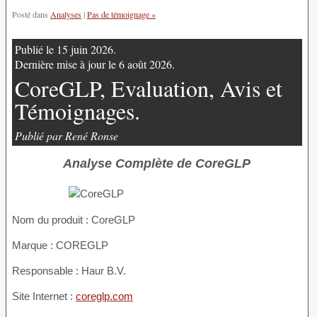
Posté dans
Analyses
|
Pas de témoignage »
Publié le 15 juin 2026.
Dernière mise à jour le 6 août 2026.
CoreGLP, Evaluation, Avis et
Témoignages.
Publié par René Ronse
Analyse Complète de CoreGLP
Nom du produit :
CoreGLP
Marque : COREGLP
Responsable : Haur B.V.
Site Internet :
coreglp.com