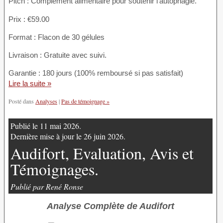
Pitch : Complément alimentaire pour soutenir l’autophagie.
Prix : €59.00
Format : Flacon de 30 gélules
Livraison : Gratuite avec suivi.
Garantie : 180 jours (100% remboursé si pas satisfait)
Lire la suite »
Posté dans
Analyses
|
Pas de témoignage »
Publié le 11 mai 2026.
Dernière mise à jour le 26 juin 2026.
Audifort, Evaluation, Avis et
Témoignages.
Publié par René Ronse
Analyse Complète de Audifort