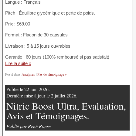
Langue : Français
Pitch : Équilibre glycémique et perte de poids.
Prix : $69.00
Format : Flacon de 30 capsules
Livraison : 5 à 15 jours ouvrables.
Garantie : 60 jours (100% remboursé si pas satisfait)
Lire la suite »
Posté dans
Analyses
|
Pas de témoignage »
Publié le 22 juin 2026.
Dernière mise à jour le 2 juillet 2026.
Nitric Boost Ultra, Evaluation,
Avis et Témoignages.
Publié par René Ronse