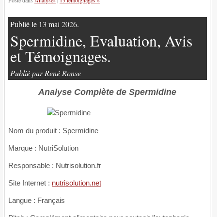
Posté dans
Analyses
|
13 témoignages »
Publié le 13 mai 2026.
Spermidine, Evaluation, Avis
et Témoignages.
Publié par René Ronse
Analyse Complète de Spermidine
Nom du produit :
Spermidine
Marque : NutriSolution
Responsable : Nutrisolution.fr
Site Internet :
nutrisolution.net
Langue : Français