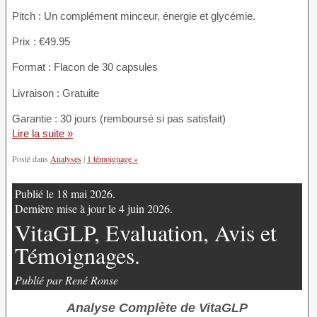
Pitch : Un complément minceur, énergie et glycémie.
Prix : €49.95
Format : Flacon de 30 capsules
Livraison : Gratuite
Garantie : 30 jours (remboursé si pas satisfait)
Lire la suite »
Posté dans
Analyses
|
1 témoignage »
Publié le 18 mai 2026.
Dernière mise à jour le 4 juin 2026.
VitaGLP, Evaluation, Avis et
Témoignages.
Publié par René Ronse
Analyse Complète de VitaGLP