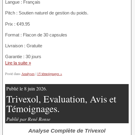
Langue : Français
Pitch : Soutien naturel de gestion du poids.
Prix : €49.95
Format : Flacon de 30 capsules
Livraison : Gratuite
Garantie : 30 jours
Lire la suite »
Posté dans
Analyses
|
15 témoignages »
Publié le 8 juin 2026.
Trivexol, Evaluation, Avis et
Témoignages.
Publié par René Ronse
Analyse Complète de Trivexol