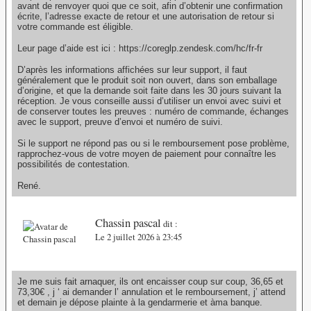
avant de renvoyer quoi que ce soit, afin d’obtenir une confirmation
écrite, l’adresse exacte de retour et une autorisation de retour si
votre commande est éligible.
Leur page d’aide est ici : https://coreglp.zendesk.com/hc/fr-fr
D’après les informations affichées sur leur support, il faut
généralement que le produit soit non ouvert, dans son emballage
d’origine, et que la demande soit faite dans les 30 jours suivant la
réception. Je vous conseille aussi d’utiliser un envoi avec suivi et
de conserver toutes les preuves : numéro de commande, échanges
avec le support, preuve d’envoi et numéro de suivi.
Si le support ne répond pas ou si le remboursement pose problème,
rapprochez-vous de votre moyen de paiement pour connaître les
possibilités de contestation.
René.
Chassin pascal
dit :
Le 2 juillet 2026 à 23:45
Je me suis fait arnaquer, ils ont encaisser coup sur coup, 36,65 et
73,30€ , j ‘ ai demander l’ annulation et le remboursement, j’ attend
et demain je dépose plainte à la gendarmerie et àma banque.