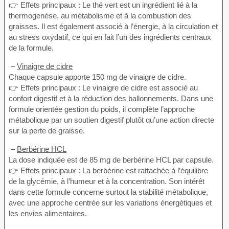
👉 Effets principaux : Le thé vert est un ingrédient lié à la
thermogenèse, au métabolisme et à la combustion des
graisses. Il est également associé à l’énergie, à la circulation et
au stress oxydatif, ce qui en fait l’un des ingrédients centraux
de la formule.
–
Vinaigre de cidre
Chaque capsule apporte 150 mg de vinaigre de cidre.
👉 Effets principaux : Le vinaigre de cidre est associé au
confort digestif et à la réduction des ballonnements. Dans une
formule orientée gestion du poids, il complète l’approche
métabolique par un soutien digestif plutôt qu’une action directe
sur la perte de graisse.
–
Berbérine HCL
La dose indiquée est de 85 mg de berbérine HCL par capsule.
👉 Effets principaux : La berbérine est rattachée à l’équilibre
de la glycémie, à l’humeur et à la concentration. Son intérêt
dans cette formule concerne surtout la stabilité métabolique,
avec une approche centrée sur les variations énergétiques et
les envies alimentaires.