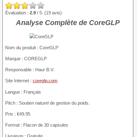
Évaluation :
2.9
/ 5. (19 avis)
Analyse Complète de CoreGLP
Nom du produit :
CoreGLP
Marque : COREGLP
Responsable : Haur B.V.
Site Internet :
coreglp.com
Langue : Français
Pitch : Soutien naturel de gestion du poids.
Prix : €49.95
Format : Flacon de 30 capsules
Livraison : Gratuite