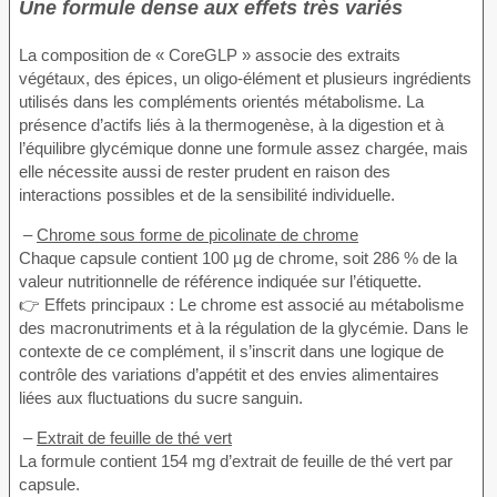
Une formule dense aux effets très variés
La composition de « CoreGLP » associe des extraits
végétaux, des épices, un oligo-élément et plusieurs ingrédients
utilisés dans les compléments orientés métabolisme. La
présence d’actifs liés à la thermogenèse, à la digestion et à
l’équilibre glycémique donne une formule assez chargée, mais
elle nécessite aussi de rester prudent en raison des
interactions possibles et de la sensibilité individuelle.
–
Chrome sous forme de picolinate de chrome
Chaque capsule contient 100 µg de chrome, soit 286 % de la
valeur nutritionnelle de référence indiquée sur l’étiquette.
👉 Effets principaux : Le chrome est associé au métabolisme
des macronutriments et à la régulation de la glycémie. Dans le
contexte de ce complément, il s’inscrit dans une logique de
contrôle des variations d’appétit et des envies alimentaires
liées aux fluctuations du sucre sanguin.
–
Extrait de feuille de thé vert
La formule contient 154 mg d’extrait de feuille de thé vert par
capsule.