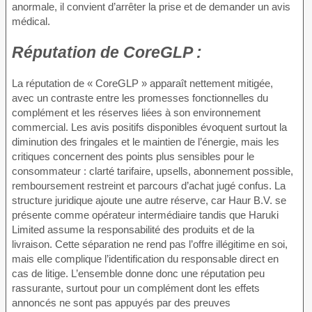
anormale, il convient d’arrêter la prise et de demander un avis
médical.
Réputation de
CoreGLP :
La réputation de « CoreGLP » apparaît nettement mitigée,
avec un contraste entre les promesses fonctionnelles du
complément et les réserves liées à son environnement
commercial. Les avis positifs disponibles évoquent surtout la
diminution des fringales et le maintien de l’énergie, mais les
critiques concernent des points plus sensibles pour le
consommateur : clarté tarifaire, upsells, abonnement possible,
remboursement restreint et parcours d’achat jugé confus. La
structure juridique ajoute une autre réserve, car Haur B.V. se
présente comme opérateur intermédiaire tandis que Haruki
Limited assume la responsabilité des produits et de la
livraison. Cette séparation ne rend pas l’offre illégitime en soi,
mais elle complique l’identification du responsable direct en
cas de litige. L’ensemble donne donc une réputation peu
rassurante, surtout pour un complément dont les effets
annoncés ne sont pas appuyés par des preuves