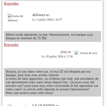
Répondre
defossez
dit :
Le 1 juillet 2026 à 16:57
Même mode opératoire ce jour. Heureusement, ma banque a pu
bloquer le virement de 73.30€.
Répondre
josy
dit :
Le 10 juillet 2026 à 17:38
Bonjour, je suis dans votre cas, et ma CB est bloquée par ma
banque, pour tous mes achats internet
à moins de faire opposition, ou d’obtenir par mail, une annulation de
cet abonnement mais sans retour depuis hier.. Qu’avez-vous fait
ensuite svp? avez-vous reçu votre commande et fait opposition sur
votre carte? ou ont-ils enfin répondu et annulé l’abonnement?
Merci par avance pour votre retour.
LE QUEMEN
dit :