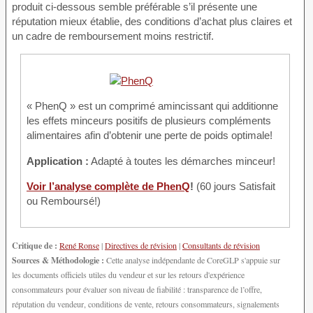
produit ci-dessous semble préférable s’il présente une
réputation mieux établie, des conditions d’achat plus claires et
un cadre de remboursement moins restrictif.
« PhenQ » est un comprimé amincissant qui additionne
les effets minceurs positifs de plusieurs compléments
alimentaires afin d’obtenir une perte de poids optimale!
Application :
Adapté à toutes les démarches minceur!
Voir l’analyse complète de PhenQ
!
(60 jours Satisfait
ou Remboursé!)
Critique de :
René Ronse
|
Directives de révision
|
Consultants de révision
Sources & Méthodologie :
Cette analyse indépendante de CoreGLP s'appuie sur
les documents officiels utiles du vendeur et sur les retours d'expérience
consommateurs pour évaluer son niveau de fiabilité : transparence de l’offre,
réputation du vendeur, conditions de vente, retours consommateurs, signalements