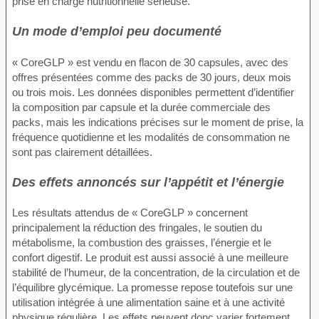
prise en charge nutritionnelle sérieuse.
Un mode d’emploi peu documenté
« CoreGLP » est vendu en flacon de 30 capsules, avec des
offres présentées comme des packs de 30 jours, deux mois
ou trois mois. Les données disponibles permettent d’identifier
la composition par capsule et la durée commerciale des
packs, mais les indications précises sur le moment de prise, la
fréquence quotidienne et les modalités de consommation ne
sont pas clairement détaillées.
Des effets annoncés sur l’appétit et l’énergie
Les résultats attendus de « CoreGLP » concernent
principalement la réduction des fringales, le soutien du
métabolisme, la combustion des graisses, l’énergie et le
confort digestif. Le produit est aussi associé à une meilleure
stabilité de l’humeur, de la concentration, de la circulation et de
l’équilibre glycémique. La promesse repose toutefois sur une
utilisation intégrée à une alimentation saine et à une activité
physique régulière. Les effets peuvent donc varier fortement