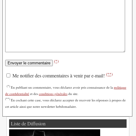
(*)
(**)
Me notifier des commentaires à venir par e-mail!
(*)
En publiant un commentaire, vous déclarez avoir pris connaissance de la
politique
de confidentialité
et des
conditions générales
du site.
(**)
En cochant cette case, vous déclarez accepter de recevoir les réponses à propos de
cet article ainsi que notre newsletter hebdomadaire.
Liste de Diffusion