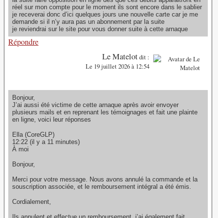
réel sur mon compte pour le moment ils sont encore dans le sablier
je receverai donc d’ici quelques jours une nouvelle carte car je me
demande si il n’y aura pas un abonnement par la suite
je reviendrai sur le site pour vous donner suite à cette arnaque
Répondre
Le Matelot
dit :
Le 19 juillet 2026 à 12:54
Bonjour,
J’ai aussi été victime de cette arnaque après avoir envoyer
plusieurs mails et en reprenant les témoignages et fait une plainte
en ligne, voici leur réponses
Ella (CoreGLP)
12:22 (il y a 11 minutes)
À moi
Bonjour,
Merci pour votre message. Nous avons annulé la commande et la
souscription associée, et le remboursement intégral a été émis.
Cordialement,
Ils annulent et effectue un remboursement, j’ai également fait