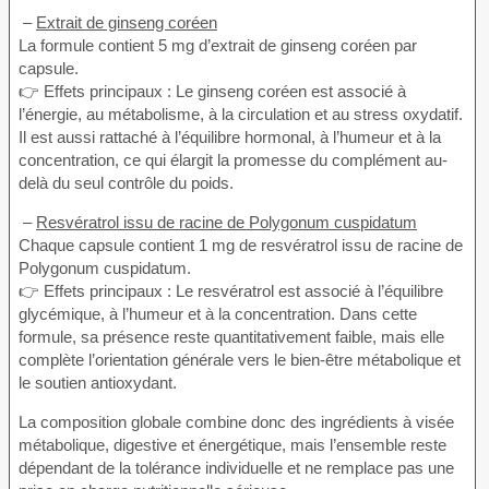
–
Extrait de ginseng coréen
La formule contient 5 mg d’extrait de ginseng coréen par
capsule.
👉 Effets principaux : Le ginseng coréen est associé à
l’énergie, au métabolisme, à la circulation et au stress oxydatif.
Il est aussi rattaché à l’équilibre hormonal, à l’humeur et à la
concentration, ce qui élargit la promesse du complément au-
delà du seul contrôle du poids.
–
Resvératrol issu de racine de Polygonum cuspidatum
Chaque capsule contient 1 mg de resvératrol issu de racine de
Polygonum cuspidatum.
👉 Effets principaux : Le resvératrol est associé à l’équilibre
glycémique, à l’humeur et à la concentration. Dans cette
formule, sa présence reste quantitativement faible, mais elle
complète l’orientation générale vers le bien-être métabolique et
le soutien antioxydant.
La composition globale combine donc des ingrédients à visée
métabolique, digestive et énergétique, mais l’ensemble reste
dépendant de la tolérance individuelle et ne remplace pas une