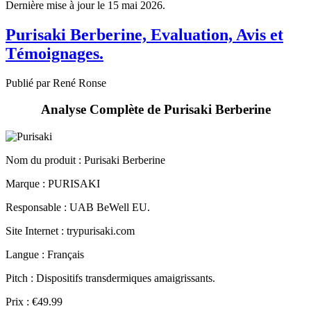
Purisaki Berberine, Evaluation, Avis et
Témoignages.
Publié par René Ronse
Analyse Complète de Purisaki Berberine
Nom du produit :
Purisaki Berberine
Marque : PURISAKI
Responsable : UAB BeWell EU.
Site Internet : trypurisaki.com
Langue : Français
Pitch : Dispositifs transdermiques amaigrissants.
Prix : €49.99
Format : Boîte de 30 patches