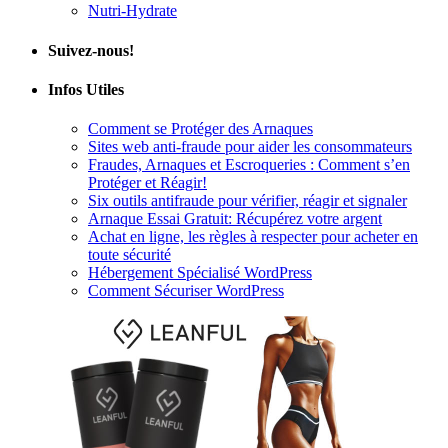
Suivez-nous!
Infos Utiles
Comment se Protéger des Arnaques
Sites web anti-fraude pour aider les consommateurs
Fraudes, Arnaques et Escroqueries : Comment s’en
Protéger et Réagir!
Six outils antifraude pour vérifier, réagir et signaler
Arnaque Essai Gratuit: Récupérez votre argent
Achat en ligne, les règles à respecter pour acheter en
toute sécurité
Hébergement Spécialisé WordPress
Comment Sécuriser WordPress