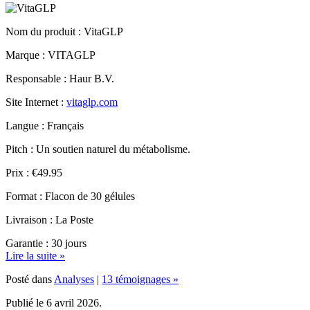
Nom du produit :
VitaGLP
Marque : VITAGLP
Responsable : Haur B.V.
Site Internet :
vitaglp.com
Langue : Français
Pitch : Un soutien naturel du métabolisme.
Prix : €49.95
Format : Flacon de 30 gélules
Livraison : La Poste
Garantie : 30 jours
Lire la suite »
Posté dans
Analyses
|
13 témoignages »
Publié le 6 avril 2026.
Dernière mise à jour le 15 mai 2026.