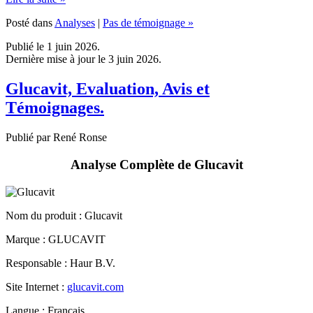
Publié le 1 juin 2026.
Dernière mise à jour le 3 juin 2026.
Glucavit, Evaluation, Avis et
Témoignages.
Publié par René Ronse
Analyse Complète de Glucavit
Nom du produit :
Glucavit
Marque : GLUCAVIT
Responsable : Haur B.V.
Site Internet :
glucavit.com
Langue : Français
Pitch : Un complément minceur, énergie et glycémie.