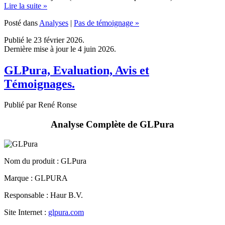
Posté dans
Analyses
|
Pas de témoignage »
Publié le 23 février 2026.
Dernière mise à jour le 4 juin 2026.
GLPura, Evaluation, Avis et
Témoignages.
Publié par René Ronse
Analyse Complète de GLPura
Nom du produit :
GLPura
Marque : GLPURA
Responsable : Haur B.V.
Site Internet :
glpura.com
Langue : Français