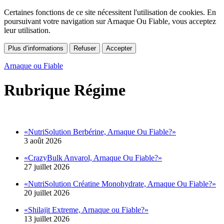
Certaines fonctions de ce site nécessitent l'utilisation de cookies. En
poursuivant votre navigation sur Arnaque Ou Fiable, vous acceptez
leur utilisation.
Plus d’informations
Refuser
Accepter
Arnaque ou Fiable
Rubrique Régime
«NutriSolution Berbérine, Arnaque Ou Fiable?»
3 août 2026
«CrazyBulk Anvarol, Arnaque Ou Fiable?»
27 juillet 2026
«NutriSolution Créatine Monohydrate, Arnaque Ou Fiable?»
20 juillet 2026
«Shilajit Extreme, Arnaque ou Fiable?»
13 juillet 2026
«Orivelle, Arnaque ou Fiable?»