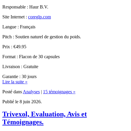
Site Internet :
coreglp.com
Langue : Français
Pitch : Soutien naturel de gestion du poids.
Prix : €49.95
Format : Flacon de 30 capsules
Livraison : Gratuite
Garantie : 30 jours
Lire la suite »
Posté dans
Analyses
|
15 témoignages »
Publié le 8 juin 2026.
Trivexol, Evaluation, Avis et
Témoignages.
Publié par René Ronse