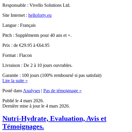
Site Internet :
helloforty.eu
Langue : Français
Pitch : Suppléments pour 40 ans et +.
Prix : de €29.95 à €64.95
Format : Flacon
Livraison : De 2 à 10 jours ouvrables.
Garantie : 100 jours (100% remboursé si pas satisfait)
Lire la suite »
Posté dans
Analyses
|
Pas de témoignage »
Publié le 4 mars 2026.
Dernière mise à jour le 4 mars 2026.
Nutri-Hydrate, Evaluation, Avis et
Témoignages.
Publié par René Ronse