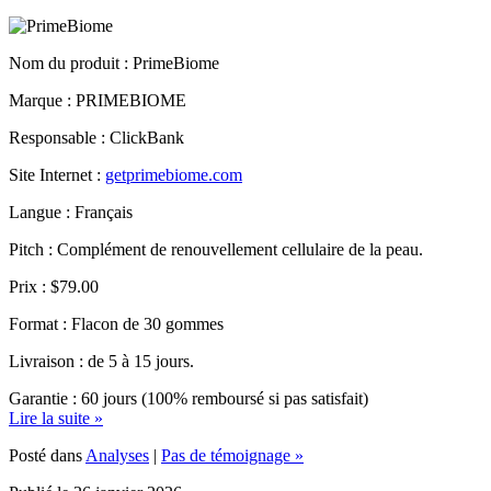
Nom du produit :
PrimeBiome
Marque : PRIMEBIOME
Responsable : ClickBank
Site Internet :
getprimebiome.com
Langue : Français
Pitch : Complément de renouvellement cellulaire de la peau.
Prix : $79.00
Format : Flacon de 30 gommes
Livraison : de 5 à 15 jours.
Garantie : 60 jours (100% remboursé si pas satisfait)
Lire la suite »
Posté dans
Analyses
|
Pas de témoignage »
Publié le 26 janvier 2026.