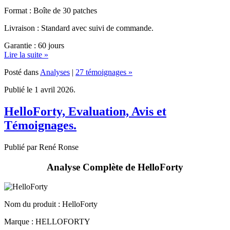
Livraison : Standard avec suivi de commande.
Garantie : 60 jours
Lire la suite »
Posté dans
Analyses
|
27 témoignages »
Publié le 1 avril 2026.
HelloForty, Evaluation, Avis et
Témoignages.
Publié par René Ronse
Analyse Complète de HelloForty
Nom du produit :
HelloForty
Marque : HELLOFORTY
Responsable : Vivello Solutions Ltd.