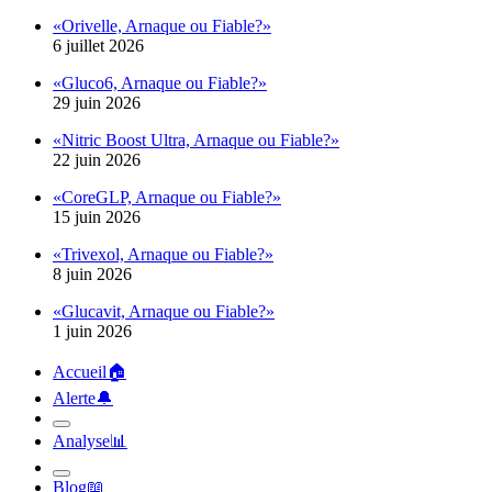
6 juillet 2026
«Gluco6, Arnaque ou Fiable?»
29 juin 2026
«Nitric Boost Ultra, Arnaque ou Fiable?»
22 juin 2026
«CoreGLP, Arnaque ou Fiable?»
15 juin 2026
«Trivexol, Arnaque ou Fiable?»
8 juin 2026
«Glucavit, Arnaque ou Fiable?»
1 juin 2026
Accueil
🏠︎
Alerte
🔔︎
Analyse
📊︎
Blog
📖︎