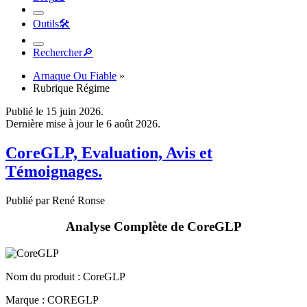
Outils
🛠︎
Rechercher
🔎︎
Arnaque Ou Fiable
»
Rubrique Régime
Publié le 15 juin 2026.
Dernière mise à jour le 6 août 2026.
CoreGLP, Evaluation, Avis et
Témoignages.
Publié par René Ronse
Analyse Complète de CoreGLP
Nom du produit :
CoreGLP
Marque : COREGLP
Responsable : Haur B.V.