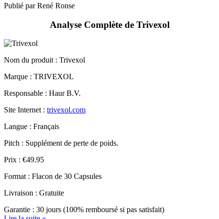
Analyse Complète de Trivexol
Nom du produit :
Trivexol
Marque : TRIVEXOL
Responsable : Haur B.V.
Site Internet :
trivexol.com
Langue : Français
Pitch : Supplément de perte de poids.
Prix : €49.95
Format : Flacon de 30 Capsules
Livraison : Gratuite
Garantie : 30 jours (100% remboursé si pas satisfait)
Lire la suite »
Posté dans
Analyses
|
Pas de témoignage »