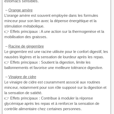
estomacs sensibles.
–
Orange amère
L’orange amère est souvent employée dans les formules
minceur pour son lien avec la dépense énergétique et la
stimulation métabolique.
👉 Effets principaux : A une action sur la thermogenèse et la
mobilisation des graisses.
–
Racine de gingembre
Le gingembre est une racine utilisée pour le confort digestif, les
nausées légères et la sensation de lourdeur après les repas.
👉 Effets principaux : Soutient la digestion, limite les
ballonnements et favorise une meilleure tolérance digestive.
–
Vinaigre de cidre
Le vinaigre de cidre est couramment associé aux routines
minceur, notamment pour son rôle supposé sur la digestion et
la sensation de satiété.
👉 Effets principaux : Contribue à moduler la réponse
glycémique après les repas et à renforcer la sensation de
contrôle alimentaire chez certaines personnes.