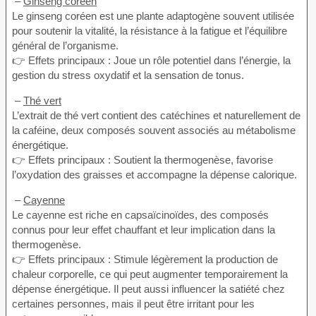
–
Ginseng coréen
Le ginseng coréen est une plante adaptogène souvent utilisée
pour soutenir la vitalité, la résistance à la fatigue et l’équilibre
général de l’organisme.
👉 Effets principaux : Joue un rôle potentiel dans l’énergie, la
gestion du stress oxydatif et la sensation de tonus.
–
Thé vert
L’extrait de thé vert contient des catéchines et naturellement de
la caféine, deux composés souvent associés au métabolisme
énergétique.
👉 Effets principaux : Soutient la thermogenèse, favorise
l’oxydation des graisses et accompagne la dépense calorique.
–
Cayenne
Le cayenne est riche en capsaïcinoïdes, des composés
connus pour leur effet chauffant et leur implication dans la
thermogenèse.
👉 Effets principaux : Stimule légèrement la production de
chaleur corporelle, ce qui peut augmenter temporairement la
dépense énergétique. Il peut aussi influencer la satiété chez
certaines personnes, mais il peut être irritant pour les