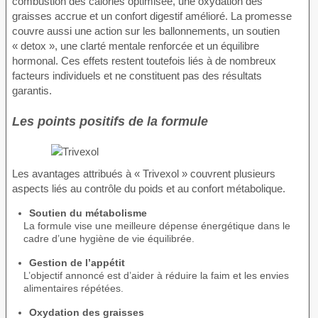
combustion des calories optimisée, une oxydation des
graisses accrue et un confort digestif amélioré. La promesse
couvre aussi une action sur les ballonnements, un soutien
« detox », une clarté mentale renforcée et un équilibre
hormonal. Ces effets restent toutefois liés à de nombreux
facteurs individuels et ne constituent pas des résultats
garantis.
Les points positifs de la formule
Les avantages attribués à « Trivexol » couvrent plusieurs
aspects liés au contrôle du poids et au confort métabolique.
Soutien du métabolisme
La formule vise une meilleure dépense énergétique dans le
cadre d’une hygiène de vie équilibrée.
Gestion de l’appétit
L’objectif annoncé est d’aider à réduire la faim et les envies
alimentaires répétées.
Oxydation des graisses