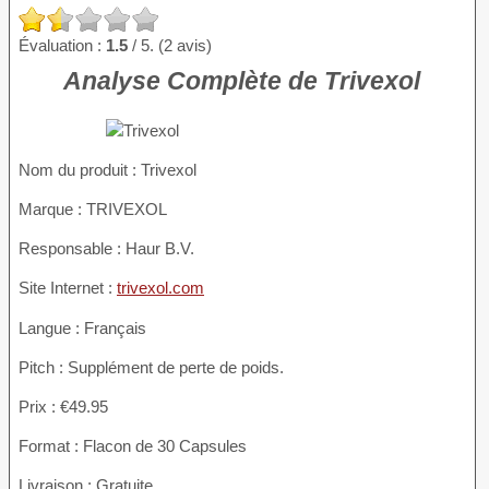
Évaluation :
1.5
/ 5. (2 avis)
Analyse Complète de Trivexol
Nom du produit :
Trivexol
Marque : TRIVEXOL
Responsable : Haur B.V.
Site Internet :
trivexol.com
Langue : Français
Pitch : Supplément de perte de poids.
Prix : €49.95
Format : Flacon de 30 Capsules
Livraison : Gratuite