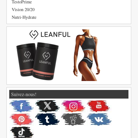
TestoPrime
Vision 20/20
Nutri-Hydrate
Suivez-nous!