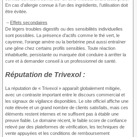
En cas d’allergie connue à l’un des ingrédients, l’utilisation doit
être évitée.
–
Effets secondaires
De légers troubles digestifs ou des sensibilités individuelles
sont possibles. La présence d’actifs comme le thé vert, le
cayenne, l’orange amère ou la berbérine peut aussi entraîner
une gêne chez certains profils sensibles. Toute réaction
inhabituelle, persistante ou marquée doit conduire à arrêter la
cure et à demander conseil à un professionnel de santé.
Réputation de
Trivexol :
La réputation de « Trivexol » apparaît globalement mitigée,
avec un contraste important entre le discours commercial et
les signaux de vigilance disponibles. Le site officiel affiche une
note élevée et un grand nombre de clients satisfaits, mais ces
éléments restent internes et ne suffisent pas à établir une
preuve fiable. Le domaine récent, le faible score de confiance
relevé par des plateformes de vérification, les techniques de
vente appuyées et les conditions de remboursement