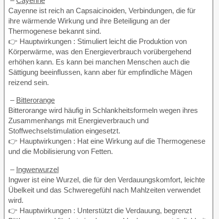
–
Cayenne
Cayenne ist reich an Capsaicinoiden, Verbindungen, die für
ihre wärmende Wirkung und ihre Beteiligung an der
Thermogenese bekannt sind.
👉 Hauptwirkungen : Stimuliert leicht die Produktion von
Körperwärme, was den Energieverbrauch vorübergehend
erhöhen kann. Es kann bei manchen Menschen auch die
Sättigung beeinflussen, kann aber für empfindliche Mägen
reizend sein.
–
Bitterorange
Bitterorange wird häufig in Schlankheitsformeln wegen ihres
Zusammenhangs mit Energieverbrauch und
Stoffwechselstimulation eingesetzt.
👉 Hauptwirkungen : Hat eine Wirkung auf die Thermogenese
und die Mobilisierung von Fetten.
–
Ingwerwurzel
Ingwer ist eine Wurzel, die für den Verdauungskomfort, leichte
Übelkeit und das Schweregefühl nach Mahlzeiten verwendet
wird.
👉 Hauptwirkungen : Unterstützt die Verdauung, begrenzt