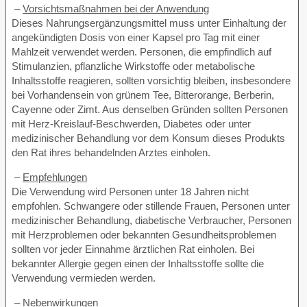
–
Vorsichtsmaßnahmen bei der Anwendung
Dieses Nahrungsergänzungsmittel muss unter Einhaltung der
angekündigten Dosis von einer Kapsel pro Tag mit einer
Mahlzeit verwendet werden. Personen, die empfindlich auf
Stimulanzien, pflanzliche Wirkstoffe oder metabolische
Inhaltsstoffe reagieren, sollten vorsichtig bleiben, insbesondere
bei Vorhandensein von grünem Tee, Bitterorange, Berberin,
Cayenne oder Zimt. Aus denselben Gründen sollten Personen
mit Herz-Kreislauf-Beschwerden, Diabetes oder unter
medizinischer Behandlung vor dem Konsum dieses Produkts
den Rat ihres behandelnden Arztes einholen.
–
Empfehlungen
Die Verwendung wird Personen unter 18 Jahren nicht
empfohlen. Schwangere oder stillende Frauen, Personen unter
medizinischer Behandlung, diabetische Verbraucher, Personen
mit Herzproblemen oder bekannten Gesundheitsproblemen
sollten vor jeder Einnahme ärztlichen Rat einholen. Bei
bekannter Allergie gegen einen der Inhaltsstoffe sollte die
Verwendung vermieden werden.
–
Nebenwirkungen