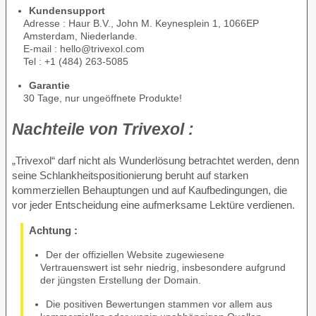
Kundensupport
Adresse : Haur B.V., John M. Keynesplein 1, 1066EP
Amsterdam, Niederlande.
E-mail : hello@trivexol.com
Tel : +1 (484) 263-5085
Garantie
30 Tage, nur ungeöffnete Produkte!
Nachteile von
Trivexol :
„Trivexol“ darf nicht als Wunderlösung betrachtet werden, denn
seine Schlankheitspositionierung beruht auf starken
kommerziellen Behauptungen und auf Kaufbedingungen, die
vor jeder Entscheidung eine aufmerksame Lektüre verdienen.
Achtung :
Der der offiziellen Website zugewiesene
Vertrauenswert ist sehr niedrig, insbesondere aufgrund
der jüngsten Erstellung der Domain.
Die positiven Bewertungen stammen vor allem aus