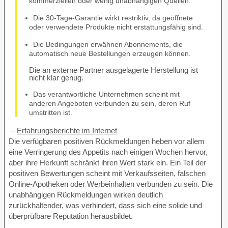
kommerziellen oder wenig unabhängigen Quellen.
Die 30-Tage-Garantie wirkt restriktiv, da geöffnete
oder verwendete Produkte nicht erstattungsfähig sind.
Die Bedingungen erwähnen Abonnements, die
automatisch neue Bestellungen erzeugen können.
Die an externe Partner ausgelagerte Herstellung ist
nicht klar genug.
Das verantwortliche Unternehmen scheint mit
anderen Angeboten verbunden zu sein, deren Ruf
umstritten ist.
–
Erfahrungsberichte im Internet
Die verfügbaren positiven Rückmeldungen heben vor allem
eine Verringerung des Appetits nach einigen Wochen hervor,
aber ihre Herkunft schränkt ihren Wert stark ein. Ein Teil der
positiven Bewertungen scheint mit Verkaufsseiten, falschen
Online-Apotheken oder Werbeinhalten verbunden zu sein. Die
unabhängigen Rückmeldungen wirken deutlich
zurückhaltender, was verhindert, dass sich eine solide und
überprüfbare Reputation herausbildet.