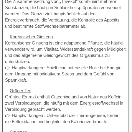
Die Zusammensetzung von „Trivexol“ kombiniert mehrere
Substanzen, die häufig in Schlankheitspräparaten verwendet
werden. Das Ganze zielt hauptsächlich auf den
Energieverbrauch, die Verdauung, die Kontrolle des Appetits
und bestimmte Stoffwechselparameter ab.
–
Koreanischer Ginseng
Koreanischer Ginseng ist eine adaptogene Pflanze, die häufig
verwendet wird, um Vitalität, Widerstandskraft gegen Müdigkeit
und das allgemeine Gleichgewicht des Organismus zu
unterstützen.
👉 Hauptwirkungen : Spielt eine potenzielle Rolle bei Energie,
dem Umgang mit oxidativem Stress und dem Gefühl von
Spannkraft.
–
Grüner Tee
Grüntee-Extrakt enthält Catechine und von Natur aus Koffein,
zwei Verbindungen, die häufig mit dem Energiestoffwechsel in
Verbindung gebracht werden.
👉 Hauptwirkungen : Unterstützt die Thermogenese, fördert
die Fettoxidation und begleitet den Kalorienverbrauch.