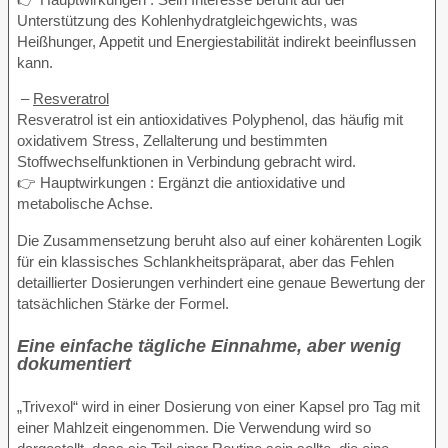
Unterstützung des Kohlenhydratgleichgewichts, was
Heißhunger, Appetit und Energiestabilität indirekt beeinflussen
kann.
–
Resveratrol
Resveratrol ist ein antioxidatives Polyphenol, das häufig mit
oxidativem Stress, Zellalterung und bestimmten
Stoffwechselfunktionen in Verbindung gebracht wird.
👉 Hauptwirkungen : Ergänzt die antioxidative und
metabolische Achse.
Die Zusammensetzung beruht also auf einer kohärenten Logik
für ein klassisches Schlankheitspräparat, aber das Fehlen
detaillierter Dosierungen verhindert eine genaue Bewertung der
tatsächlichen Stärke der Formel.
Eine einfache tägliche Einnahme, aber wenig
dokumentiert
„Trivexol“ wird in einer Dosierung von einer Kapsel pro Tag mit
einer Mahlzeit eingenommen. Die Verwendung wird so