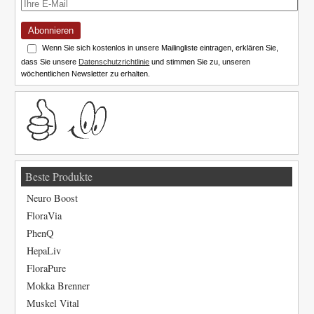
Abonnieren
Wenn Sie sich kostenlos in unsere Mailingliste eintragen, erklären Sie,
dass Sie unsere
Datenschutzrichtlinie
und stimmen Sie zu, unseren
wöchentlichen Newsletter zu erhalten.
Beste Produkte
Neuro Boost
FloraVia
PhenQ
HepaLiv
FloraPure
Mokka Brenner
Muskel Vital