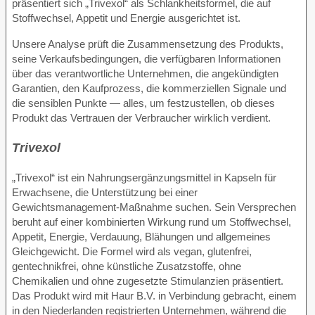
präsentiert sich „Trivexol“ als Schlankheitsformel, die auf
Stoffwechsel, Appetit und Energie ausgerichtet ist.
Unsere Analyse prüft die Zusammensetzung des Produkts,
seine Verkaufsbedingungen, die verfügbaren Informationen
über das verantwortliche Unternehmen, die angekündigten
Garantien, den Kaufprozess, die kommerziellen Signale und
die sensiblen Punkte — alles, um festzustellen, ob dieses
Produkt das Vertrauen der Verbraucher wirklich verdient.
Trivexol
„Trivexol“ ist ein Nahrungsergänzungsmittel in Kapseln für
Erwachsene, die Unterstützung bei einer
Gewichtsmanagement-Maßnahme suchen. Sein Versprechen
beruht auf einer kombinierten Wirkung rund um Stoffwechsel,
Appetit, Energie, Verdauung, Blähungen und allgemeines
Gleichgewicht. Die Formel wird als vegan, glutenfrei,
gentechnikfrei, ohne künstliche Zusatzstoffe, ohne
Chemikalien und ohne zugesetzte Stimulanzien präsentiert.
Das Produkt wird mit Haur B.V. in Verbindung gebracht, einem
in den Niederlanden registrierten Unternehmen, während die