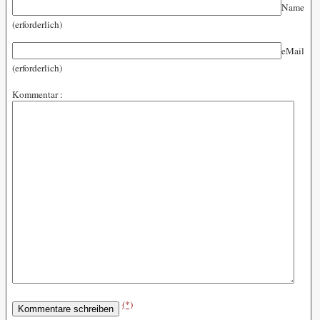
Name
(erforderlich)
eMail
(erforderlich)
Kommentar :
(*)