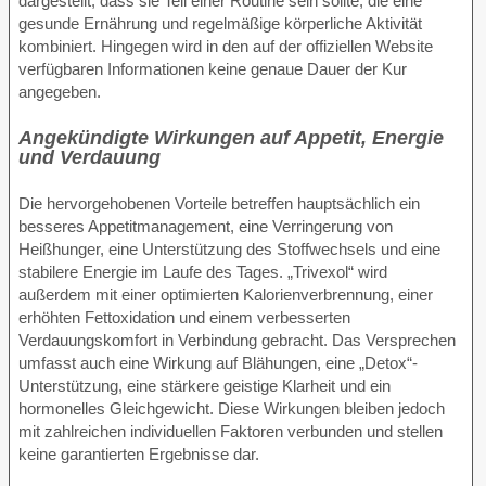
dargestellt, dass sie Teil einer Routine sein sollte, die eine
gesunde Ernährung und regelmäßige körperliche Aktivität
kombiniert. Hingegen wird in den auf der offiziellen Website
verfügbaren Informationen keine genaue Dauer der Kur
angegeben.
Angekündigte Wirkungen auf Appetit, Energie
und Verdauung
Die hervorgehobenen Vorteile betreffen hauptsächlich ein
besseres Appetitmanagement, eine Verringerung von
Heißhunger, eine Unterstützung des Stoffwechsels und eine
stabilere Energie im Laufe des Tages. „Trivexol“ wird
außerdem mit einer optimierten Kalorienverbrennung, einer
erhöhten Fettoxidation und einem verbesserten
Verdauungskomfort in Verbindung gebracht. Das Versprechen
umfasst auch eine Wirkung auf Blähungen, eine „Detox“-
Unterstützung, eine stärkere geistige Klarheit und ein
hormonelles Gleichgewicht. Diese Wirkungen bleiben jedoch
mit zahlreichen individuellen Faktoren verbunden und stellen
keine garantierten Ergebnisse dar.