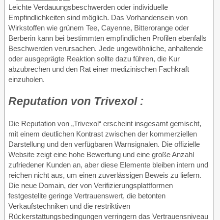
Leichte Verdauungsbeschwerden oder individuelle
Empfindlichkeiten sind möglich. Das Vorhandensein von
Wirkstoffen wie grünem Tee, Cayenne, Bitterorange oder
Berberin kann bei bestimmten empfindlichen Profilen ebenfalls
Beschwerden verursachen. Jede ungewöhnliche, anhaltende
oder ausgeprägte Reaktion sollte dazu führen, die Kur
abzubrechen und den Rat einer medizinischen Fachkraft
einzuholen.
Reputation von
Trivexol :
Die Reputation von „Trivexol“ erscheint insgesamt gemischt,
mit einem deutlichen Kontrast zwischen der kommerziellen
Darstellung und den verfügbaren Warnsignalen. Die offizielle
Website zeigt eine hohe Bewertung und eine große Anzahl
zufriedener Kunden an, aber diese Elemente bleiben intern und
reichen nicht aus, um einen zuverlässigen Beweis zu liefern.
Die neue Domain, der von Verifizierungsplattformen
festgestellte geringe Vertrauenswert, die betonten
Verkaufstechniken und die restriktiven
Rückerstattungsbedingungen verringern das Vertrauensniveau