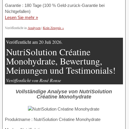
Garantie : 180 Tage (100 % Geld-zurück-Garantie bei
Nichtgefallen)
Lesen Sie mehr »
Veröffentlicht in
Analysen
|
Kein Zeugnis »
Veröffentlicht am 20 Juli 2026.
NutriSolution Créatine
Monohydrate, Bewertung,
Meinungen und Testimonials!
Veröffentlicht von René Ronse
Vollständige Analyse von NutriSolution
Créatine Monohydrate
Produktname :
NutriSolution Créatine Monohydrate