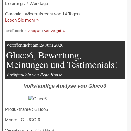
Lieferung : 7 Werktage
Garantie : Widerrufsrecht von 14 Tagen
Lesen Sie mehr »
Veröffentlicht in
Analysen
|
Kein Zeugnis »
Veröffentlicht am 29 Juni 2026.
Gluco6, Bewertung,
Meinungen und Testimonials!
Veröffentlicht von René Ronse
Vollständige Analyse von Gluco6
Produktname :
Gluco6
Marke : GLUCO 6
Verantwortlich : ClickBank