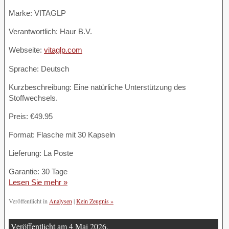
Marke: VITAGLP
Verantwortlich: Haur B.V.
Webseite:
vitaglp.com
Sprache: Deutsch
Kurzbeschreibung: Eine natürliche Unterstützung des
Stoffwechsels.
Preis: €49.95
Format: Flasche mit 30 Kapseln
Lieferung: La Poste
Garantie: 30 Tage
Lesen Sie mehr »
Veröffentlicht in
Analysen
|
Kein Zeugnis »
Veröffentlicht am 4 Mai 2026.