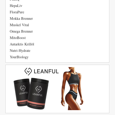
HepaLiv
FloraPure
Mokka Brenner
Muskel Vital
Omega Brenner
MitoBoost
Antarktis Krillöl
Nutri-Hydrate
YourBiology