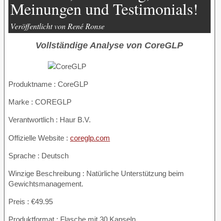
Meinungen und Testimonials!
Veröffentlicht von René Ronse
Vollständige Analyse von CoreGLP
Produktname :
CoreGLP
Marke : COREGLP
Verantwortlich : Haur B.V.
Offizielle Website :
coreglp.com
Sprache : Deutsch
Winzige Beschreibung : Natürliche Unterstützung beim
Gewichtsmanagement.
Preis : €49.95
Produktformat : Flasche mit 30 Kapseln