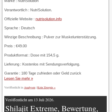
Marke : NutriSolution
Verantwortlich : NutriSolution.
Offizielle Website :
nutrisolution.info
Sprache : Deutsch
Winzige Beschreibung : Pulver zur Muskelunterstützung.
Preis : €49.00
Produktformat : Dose mit 154,5 g.
Lieferung : Kostenlos mit Sendungsverfolgung.
Garantie : 180 Tage zufrieden oder Geld zurück
Lesen Sie mehr »
Veröffentlicht in
Analysen
|
Kein Zeugnis »
Veröffentlicht am 13 Juli 2026.
Shilajit Extreme, Bewertung,