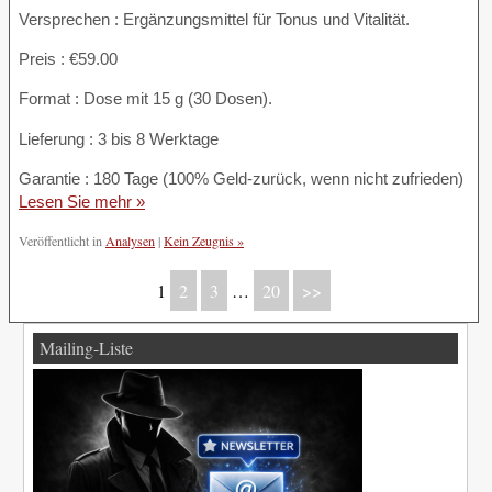
Versprechen : Ergänzungsmittel für Tonus und Vitalität.
Preis : €59.00
Format : Dose mit 15 g (30 Dosen).
Lieferung : 3 bis 8 Werktage
Garantie : 180 Tage (100% Geld-zurück, wenn nicht zufrieden)
Lesen Sie mehr »
Veröffentlicht in
Analysen
|
Kein Zeugnis »
1
2
3
…
20
>>
Mailing-Liste