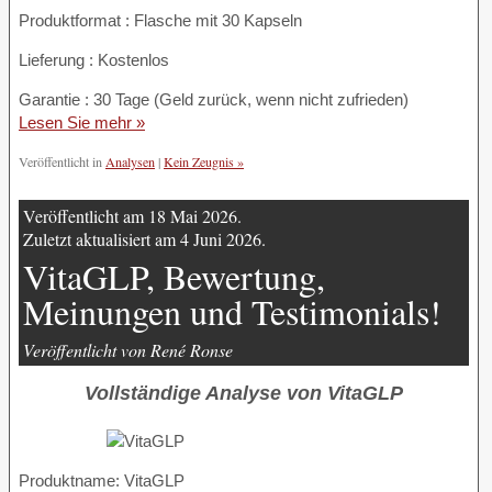
Produktformat : Flasche mit 30 Kapseln
Lieferung : Kostenlos
Garantie : 30 Tage (Geld zurück, wenn nicht zufrieden)
Lesen Sie mehr »
Veröffentlicht in
Analysen
|
Kein Zeugnis »
Veröffentlicht am 18 Mai 2026.
Zuletzt aktualisiert am 4 Juni 2026.
VitaGLP, Bewertung,
Meinungen und Testimonials!
Veröffentlicht von René Ronse
Vollständige Analyse von VitaGLP
Produktname:
VitaGLP