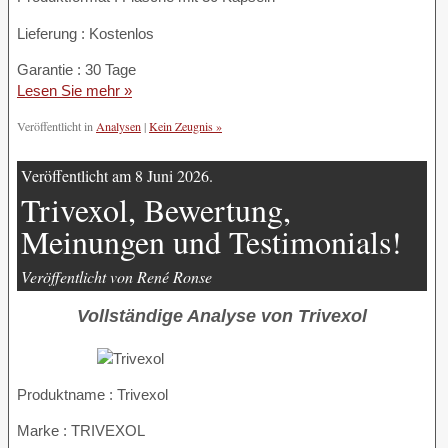
Lieferung : Kostenlos
Garantie : 30 Tage
Lesen Sie mehr »
Veröffentlicht in
Analysen
|
Kein Zeugnis »
Veröffentlicht am 8 Juni 2026.
Trivexol, Bewertung,
Meinungen und Testimonials!
Veröffentlicht von René Ronse
Vollständige Analyse von Trivexol
Produktname :
Trivexol
Marke : TRIVEXOL