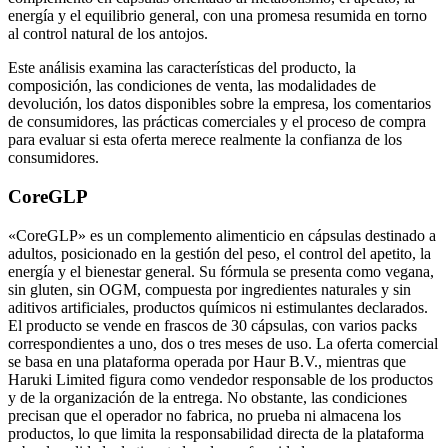
energía y el equilibrio general, con una promesa resumida en torno
al control natural de los antojos.
Este análisis examina las características del producto, la
composición, las condiciones de venta, las modalidades de
devolución, los datos disponibles sobre la empresa, los comentarios
de consumidores, las prácticas comerciales y el proceso de compra
para evaluar si esta oferta merece realmente la confianza de los
consumidores.
CoreGLP
«CoreGLP» es un complemento alimenticio en cápsulas destinado a
adultos, posicionado en la gestión del peso, el control del apetito, la
energía y el bienestar general. Su fórmula se presenta como vegana,
sin gluten, sin OGM, compuesta por ingredientes naturales y sin
aditivos artificiales, productos químicos ni estimulantes declarados.
El producto se vende en frascos de 30 cápsulas, con varios packs
correspondientes a uno, dos o tres meses de uso. La oferta comercial
se basa en una plataforma operada por Haur B.V., mientras que
Haruki Limited figura como vendedor responsable de los productos
y de la organización de la entrega. No obstante, las condiciones
precisan que el operador no fabrica, no prueba ni almacena los
productos, lo que limita la responsabilidad directa de la plataforma