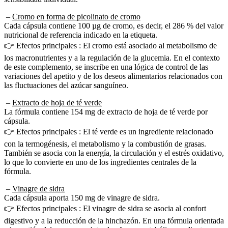
–
Cromo en forma de picolinato de cromo
Cada cápsula contiene 100 µg de cromo, es decir, el 286 % del valor
nutricional de referencia indicado en la etiqueta.
👉 Efectos principales : El cromo está asociado al metabolismo de
los macronutrientes y a la regulación de la glucemia. En el contexto
de este complemento, se inscribe en una lógica de control de las
variaciones del apetito y de los deseos alimentarios relacionados con
las fluctuaciones del azúcar sanguíneo.
–
Extracto de hoja de té verde
La fórmula contiene 154 mg de extracto de hoja de té verde por
cápsula.
👉 Efectos principales : El té verde es un ingrediente relacionado
con la termogénesis, el metabolismo y la combustión de grasas.
También se asocia con la energía, la circulación y el estrés oxidativo,
lo que lo convierte en uno de los ingredientes centrales de la
fórmula.
–
Vinagre de sidra
Cada cápsula aporta 150 mg de vinagre de sidra.
👉 Efectos principales : El vinagre de sidra se asocia al confort
digestivo y a la reducción de la hinchazón. En una fórmula orientada