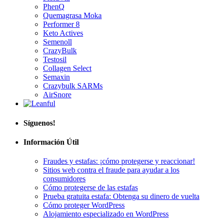
PhenQ
Quemagrasa Moka
Performer 8
Keto Actives
Semenoll
CrazyBulk
Testosil
Collagen Select
Semaxin
Crazybulk SARMs
AirSnore
Síguenos!
Información Útil
Fraudes y estafas: ¡cómo protegerse y reaccionar!
Sitios web contra el fraude para ayudar a los
consumidores
Cómo protegerse de las estafas
Prueba gratuita estafa: Obtenga su dinero de vuelta
Cómo proteger WordPress
Alojamiento especializado en WordPress