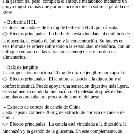
a la gestión del peso, completa el enfoque metabólico mediante un
apoyo digestivo más que por una acción directa sobre la pérdida de
grasa.
–
Berberina HCL
La dosis indicada es de 85 mg de berberina HCL por cápsula.
👉 Efectos principales : La berberina está vinculada al equilibrio de
la glucemia, el estado de ánimo y la concentración. Su interés en
esta fórmula se refiere sobre todo a la estabilidad metabólica, con un
enfoque centrado en las variaciones energéticas y los deseos
alimentarios.
–
Raíz de jengibre
La composición menciona 50 mg de raíz de jengibre por cápsula.
👉 Efectos principales : El jengibre se asocia a la digestión y al
confort intestinal. Puede apoyar una sensación digestiva más ligera,
especialmente cuando la hinchazón o el malestar después de las
comidas acompañan un proceso de control del peso.
–
Extracto de corteza de canela de China
Cada cápsula contiene 20 mg de extracto de corteza de canela de
China.
👉 Efectos principales : La canela está vinculada a la digestión, la
hinchazón y la gestión de la glucemia. En este complemento, su