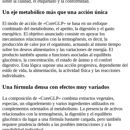
sobre la calidad, el etiquetado y la conformidad.
Un eje metabólico más que una acción única
El modo de acción de «CoreGLP» se basa en un enfoque
combinado del metabolismo, el apetito, la digestión y el gasto
energético. El objetivo anunciado consiste en apoyar los
mecanismos relacionados con la termogénesis, es decir, la
producción de calor por el organismo, actuando al mismo tiempo
sobre los deseos alimentarios y las variaciones de energía. El
producto también apunta a funciones asociadas al equilibrio
glucémico, la concentración, el estado de ánimo y el confort
digestivo. Esta lógica supone una acción progresiva, dependiente del
estilo de vida, la alimentación, la actividad física y las reacciones
individuales.
Una fórmula densa con efectos muy variados
La composición de «CoreGLP» combina extractos vegetales,
especias, un oligoelemento y varios ingredientes utilizados en
complementos orientados al metabolismo. La presencia de activos
relacionados con la termogénesis, la digestión y el equilibrio
glucémico da lugar a una fórmula bastante cargada, pero también
requiere prudencia debido a las posibles interacciones y a la
sensibilidad individual.