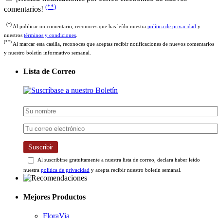
(**)
comentarios!
(*)
Al publicar un comentario, reconoces que has leído nuestra
política de privacidad
y
nuestros
términos y condiciones
.
(**)
Al marcar esta casilla, reconoces que aceptas recibir notificaciones de nuevos comentarios
y nuestro boletín informativo semanal.
Lista de Correo
Suscribir
Al suscribirse gratuitamente a nuestra lista de correo, declara haber leído
nuestra
política de privacidad
y acepta recibir nuestro boletín semanal.
Mejores Productos
FloraVia