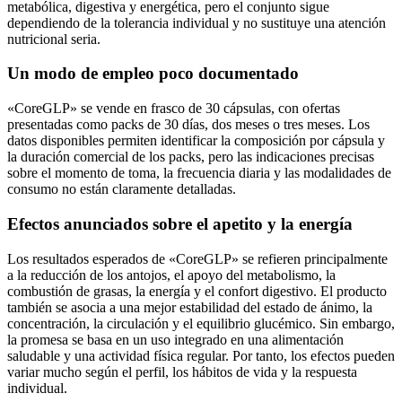
metabólica, digestiva y energética, pero el conjunto sigue
dependiendo de la tolerancia individual y no sustituye una atención
nutricional seria.
Un modo de empleo poco documentado
«CoreGLP» se vende en frasco de 30 cápsulas, con ofertas
presentadas como packs de 30 días, dos meses o tres meses. Los
datos disponibles permiten identificar la composición por cápsula y
la duración comercial de los packs, pero las indicaciones precisas
sobre el momento de toma, la frecuencia diaria y las modalidades de
consumo no están claramente detalladas.
Efectos anunciados sobre el apetito y la energía
Los resultados esperados de «CoreGLP» se refieren principalmente
a la reducción de los antojos, el apoyo del metabolismo, la
combustión de grasas, la energía y el confort digestivo. El producto
también se asocia a una mejor estabilidad del estado de ánimo, la
concentración, la circulación y el equilibrio glucémico. Sin embargo,
la promesa se basa en un uso integrado en una alimentación
saludable y una actividad física regular. Por tanto, los efectos pueden
variar mucho según el perfil, los hábitos de vida y la respuesta
individual.