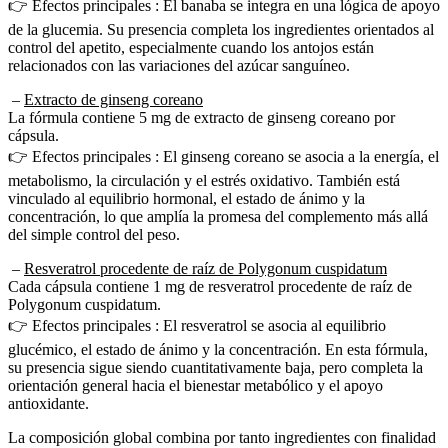
👉 Efectos principales : El banaba se integra en una lógica de apoyo
de la glucemia. Su presencia completa los ingredientes orientados al
control del apetito, especialmente cuando los antojos están
relacionados con las variaciones del azúcar sanguíneo.
–
Extracto de ginseng coreano
La fórmula contiene 5 mg de extracto de ginseng coreano por
cápsula.
👉 Efectos principales : El ginseng coreano se asocia a la energía, el
metabolismo, la circulación y el estrés oxidativo. También está
vinculado al equilibrio hormonal, el estado de ánimo y la
concentración, lo que amplía la promesa del complemento más allá
del simple control del peso.
–
Resveratrol procedente de raíz de Polygonum cuspidatum
Cada cápsula contiene 1 mg de resveratrol procedente de raíz de
Polygonum cuspidatum.
👉 Efectos principales : El resveratrol se asocia al equilibrio
glucémico, el estado de ánimo y la concentración. En esta fórmula,
su presencia sigue siendo cuantitativamente baja, pero completa la
orientación general hacia el bienestar metabólico y el apoyo
antioxidante.
La composición global combina por tanto ingredientes con finalidad