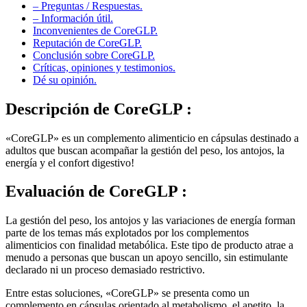
– Preguntas / Respuestas.
– Información útil.
Inconvenientes de CoreGLP.
Reputación de CoreGLP.
Conclusión sobre CoreGLP.
Críticas, opiniones y testimonios.
Dé su opinión.
Descripción de
CoreGLP :
«CoreGLP» es un complemento alimenticio en cápsulas destinado a
adultos que buscan acompañar la gestión del peso, los antojos, la
energía y el confort digestivo!
Evaluación de
CoreGLP :
La gestión del peso, los antojos y las variaciones de energía forman
parte de los temas más explotados por los complementos
alimenticios con finalidad metabólica. Este tipo de producto atrae a
menudo a personas que buscan un apoyo sencillo, sin estimulante
declarado ni un proceso demasiado restrictivo.
Entre estas soluciones, «CoreGLP» se presenta como un
complemento en cápsulas orientado al metabolismo, el apetito, la