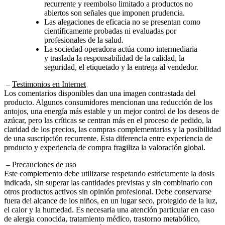
recurrente y reembolso limitado a productos no
abiertos son señales que imponen prudencia.
Las alegaciones de eficacia no se presentan como
científicamente probadas ni evaluadas por
profesionales de la salud.
La sociedad operadora actúa como intermediaria
y traslada la responsabilidad de la calidad, la
seguridad, el etiquetado y la entrega al vendedor.
–
Testimonios en Internet
Los comentarios disponibles dan una imagen contrastada del
producto. Algunos consumidores mencionan una reducción de los
antojos, una energía más estable y un mejor control de los deseos de
azúcar, pero las críticas se centran más en el proceso de pedido, la
claridad de los precios, las compras complementarias y la posibilidad
de una suscripción recurrente. Esta diferencia entre experiencia de
producto y experiencia de compra fragiliza la valoración global.
–
Precauciones de uso
Este complemento debe utilizarse respetando estrictamente la dosis
indicada, sin superar las cantidades previstas y sin combinarlo con
otros productos activos sin opinión profesional. Debe conservarse
fuera del alcance de los niños, en un lugar seco, protegido de la luz,
el calor y la humedad. Es necesaria una atención particular en caso
de alergia conocida, tratamiento médico, trastorno metabólico,