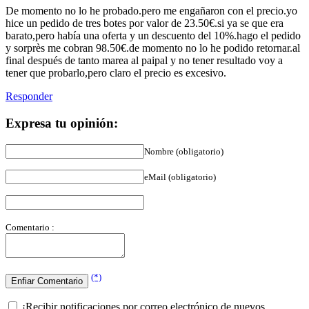
De momento no lo he probado.pero me engañaron con el precio.yo
hice un pedido de tres botes por valor de 23.50€.si ya se que era
barato,pero había una oferta y un descuento del 10%.hago el pedido
y sorprès me cobran 98.50€.de momento no lo he podido retornar.al
final después de tanto marea al paipal y no tener resultado voy a
tener que probarlo,pero claro el precio es excesivo.
Responder
Expresa tu opinión:
Nombre (obligatorio)
eMail (obligatorio)
Comentario :
(*)
¡Recibir notificaciones por correo electrónico de nuevos