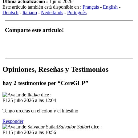
Última actualización :
1 julio 2026.
Este artículo también está disponible en :
Français
-
English
-
Deutsch
-
Italiano
-
Nederlands
-
Português
Comparte este artículo!
Opiniones, Reseñas y Testimonios
hay 2 testimonios per “CoreGLP”
Ika
dice :
El 25 julio 2026 a las 12:04
Tengo urceras en el colon y el intestino
Responder
Salvador Satlari
dice :
El 15 julio 2026 a las 10:56