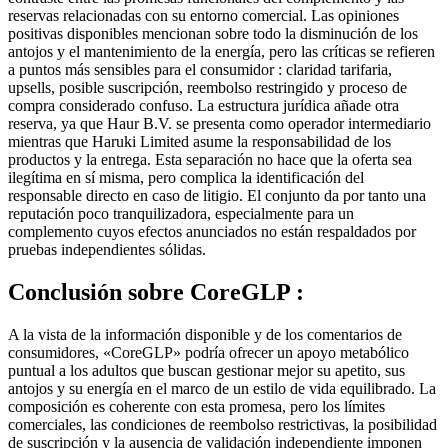
reservas relacionadas con su entorno comercial. Las opiniones
positivas disponibles mencionan sobre todo la disminución de los
antojos y el mantenimiento de la energía, pero las críticas se refieren
a puntos más sensibles para el consumidor : claridad tarifaria,
upsells, posible suscripción, reembolso restringido y proceso de
compra considerado confuso. La estructura jurídica añade otra
reserva, ya que Haur B.V. se presenta como operador intermediario
mientras que Haruki Limited asume la responsabilidad de los
productos y la entrega. Esta separación no hace que la oferta sea
ilegítima en sí misma, pero complica la identificación del
responsable directo en caso de litigio. El conjunto da por tanto una
reputación poco tranquilizadora, especialmente para un
complemento cuyos efectos anunciados no están respaldados por
pruebas independientes sólidas.
Conclusión sobre
CoreGLP :
A la vista de la información disponible y de los comentarios de
consumidores, «CoreGLP» podría ofrecer un apoyo metabólico
puntual a los adultos que buscan gestionar mejor su apetito, sus
antojos y su energía en el marco de un estilo de vida equilibrado. La
composición es coherente con esta promesa, pero los límites
comerciales, las condiciones de reembolso restrictivas, la posibilidad
de suscripción y la ausencia de validación independiente imponen