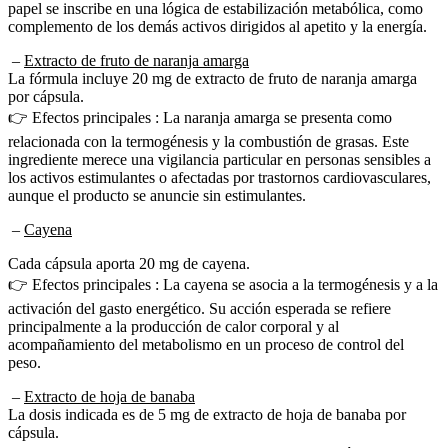
papel se inscribe en una lógica de estabilización metabólica, como
complemento de los demás activos dirigidos al apetito y la energía.
–
Extracto de fruto de naranja amarga
La fórmula incluye 20 mg de extracto de fruto de naranja amarga
por cápsula.
👉 Efectos principales : La naranja amarga se presenta como
relacionada con la termogénesis y la combustión de grasas. Este
ingrediente merece una vigilancia particular en personas sensibles a
los activos estimulantes o afectadas por trastornos cardiovasculares,
aunque el producto se anuncie sin estimulantes.
–
Cayena
Cada cápsula aporta 20 mg de cayena.
👉 Efectos principales : La cayena se asocia a la termogénesis y a la
activación del gasto energético. Su acción esperada se refiere
principalmente a la producción de calor corporal y al
acompañamiento del metabolismo en un proceso de control del
peso.
–
Extracto de hoja de banaba
La dosis indicada es de 5 mg de extracto de hoja de banaba por
cápsula.