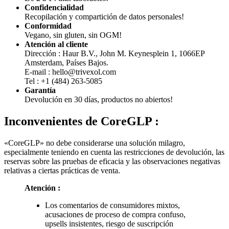
Confidencialidad
Recopilación y compartición de datos personales!
Conformidad
Vegano, sin gluten, sin OGM!
Atención al cliente
Dirección : Haur B.V., John M. Keynesplein 1, 1066EP
Amsterdam, Países Bajos.
E-mail : hello@trivexol.com
Tel : +1 (484) 263-5085
Garantía
Devolución en 30 días, productos no abiertos!
Inconvenientes de
CoreGLP :
«CoreGLP» no debe considerarse una solución milagro,
especialmente teniendo en cuenta las restricciones de devolución, las
reservas sobre las pruebas de eficacia y las observaciones negativas
relativas a ciertas prácticas de venta.
Atención :
Los comentarios de consumidores mixtos,
acusaciones de proceso de compra confuso,
upsells insistentes, riesgo de suscripción