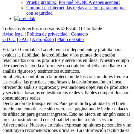
Prueba gratuita: ¡Por qué NUNCA debes aceptar!
Comprar en Internet, las reglas a seguir para comprar
con seguridad
Todos los derechos reservados © Estafa O Confiable
Aviso legal
|
Política de privacidad
|
Contacto
GTCU
|
FAQ
|
A propósito
|
Plano del sitio
Estafa O Confiable: La referencia independiente y gratuita para
evaluar la fiabilidad, la credibilidad y los puntos de atención
relacionados con los productos y servicios en línea. Nuestro equipo
de expertos le ayuda a formarse una opinión objetiva mediante un
análisis riguroso y testimonios auténticos.
Su objetivo: contribuir a la protección de los consumidores frente a
las estafas, las prácticas engañosas y la desinformación en línea,
ofreciendo análisis rigurosos y evaluaciones objetivas de productos
y servicios, basados en testimonios reales y fiables compartidos por
consumidores reales.
Declaración de transparencia: Para permitir la gratuidad y el buen
funcionamiento de este sitio web, esta página puede incluir enlaces
de afiliación para generar ingresos. Esto no afecta en ningún caso al
precio mostrado ni al coste final del producto o del servicio.
Advertencias: Nuestros artículos expresan opiniones personales y no
constituyen recomendaciones oficiales. La información facilitada es