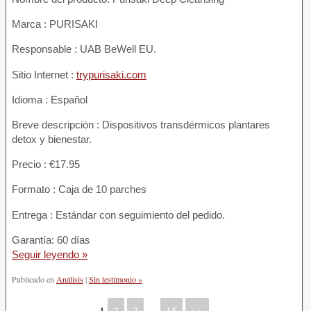
Marca : PURISAKI
Responsable : UAB BeWell EU.
Sitio Internet :
trypurisaki.com
Idioma : Español
Breve descripción : Dispositivos transdérmicos plantares
detox y bienestar.
Precio : €17.95
Formato : Caja de 10 parches
Entrega : Estándar con seguimiento del pedido.
Garantía: 60 días
Seguir leyendo »
Publicado en
Análisis
|
Sin testimonio »
1
2
3
…
15
>>