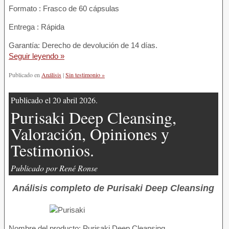
Formato : Frasco de 60 cápsulas
Entrega : Rápida
Garantía: Derecho de devolución de 14 días.
Seguir leyendo »
Publicado en
Análisis
|
Sin testimonio »
Publicado el 20 abril 2026.
Purisaki Deep Cleansing,
Valoración, Opiniones y
Testimonios.
Publicado por René Ronse
Análisis completo de Purisaki Deep Cleansing
Nombre del producto:
Purisaki Deep Cleansing