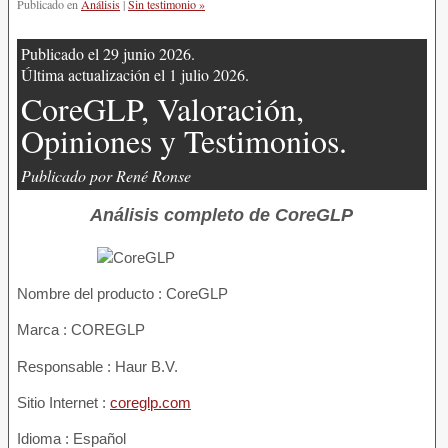
Publicado en
Análisis
|
Sin testimonio »
Publicado el 29 junio 2026.
Última actualización el 1 julio 2026.
CoreGLP, Valoración,
Opiniones y Testimonios.
Publicado por René Ronse
Análisis completo de CoreGLP
Nombre del producto :
CoreGLP
Marca : COREGLP
Responsable : Haur B.V.
Sitio Internet :
coreglp.com
Idioma : Español