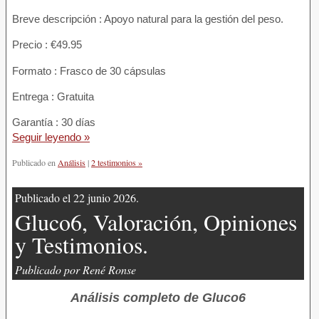
Breve descripción : Apoyo natural para la gestión del peso.
Precio : €49.95
Formato : Frasco de 30 cápsulas
Entrega : Gratuita
Garantía : 30 días
Seguir leyendo »
Publicado en
Análisis
|
2 testimonios »
Publicado el 22 junio 2026.
Gluco6, Valoración, Opiniones
y Testimonios.
Publicado por René Ronse
Análisis completo de Gluco6