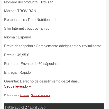
Nombre del producto :
Troviran
Marca : TROVIRAN
Responsable : Pure Nutrition Ltd
Sitio Internet : buytroviran.com
Idioma : Español
Breve descripción : Complemento adelgazante y revitalizante.
Precio : 49,95 €
Formato : Envase de 60 cápsulas
Entrega : Rápido
Garantía: Derecho de desistimiento de 14 días.
Seguir leyendo »
Publicado en
Análisis
|
Sin testimonio »
Publicado el 27 abril 2026.