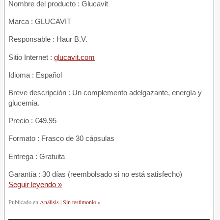
Nombre del producto :
Glucavit
Marca : GLUCAVIT
Responsable : Haur B.V.
Sitio Internet :
glucavit.com
Idioma : Español
Breve descripción : Un complemento adelgazante, energía y
glucemia.
Precio : €49.95
Formato : Frasco de 30 cápsulas
Entrega : Gratuita
Garantía : 30 días (reembolsado si no está satisfecho)
Seguir leyendo »
Publicado en
Análisis
|
Sin testimonio »