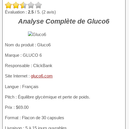
Évaluation :
2.5
/ 5. (2 avis)
Analyse Complète de Gluco6
Nom du produit :
Gluco6
Marque : GLUCO 6
Responsable : ClickBank
Site Internet :
gluco6.com
Langue : Français
Pitch : Équilibre glycémique et perte de poids.
Prix : $69.00
Format : Flacon de 30 capsules
Livraison : 5 à 15 jours ouvrables.