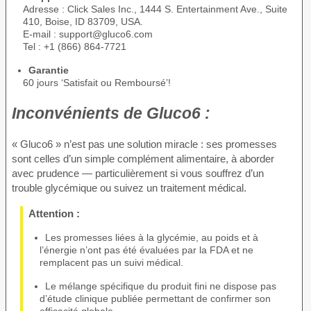
Adresse : Click Sales Inc., 1444 S. Entertainment Ave., Suite
410, Boise, ID 83709, USA.
E-mail : support@gluco6.com
Tel : +1 (866) 864-7721
Garantie
60 jours ‘Satisfait ou Remboursé’!
Inconvénients de
Gluco6 :
« Gluco6 » n’est pas une solution miracle : ses promesses
sont celles d’un simple complément alimentaire, à aborder
avec prudence — particulièrement si vous souffrez d’un
trouble glycémique ou suivez un traitement médical.
Attention :
Les promesses liées à la glycémie, au poids et à
l’énergie n’ont pas été évaluées par la FDA et ne
remplacent pas un suivi médical.
Le mélange spécifique du produit fini ne dispose pas
d’étude clinique publiée permettant de confirmer son
efficacité globale.