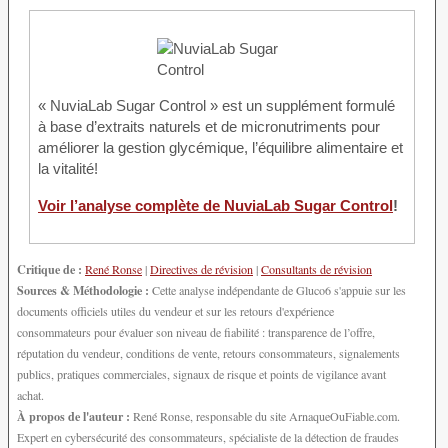
« NuviaLab Sugar Control » est un supplément formulé
à base d’extraits naturels et de micronutriments pour
améliorer la gestion glycémique, l’équilibre alimentaire et
la vitalité!
Voir l’analyse complète de NuviaLab Sugar Control
!
Critique de :
René Ronse
|
Directives de révision
|
Consultants de révision
Sources & Méthodologie :
Cette analyse indépendante de Gluco6 s'appuie sur les
documents officiels utiles du vendeur et sur les retours d'expérience
consommateurs pour évaluer son niveau de fiabilité : transparence de l’offre,
réputation du vendeur, conditions de vente, retours consommateurs, signalements
publics, pratiques commerciales, signaux de risque et points de vigilance avant
achat.
À propos de l'auteur :
René Ronse, responsable du site ArnaqueOuFiable.com.
Expert en cybersécurité des consommateurs, spécialiste de la détection de fraudes