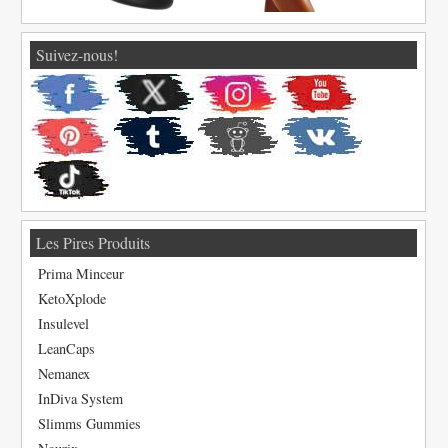
Suivez-nous!
Les Pires Produits
Prima Minceur
KetoXplode
Insulevel
LeanCaps
Nemanex
InDiva System
Slimms Gummies