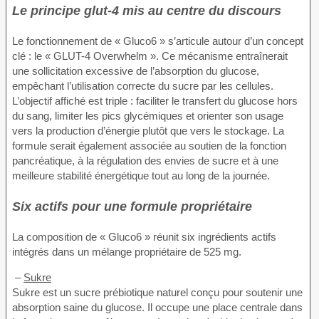
Le principe glut-4 mis au centre du discours
Le fonctionnement de « Gluco6 » s’articule autour d’un concept
clé : le « GLUT-4 Overwhelm ». Ce mécanisme entraînerait
une sollicitation excessive de l’absorption du glucose,
empêchant l’utilisation correcte du sucre par les cellules.
L’objectif affiché est triple : faciliter le transfert du glucose hors
du sang, limiter les pics glycémiques et orienter son usage
vers la production d’énergie plutôt que vers le stockage. La
formule serait également associée au soutien de la fonction
pancréatique, à la régulation des envies de sucre et à une
meilleure stabilité énergétique tout au long de la journée.
Six actifs pour une formule propriétaire
La composition de « Gluco6 » réunit six ingrédients actifs
intégrés dans un mélange propriétaire de 525 mg.
–
Sukre
Sukre est un sucre prébiotique naturel conçu pour soutenir une
absorption saine du glucose. Il occupe une place centrale dans