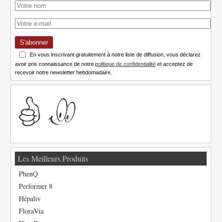
S'abonner
En vous inscrivant gratuitement à notre liste de diffusion, vous déclarez
avoir pris connaissance de notre
politique de confidentialité
et acceptez de
recevoir notre newsletter hebdomadaire.
Les Meilleurs Produits
PhenQ
Performer 8
Hépaliv
FloraVia