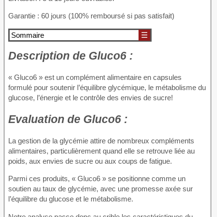
Garantie : 60 jours (100% remboursé si pas satisfait)
Sommaire
☰
Description de
Gluco6 :
« Gluco6 » est un complément alimentaire en capsules
formulé pour soutenir l’équilibre glycémique, le métabolisme du
glucose, l’énergie et le contrôle des envies de sucre!
Evaluation de
Gluco6 :
La gestion de la glycémie attire de nombreux compléments
alimentaires, particulièrement quand elle se retrouve liée au
poids, aux envies de sucre ou aux coups de fatigue.
Parmi ces produits, « Gluco6 » se positionne comme un
soutien au taux de glycémie, avec une promesse axée sur
l’équilibre du glucose et le métabolisme.
Notre analyse passe donc au crible les caractéristiques du