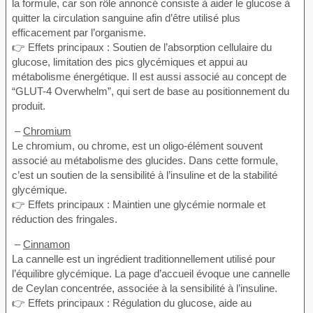
la formule, car son rôle annoncé consiste à aider le glucose à
quitter la circulation sanguine afin d’être utilisé plus
efficacement par l’organisme.
👉 Effets principaux : Soutien de l’absorption cellulaire du
glucose, limitation des pics glycémiques et appui au
métabolisme énergétique. Il est aussi associé au concept de
“GLUT-4 Overwhelm”, qui sert de base au positionnement du
produit.
–
Chromium
Le chromium, ou chrome, est un oligo-élément souvent
associé au métabolisme des glucides. Dans cette formule,
c’est un soutien de la sensibilité à l’insuline et de la stabilité
glycémique.
👉 Effets principaux : Maintien une glycémie normale et
réduction des fringales.
–
Cinnamon
La cannelle est un ingrédient traditionnellement utilisé pour
l’équilibre glycémique. La page d’accueil évoque une cannelle
de Ceylan concentrée, associée à la sensibilité à l’insuline.
👉 Effets principaux : Régulation du glucose, aide au