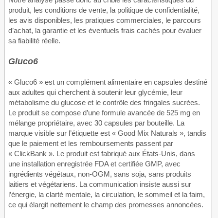
produit, les conditions de vente, la politique de confidentialité,
les avis disponibles, les pratiques commerciales, le parcours
d’achat, la garantie et les éventuels frais cachés pour évaluer
sa fiabilité réelle.
Gluco6
« Gluco6 » est un complément alimentaire en capsules destiné
aux adultes qui cherchent à soutenir leur glycémie, leur
métabolisme du glucose et le contrôle des fringales sucrées.
Le produit se compose d’une formule avancée de 525 mg en
mélange propriétaire, avec 30 capsules par bouteille. La
marque visible sur l’étiquette est « Good Mix Naturals », tandis
que le paiement et les remboursements passent par
« ClickBank ». Le produit est fabriqué aux États-Unis, dans
une installation enregistrée FDA et certifiée GMP, avec
ingrédients végétaux, non-OGM, sans soja, sans produits
laitiers et végétariens. La communication insiste aussi sur
l’énergie, la clarté mentale, la circulation, le sommeil et la faim,
ce qui élargit nettement le champ des promesses annoncées.