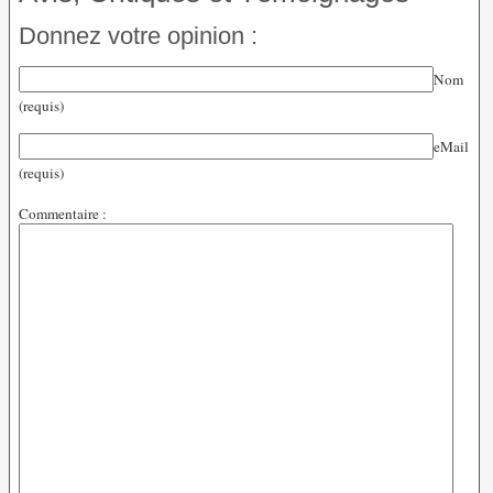
Donnez votre opinion :
Nom
(requis)
eMail
(requis)
Commentaire :