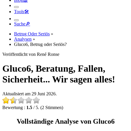
Tools
🛠︎
Suche
🔎︎
Betrug Oder Seriös
»
Analysen
»
Gluco6, Betrug oder Seriös?
Veröffentlicht von René Ronse
Gluco6, Beratung, Fallen,
Sicherheit... Wir sagen alles!
Aktualisiert am 29 Juni 2026.
Bewertung :
1.5
/ 5. (2 Stimmen)
Vollständige Analyse von Gluco6