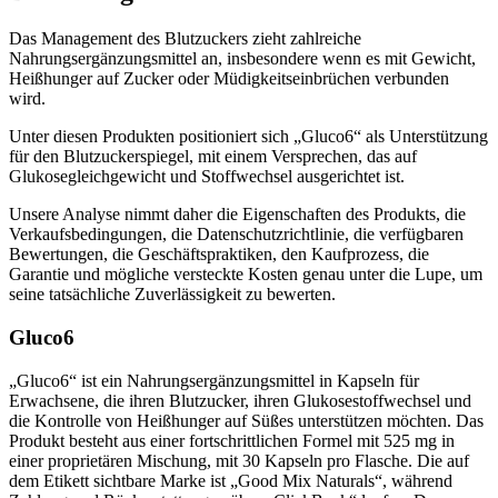
Das Management des Blutzuckers zieht zahlreiche
Nahrungsergänzungsmittel an, insbesondere wenn es mit Gewicht,
Heißhunger auf Zucker oder Müdigkeitseinbrüchen verbunden
wird.
Unter diesen Produkten positioniert sich „Gluco6“ als Unterstützung
für den Blutzuckerspiegel, mit einem Versprechen, das auf
Glukosegleichgewicht und Stoffwechsel ausgerichtet ist.
Unsere Analyse nimmt daher die Eigenschaften des Produkts, die
Verkaufsbedingungen, die Datenschutzrichtlinie, die verfügbaren
Bewertungen, die Geschäftspraktiken, den Kaufprozess, die
Garantie und mögliche versteckte Kosten genau unter die Lupe, um
seine tatsächliche Zuverlässigkeit zu bewerten.
Gluco6
„Gluco6“ ist ein Nahrungsergänzungsmittel in Kapseln für
Erwachsene, die ihren Blutzucker, ihren Glukosestoffwechsel und
die Kontrolle von Heißhunger auf Süßes unterstützen möchten. Das
Produkt besteht aus einer fortschrittlichen Formel mit 525 mg in
einer proprietären Mischung, mit 30 Kapseln pro Flasche. Die auf
dem Etikett sichtbare Marke ist „Good Mix Naturals“, während
Zahlung und Rückerstattungen über „ClickBank“ laufen. Das