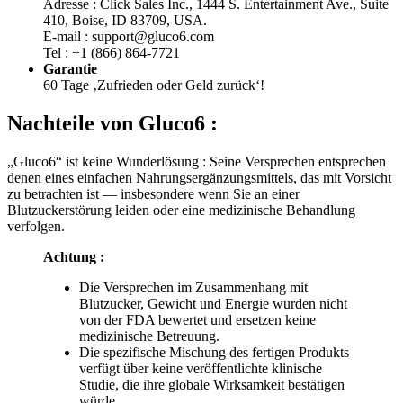
410, Boise, ID 83709, USA.
E-mail : support@gluco6.com
Tel : +1 (866) 864-7721
Garantie
60 Tage ‚Zufrieden oder Geld zurück‘!
Nachteile von
Gluco6 :
„Gluco6“ ist keine Wunderlösung : Seine Versprechen entsprechen
denen eines einfachen Nahrungsergänzungsmittels, das mit Vorsicht
zu betrachten ist — insbesondere wenn Sie an einer
Blutzuckerstörung leiden oder eine medizinische Behandlung
verfolgen.
Achtung :
Die Versprechen im Zusammenhang mit
Blutzucker, Gewicht und Energie wurden nicht
von der FDA bewertet und ersetzen keine
medizinische Betreuung.
Die spezifische Mischung des fertigen Produkts
verfügt über keine veröffentlichte klinische
Studie, die ihre globale Wirksamkeit bestätigen
würde.
Die positive Sichtbarkeit des Produkts scheint