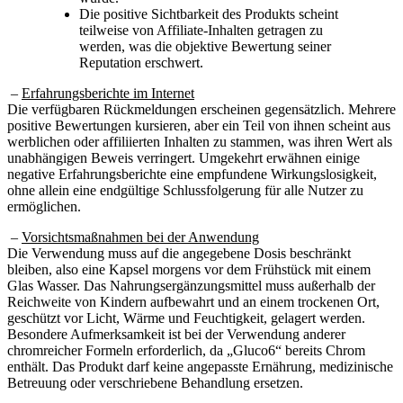
teilweise von Affiliate-Inhalten getragen zu
werden, was die objektive Bewertung seiner
Reputation erschwert.
–
Erfahrungsberichte im Internet
Die verfügbaren Rückmeldungen erscheinen gegensätzlich. Mehrere
positive Bewertungen kursieren, aber ein Teil von ihnen scheint aus
werblichen oder affiliierten Inhalten zu stammen, was ihren Wert als
unabhängigen Beweis verringert. Umgekehrt erwähnen einige
negative Erfahrungsberichte eine empfundene Wirkungslosigkeit,
ohne allein eine endgültige Schlussfolgerung für alle Nutzer zu
ermöglichen.
–
Vorsichtsmaßnahmen bei der Anwendung
Die Verwendung muss auf die angegebene Dosis beschränkt
bleiben, also eine Kapsel morgens vor dem Frühstück mit einem
Glas Wasser. Das Nahrungsergänzungsmittel muss außerhalb der
Reichweite von Kindern aufbewahrt und an einem trockenen Ort,
geschützt vor Licht, Wärme und Feuchtigkeit, gelagert werden.
Besondere Aufmerksamkeit ist bei der Verwendung anderer
chromreicher Formeln erforderlich, da „Gluco6“ bereits Chrom
enthält. Das Produkt darf keine angepasste Ernährung, medizinische
Betreuung oder verschriebene Behandlung ersetzen.
–
Empfehlungen