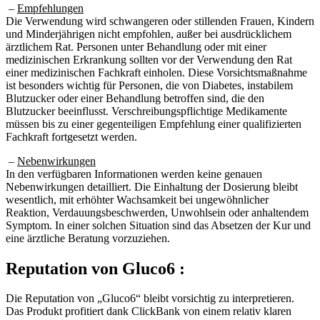
Die Verwendung wird schwangeren oder stillenden Frauen, Kindern
und Minderjährigen nicht empfohlen, außer bei ausdrücklichem
ärztlichem Rat. Personen unter Behandlung oder mit einer
medizinischen Erkrankung sollten vor der Verwendung den Rat
einer medizinischen Fachkraft einholen. Diese Vorsichtsmaßnahme
ist besonders wichtig für Personen, die von Diabetes, instabilem
Blutzucker oder einer Behandlung betroffen sind, die den
Blutzucker beeinflusst. Verschreibungspflichtige Medikamente
müssen bis zu einer gegenteiligen Empfehlung einer qualifizierten
Fachkraft fortgesetzt werden.
–
Nebenwirkungen
In den verfügbaren Informationen werden keine genauen
Nebenwirkungen detailliert. Die Einhaltung der Dosierung bleibt
wesentlich, mit erhöhter Wachsamkeit bei ungewöhnlicher
Reaktion, Verdauungsbeschwerden, Unwohlsein oder anhaltendem
Symptom. In einer solchen Situation sind das Absetzen der Kur und
eine ärztliche Beratung vorzuziehen.
Reputation von
Gluco6 :
Die Reputation von „Gluco6“ bleibt vorsichtig zu interpretieren.
Das Produkt profitiert dank ClickBank von einem relativ klaren
Kaufrahmen, mit einmaliger Zahlung, 60-Tage-Garantie und