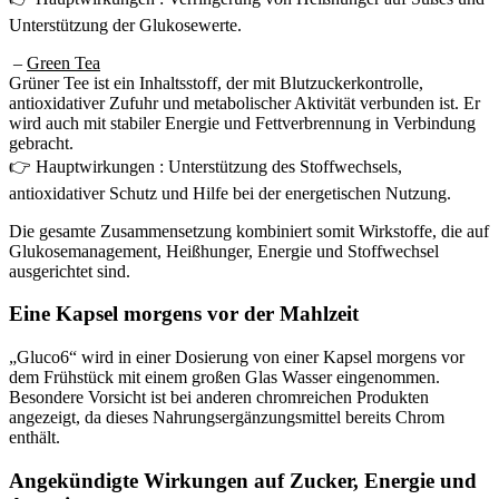
Unterstützung der Glukosewerte.
–
Green Tea
Grüner Tee ist ein Inhaltsstoff, der mit Blutzuckerkontrolle,
antioxidativer Zufuhr und metabolischer Aktivität verbunden ist. Er
wird auch mit stabiler Energie und Fettverbrennung in Verbindung
gebracht.
👉 Hauptwirkungen : Unterstützung des Stoffwechsels,
antioxidativer Schutz und Hilfe bei der energetischen Nutzung.
Die gesamte Zusammensetzung kombiniert somit Wirkstoffe, die auf
Glukosemanagement, Heißhunger, Energie und Stoffwechsel
ausgerichtet sind.
Eine Kapsel morgens vor der Mahlzeit
„Gluco6“ wird in einer Dosierung von einer Kapsel morgens vor
dem Frühstück mit einem großen Glas Wasser eingenommen.
Besondere Vorsicht ist bei anderen chromreichen Produkten
angezeigt, da dieses Nahrungsergänzungsmittel bereits Chrom
enthält.
Angekündigte Wirkungen auf Zucker, Energie und
Appetit