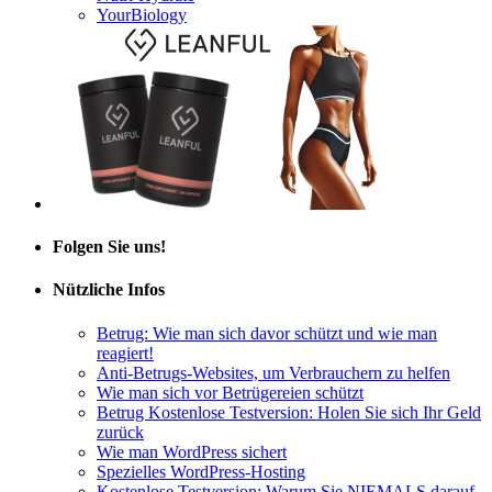
Folgen Sie uns!
Nützliche Infos
Betrug: Wie man sich davor schützt und wie man
reagiert!
Anti-Betrugs-Websites, um Verbrauchern zu helfen
Wie man sich vor Betrügereien schützt
Betrug Kostenlose Testversion: Holen Sie sich Ihr Geld
zurück
Wie man WordPress sichert
Spezielles WordPress-Hosting
Kostenlose Testversion: Warum Sie NIEMALS darauf
eingehen sollten!