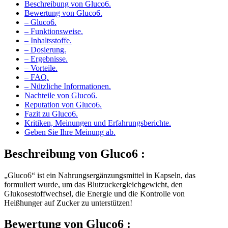
Bewertung von Gluco6.
– Gluco6.
– Funktionsweise.
– Inhaltsstoffe.
– Dosierung.
– Ergebnisse.
– Vorteile.
– FAQ.
– Nützliche Informationen.
Nachteile von Gluco6.
Reputation von Gluco6.
Fazit zu Gluco6.
Kritiken, Meinungen und Erfahrungsberichte.
Geben Sie Ihre Meinung ab.
Beschreibung von
Gluco6 :
„Gluco6“ ist ein Nahrungsergänzungsmittel in Kapseln, das
formuliert wurde, um das Blutzuckergleichgewicht, den
Glukosestoffwechsel, die Energie und die Kontrolle von
Heißhunger auf Zucker zu unterstützen!
Bewertung von
Gluco6 :