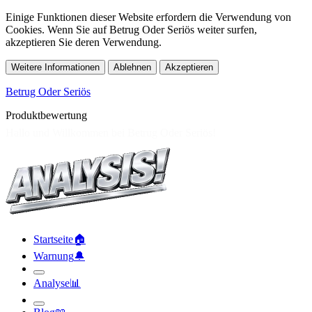
Einige Funktionen dieser Website erfordern die Verwendung von
Cookies. Wenn Sie auf Betrug Oder Seriös weiter surfen,
akzeptieren Sie deren Verwendung.
Weitere Informationen
Ablehnen
Akzeptieren
Betrug Oder Seriös
Produktbewertung
Startseite
🏠︎
Warnung
🔔︎
Analyse
📊︎
Blog
📖︎