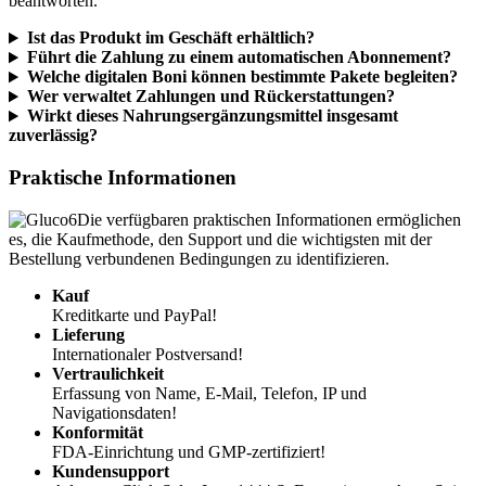
Ist das Produkt im Geschäft erhältlich?
Führt die Zahlung zu einem automatischen Abonnement?
Welche digitalen Boni können bestimmte Pakete begleiten?
Wer verwaltet Zahlungen und Rückerstattungen?
Wirkt dieses Nahrungsergänzungsmittel insgesamt
zuverlässig?
Praktische Informationen
Die verfügbaren praktischen Informationen ermöglichen
es, die Kaufmethode, den Support und die wichtigsten mit der
Bestellung verbundenen Bedingungen zu identifizieren.
Kauf
Kreditkarte und PayPal!
Lieferung
Internationaler Postversand!
Vertraulichkeit
Erfassung von Name, E-Mail, Telefon, IP und
Navigationsdaten!
Konformität
FDA-Einrichtung und GMP-zertifiziert!
Kundensupport
Adresse : Click Sales Inc., 1444 S. Entertainment Ave., Suite