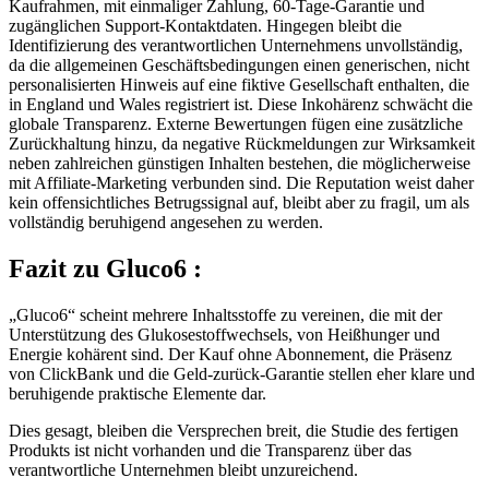
zugänglichen Support-Kontaktdaten. Hingegen bleibt die
Identifizierung des verantwortlichen Unternehmens unvollständig,
da die allgemeinen Geschäftsbedingungen einen generischen, nicht
personalisierten Hinweis auf eine fiktive Gesellschaft enthalten, die
in England und Wales registriert ist. Diese Inkohärenz schwächt die
globale Transparenz. Externe Bewertungen fügen eine zusätzliche
Zurückhaltung hinzu, da negative Rückmeldungen zur Wirksamkeit
neben zahlreichen günstigen Inhalten bestehen, die möglicherweise
mit Affiliate-Marketing verbunden sind. Die Reputation weist daher
kein offensichtliches Betrugssignal auf, bleibt aber zu fragil, um als
vollständig beruhigend angesehen zu werden.
Fazit zu
Gluco6 :
„Gluco6“ scheint mehrere Inhaltsstoffe zu vereinen, die mit der
Unterstützung des Glukosestoffwechsels, von Heißhunger und
Energie kohärent sind. Der Kauf ohne Abonnement, die Präsenz
von ClickBank und die Geld-zurück-Garantie stellen eher klare und
beruhigende praktische Elemente dar.
Dies gesagt, bleiben die Versprechen breit, die Studie des fertigen
Produkts ist nicht vorhanden und die Transparenz über das
verantwortliche Unternehmen bleibt unzureichend.
Produkt mit Vorbehalt zu betrachten : Die Formel