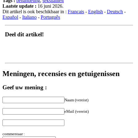
Laatste update :
16 juni 2026.
Dit artikel is ook beschikbaar in :
Français
-
English
-
Deutsch
-
Español
-
Italiano
-
Português
Deel dit artikel!
Meningen, recensies en getuigenissen
Geef uw mening :
Naam (vereist)
eMail (vereist)
commentaar :