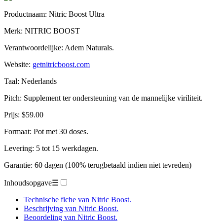
Productnaam:
Nitric Boost Ultra
Merk: NITRIC BOOST
Verantwoordelijke: Adem Naturals.
Website:
getnitricboost.com
Taal: Nederlands
Pitch: Supplement ter ondersteuning van de mannelijke viriliteit.
Prijs: $59.00
Formaat: Pot met 30 doses.
Levering: 5 tot 15 werkdagen.
Garantie: 60 dagen (100% terugbetaald indien niet tevreden)
Inhoudsopgave
☰
Technische fiche van Nitric Boost.
Beschrijving van Nitric Boost.
Beoordeling van Nitric Boost.
– Nitric Boost.