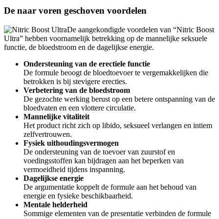
De naar voren geschoven voordelen
De aangekondigde voordelen van “Nitric Boost
Ultra” hebben voornamelijk betrekking op de mannelijke seksuele
functie, de bloedstroom en de dagelijkse energie.
Ondersteuning van de erectiele functie
De formule beoogt de bloedtoevoer te vergemakkelijken die
betrokken is bij stevigere erecties.
Verbetering van de bloedstroom
De gezochte werking berust op een betere ontspanning van de
bloedvaten en een vlottere circulatie.
Mannelijke vitaliteit
Het product richt zich op libido, seksueel verlangen en intiem
zelfvertrouwen.
Fysiek uithoudingsvermogen
De ondersteuning van de toevoer van zuurstof en
voedingsstoffen kan bijdragen aan het beperken van
vermoeidheid tijdens inspanning.
Dagelijkse energie
De argumentatie koppelt de formule aan het behoud van
energie en fysieke beschikbaarheid.
Mentale helderheid
Sommige elementen van de presentatie verbinden de formule
met ondersteuning van concentratie en helderheid.