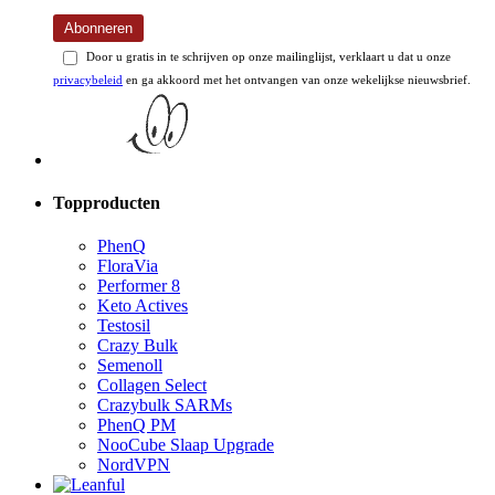
Abonneren
Door u gratis in te schrijven op onze mailinglijst, verklaart u dat u onze
privacybeleid
en ga akkoord met het ontvangen van onze wekelijkse nieuwsbrief.
Topproducten
PhenQ
FloraVia
Performer 8
Keto Actives
Testosil
Crazy Bulk
Semenoll
Collagen Select
Crazybulk SARMs
PhenQ PM
NooCube Slaap Upgrade
NordVPN