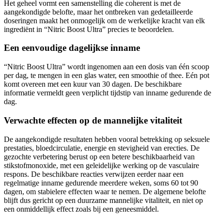
aangekondigde belofte, maar het ontbreken van gedetailleerde
doseringen maakt het onmogelijk om de werkelijke kracht van elk
ingrediënt in “Nitric Boost Ultra” precies te beoordelen.
Een eenvoudige dagelijkse inname
“Nitric Boost Ultra” wordt ingenomen aan een dosis van één scoop
per dag, te mengen in een glas water, een smoothie of thee. Eén pot
komt overeen met een kuur van 30 dagen. De beschikbare
informatie vermeldt geen verplicht tijdstip van inname gedurende de
dag.
Verwachte effecten op de mannelijke vitaliteit
De aangekondigde resultaten hebben vooral betrekking op seksuele
prestaties, bloedcirculatie, energie en stevigheid van erecties. De
gezochte verbetering berust op een betere beschikbaarheid van
stikstofmonoxide, met een geleidelijke werking op de vasculaire
respons. De beschikbare reacties verwijzen eerder naar een
regelmatige inname gedurende meerdere weken, soms 60 tot 90
dagen, om stabielere effecten waar te nemen. De algemene belofte
blijft dus gericht op een duurzame mannelijke vitaliteit, en niet op
een onmiddellijk effect zoals bij een geneesmiddel.