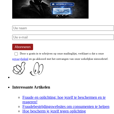
Abonneren
Door u gratis in te schrijven op onze mailinglijst, verklaart u dat u onze
privacybeleid
en ga akkoord met het ontvangen van onze wekelijkse nieuwsbrief.
Interessante Artikelen
Fraude en oplichting: hoe jezelf te beschermen en te
reageren!
Fraudebestrijdingswebsites om consumenten te helpen
Hoe bescherm je jezelf tegen oplichting