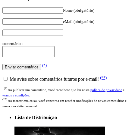
Nome (obrigatório)
eMail (obrigatório)
comentário :
(*)
(**)
Me avise sobre comentários futuros por e-mail!
(*)
Ao publicar um comentário, você reconhece que leu nossa
política de privacidade
e
termos e condições
.
(**)
Ao marcar esta caixa, você concorda em receber notificações de novos comentários e
nossa newsletter semanal.
Lista de Distribuição