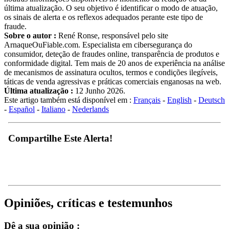
última atualização. O seu objetivo é identificar o modo de atuação,
os sinais de alerta e os reflexos adequados perante este tipo de
fraude.
Sobre o autor :
René Ronse, responsável pelo site
ArnaqueOuFiable.com. Especialista em cibersegurança do
consumidor, deteção de fraudes online, transparência de produtos e
conformidade digital. Tem mais de 20 anos de experiência na análise
de mecanismos de assinatura ocultos, termos e condições ilegíveis,
táticas de venda agressivas e práticas comerciais enganosas na web.
Última atualização :
12 Junho 2026.
Este artigo também está disponível em :
Français
-
English
-
Deutsch
-
Español
-
Italiano
-
Nederlands
Compartilhe Este Alerta!
Opiniões, críticas e testemunhos
Dê a sua opinião :