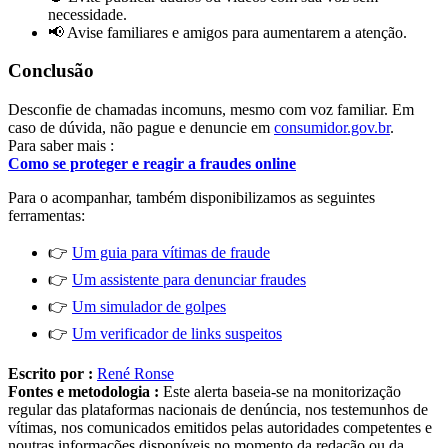
necessidade.
📢 Avise familiares e amigos para aumentarem a atenção.
Conclusão
Desconfie de chamadas incomuns, mesmo com voz familiar. Em
caso de dúvida, não pague e denuncie em
consumidor.gov.br
.
Para saber mais :
Como se proteger e reagir a fraudes online
Para o acompanhar, também disponibilizamos as seguintes
ferramentas:
👉
Um guia para vítimas de fraude
👉
Um assistente para denunciar fraudes
👉
Um simulador de golpes
👉
Um verificador de links suspeitos
Escrito por :
René Ronse
Fontes e metodologia :
Este alerta baseia-se na monitorização
regular das plataformas nacionais de denúncia, nos testemunhos de
vítimas, nos comunicados emitidos pelas autoridades competentes e
noutras informações disponíveis no momento da redação ou da