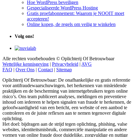
Hoe WordPress beveiligen
Gespecialiseerde WordPress Hosting
Gratis proefabonnement: Waarom je NOOIT moet
accepteren!
Online kopen, de regels om veilig te winkelen
Volg ons!
Alle rechten voorbehouden © Oplichterij Of Betrouwbaar
Wettelijke kennisgeving
|
Privacybeleid
|
AVG
FAQ
|
Over Ons
|
Contact
|
Sitemap
Oplichterij Of Betrouwbaar: De onafhankelijke en gratis referentie
voor antifraudewaarschuwingen, het herkennen van misleidende
praktijken en de bescherming van internetgebruikers tegen online
risico’s. Ons team publiceert analyses, meldingen en preventieve
inhoud om iedereen te helpen signalen van fraude te herkennen, de
geloofwaardigheid van een bericht, een website of een aanbod te
controleren en de juiste reflexen aan te nemen tegenover digitale
oplichting.
Het doel: bijdragen aan de strijd tegen oplichting, phishing, valse
websites, identiteitsmisbruik, commerciële manipulatie en andere
vormen van online fraude door duidelijke, zorgvuldige en nuttige