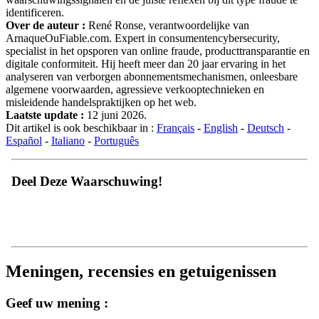
identificeren.
Over de auteur :
René Ronse, verantwoordelijke van
ArnaqueOuFiable.com. Expert in consumentencybersecurity,
specialist in het opsporen van online fraude, producttransparantie en
digitale conformiteit. Hij heeft meer dan 20 jaar ervaring in het
analyseren van verborgen abonnementsmechanismen, onleesbare
algemene voorwaarden, agressieve verkooptechnieken en
misleidende handelspraktijken op het web.
Laatste update :
12 juni 2026.
Dit artikel is ook beschikbaar in :
Français
-
English
-
Deutsch
-
Español
-
Italiano
-
Português
Deel Deze Waarschuwing!
Meningen, recensies en getuigenissen
Geef uw mening :