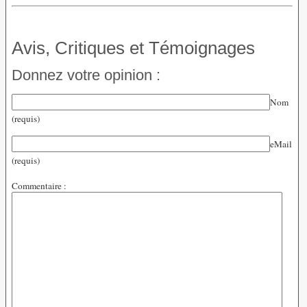
Avis, Critiques et Témoignages
Donnez votre opinion :
Nom
(requis)
eMail
(requis)
Commentaire :