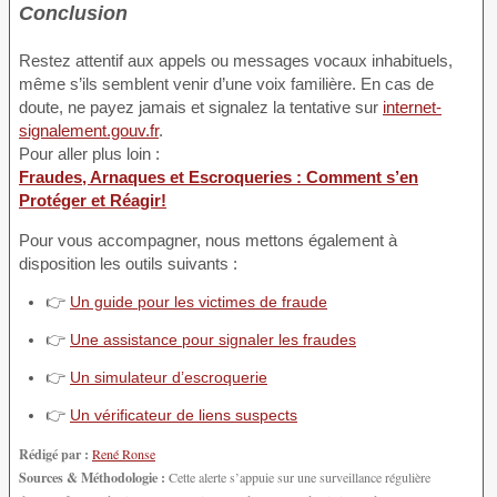
Conclusion
Restez attentif aux appels ou messages vocaux inhabituels,
même s’ils semblent venir d’une voix familière. En cas de
doute, ne payez jamais et signalez la tentative sur
internet-
signalement.gouv.fr
.
Pour aller plus loin :
Fraudes, Arnaques et Escroqueries : Comment s’en
Protéger et Réagir!
Pour vous accompagner, nous mettons également à
disposition les outils suivants :
👉
Un guide pour les victimes de fraude
👉
Une assistance pour signaler les fraudes
👉
Un simulateur d’escroquerie
👉
Un vérificateur de liens suspects
Rédigé par :
René Ronse
Sources & Méthodologie :
Cette alerte s’appuie sur une surveillance régulière