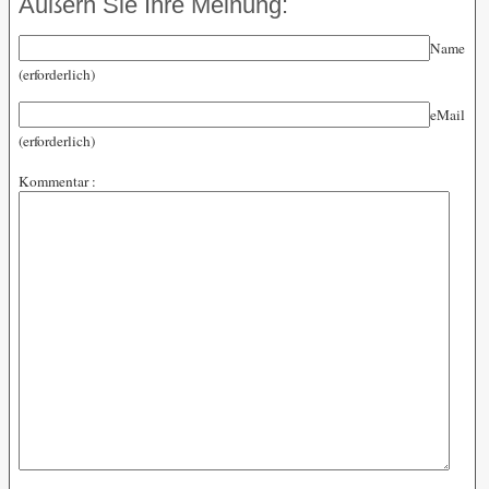
Äußern Sie Ihre Meinung:
Name
(erforderlich)
eMail
(erforderlich)
Kommentar :