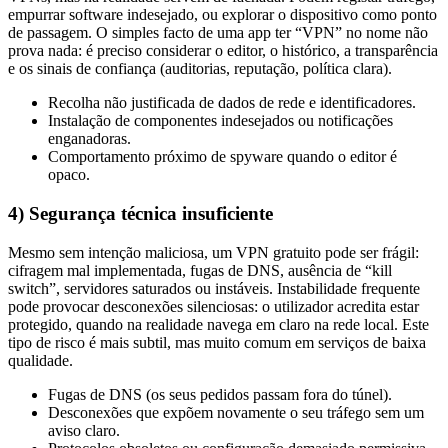
de passagem. O simples facto de uma app ter “VPN” no nome não
prova nada: é preciso considerar o editor, o histórico, a transparência
e os sinais de confiança (auditorias, reputação, política clara).
Recolha não justificada de dados de rede e identificadores.
Instalação de componentes indesejados ou notificações
enganadoras.
Comportamento próximo de spyware quando o editor é
opaco.
4) Segurança técnica insuficiente
Mesmo sem intenção maliciosa, um VPN gratuito pode ser frágil:
cifragem mal implementada, fugas de DNS, ausência de “kill
switch”, servidores saturados ou instáveis. Instabilidade frequente
pode provocar desconexões silenciosas: o utilizador acredita estar
protegido, quando na realidade navega em claro na rede local. Este
tipo de risco é mais subtil, mas muito comum em serviços de baixa
qualidade.
Fugas de DNS (os seus pedidos passam fora do túnel).
Desconexões que expõem novamente o seu tráfego sem um
aviso claro.
Protocolos obsoletos ou configuração demasiado permissiva.