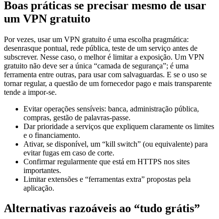
um VPN gratuito
Por vezes, usar um VPN gratuito é uma escolha pragmática:
desenrasque pontual, rede pública, teste de um serviço antes de
subscrever. Nesse caso, o melhor é limitar a exposição. Um VPN
gratuito não deve ser a única “camada de segurança”; é uma
ferramenta entre outras, para usar com salvaguardas. E se o uso se
tornar regular, a questão de um fornecedor pago e mais transparente
tende a impor-se.
Evitar operações sensíveis: banca, administração pública,
compras, gestão de palavras-passe.
Dar prioridade a serviços que expliquem claramente os limites
e o financiamento.
Ativar, se disponível, um “kill switch” (ou equivalente) para
evitar fugas em caso de corte.
Confirmar regularmente que está em HTTPS nos sites
importantes.
Limitar extensões e “ferramentas extra” propostas pela
aplicação.
Alternativas razoáveis ao “tudo grátis”