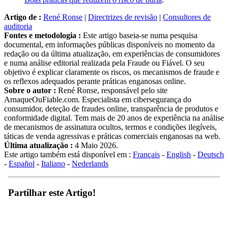
Artigo de :
René Ronse
|
Directrizes de revisão
|
Consultores de
auditoria
Fontes e metodologia :
Este artigo baseia-se numa pesquisa
documental, em informações públicas disponíveis no momento da
redação ou da última atualização, em experiências de consumidores
e numa análise editorial realizada pela Fraude ou Fiável. O seu
objetivo é explicar claramente os riscos, os mecanismos de fraude e
os reflexos adequados perante práticas enganosas online.
Sobre o autor :
René Ronse, responsável pelo site
ArnaqueOuFiable.com. Especialista em cibersegurança do
consumidor, deteção de fraudes online, transparência de produtos e
conformidade digital. Tem mais de 20 anos de experiência na análise
de mecanismos de assinatura ocultos, termos e condições ilegíveis,
táticas de venda agressivas e práticas comerciais enganosas na web.
Última atualização :
4 Maio 2026.
Este artigo também está disponível em :
Français
-
English
-
Deutsch
-
Español
-
Italiano
-
Nederlands
Partilhar este Artigo!