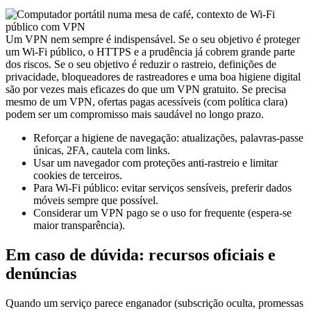
Um VPN nem sempre é indispensável. Se o seu objetivo é proteger
um Wi-Fi público, o HTTPS e a prudência já cobrem grande parte
dos riscos. Se o seu objetivo é reduzir o rastreio, definições de
privacidade, bloqueadores de rastreadores e uma boa higiene digital
são por vezes mais eficazes do que um VPN gratuito. Se precisa
mesmo de um VPN, ofertas pagas acessíveis (com política clara)
podem ser um compromisso mais saudável no longo prazo.
Reforçar a higiene de navegação: atualizações, palavras-passe
únicas, 2FA, cautela com links.
Usar um navegador com proteções anti-rastreio e limitar
cookies de terceiros.
Para Wi-Fi público: evitar serviços sensíveis, preferir dados
móveis sempre que possível.
Considerar um VPN pago se o uso for frequente (espera-se
maior transparência).
Em caso de dúvida: recursos oficiais e
denúncias
Quando um serviço parece enganador (subscrição oculta, promessas
falsas, recolha excessiva ou app suspeita), é útil apoiar-se em