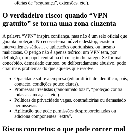
O verdadeiro risco: quando “VPN
gratuito” se torna uma zona cinzenta
A palavra “VPN” inspira confiança, mas não é um selo oficial que
garanta proteção. No ecossistema móvel e desktop, existem
intervenientes sérios… e aplicações oportunistas, ou mesmo
maliciosas. O perigo não é apenas teórico: um VPN tem, por
definição, um papel central na circulação do tráfego. Se for mal
concebido, demasiado curioso, ou deliberadamente abusivo, pode
criar mais problemas do que aqueles que resolve.
Opacidade sobre a empresa (editor difícil de identificar, país,
contacto, condições pouco claras).
Promessas irrealistas (“anonimato total”, “proteção contra
todas as ameaças”, etc.).
Políticas de privacidade vagas, contraditórias ou demasiado
permissivas.
Aplicação que pede permissões desproporcionadas ou
adiciona componentes “extra”.
Riscos concretos: o que pode correr mal
(e como)