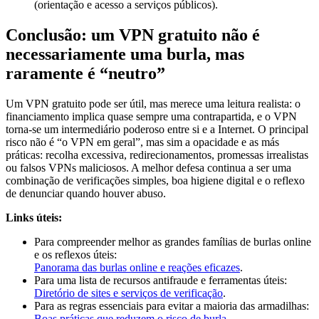
Conclusão: um VPN gratuito não é
necessariamente uma burla, mas
raramente é “neutro”
Um VPN gratuito pode ser útil, mas merece uma leitura realista: o
financiamento implica quase sempre uma contrapartida, e o VPN
torna-se um intermediário poderoso entre si e a Internet. O principal
risco não é “o VPN em geral”, mas sim a opacidade e as más
práticas: recolha excessiva, redirecionamentos, promessas irrealistas
ou falsos VPNs maliciosos. A melhor defesa continua a ser uma
combinação de verificações simples, boa higiene digital e o reflexo
de denunciar quando houver abuso.
Links úteis:
Para compreender melhor as grandes famílias de burlas online
e os reflexos úteis:
Panorama das burlas online e reações eficazes
.
Para uma lista de recursos antifraude e ferramentas úteis:
Diretório de sites e serviços de verificação
.
Para as regras essenciais para evitar a maioria das armadilhas:
Boas práticas que reduzem o risco de burla
.