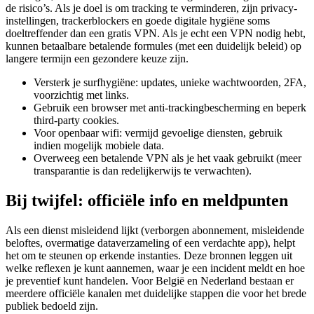
instellingen, trackerblockers en goede digitale hygiëne soms
doeltreffender dan een gratis VPN. Als je echt een VPN nodig hebt,
kunnen betaalbare betalende formules (met een duidelijk beleid) op
langere termijn een gezondere keuze zijn.
Versterk je surfhygiëne: updates, unieke wachtwoorden, 2FA,
voorzichtig met links.
Gebruik een browser met anti-trackingbescherming en beperk
third-party cookies.
Voor openbaar wifi: vermijd gevoelige diensten, gebruik
indien mogelijk mobiele data.
Overweeg een betalende VPN als je het vaak gebruikt (meer
transparantie is dan redelijkerwijs te verwachten).
Bij twijfel: officiële info en meldpunten
Als een dienst misleidend lijkt (verborgen abonnement, misleidende
beloftes, overmatige dataverzameling of een verdachte app), helpt
het om te steunen op erkende instanties. Deze bronnen leggen uit
welke reflexen je kunt aannemen, waar je een incident meldt en hoe
je preventief kunt handelen. Voor België en Nederland bestaan er
meerdere officiële kanalen met duidelijke stappen die voor het brede
publiek bedoeld zijn.