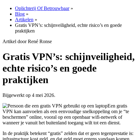
Oplichterij Of Betrouwbaar
»
Blog
»
Artikelen
»
Gratis VPN’s: schijnveiligheid, echte risico’s en goede
praktijken
Artikel door René Ronse
Gratis VPN’s: schijnveiligheid,
echte risico’s en goede
praktijken
Bijgewerkt op 4 mei 2026.
Een gratis
VPN kan aanvoelen als een eenvoudige snelkoppeling om je “te
beschermen” online, vooral op een openbaar wifi-netwerk of
wanneer je vanuit het buitenland toegang wilt tot een dienst.
In de praktijk betekent “gratis” zelden dat er geen tegenprestatie is:
infrastructuur kost geld, en dat geld moet ergens vandaan komen.