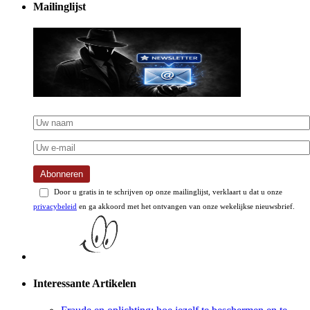
Abonneren
Door u gratis in te schrijven op onze mailinglijst, verklaart u dat u onze
privacybeleid
en ga akkoord met het ontvangen van onze wekelijkse nieuwsbrief.
Interessante Artikelen
Fraude en oplichting: hoe jezelf te beschermen en te