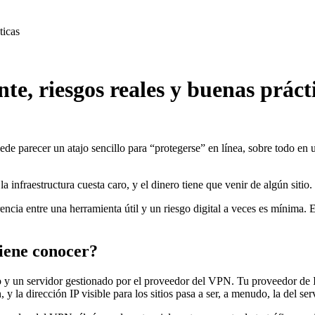
ticas
e, riesgos reales y buenas práct
e parecer un atajo sencillo para “protegerse” en línea, sobre todo en 
la infraestructura cuesta caro, y el dinero tiene que venir de algún sitio.
encia entre una herramienta útil y un riesgo digital a veces es mínima
iene conocer?
vo y un servidor gestionado por el proveedor del VPN. Tu proveedor de I
 y la dirección IP visible para los sitios pasa a ser, a menudo, la del s