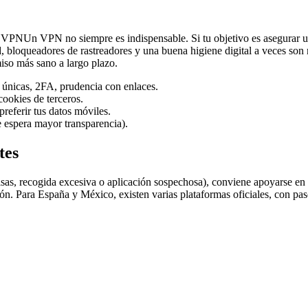
Un VPN no siempre es indispensable. Si tu objetivo es asegurar 
cidad, bloqueadores de rastreadores y una buena higiene digital a veces 
iso más sano a largo plazo.
s únicas, 2FA, prudencia con enlaces.
cookies de terceros.
 preferir tus datos móviles.
e espera mayor transparencia).
tes
lsas, recogida excesiva o aplicación sospechosa), conviene apoyarse e
ión. Para España y México, existen varias plataformas oficiales, con pas