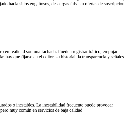
jado hacia sitios engañosos, descargas falsas u ofertas de suscripción
o en realidad son una fachada. Pueden registrar tráfico, empujar
y que fijarse en el editor, su historial, la transparencia y señales
urados o inestables. La inestabilidad frecuente puede provocar
l, pero muy común en servicios de baja calidad.