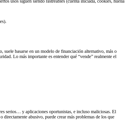
rtos usos siguen siendo rastreables (cuenta iniciada, cookies, huella
es).
o, suele basarse en un modelo de financiación alternativo, más o
guridad. Lo más importante es entender qué “vende” realmente el
es serios… y aplicaciones oportunistas, e incluso maliciosas. El
oso o directamente abusivo, puede crear más problemas de los que