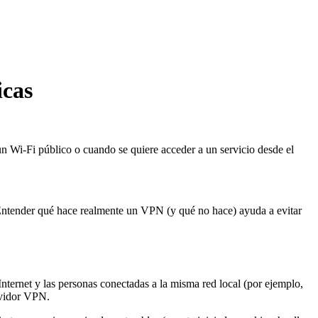
icas
un Wi-Fi público o cuando se quiere acceder a un servicio desde el
. Entender qué hace realmente un VPN (y qué no hace) ayuda a evitar
nternet y las personas conectadas a la misma red local (por ejemplo,
ervidor VPN.