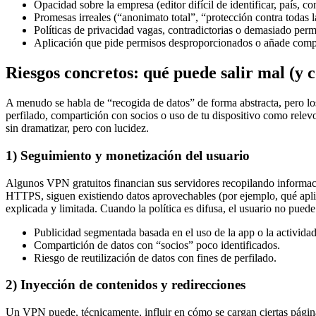
Opacidad sobre la empresa (editor difícil de identificar, país, c
Promesas irreales (“anonimato total”, “protección contra todas l
Políticas de privacidad vagas, contradictorias o demasiado perm
Aplicación que pide permisos desproporcionados o añade comp
Riesgos concretos: qué puede salir mal (y 
A menudo se habla de “recogida de datos” de forma abstracta, pero 
perfilado, compartición con socios o uso de tu dispositivo como relev
sin dramatizar, pero con lucidez.
1) Seguimiento y monetización del usuario
Algunos VPN gratuitos financian sus servidores recopilando informació
HTTPS, siguen existiendo datos aprovechables (por ejemplo, qué apli
explicada y limitada. Cuando la política es difusa, el usuario no pue
Publicidad segmentada basada en el uso de la app o la actividad
Compartición de datos con “socios” poco identificados.
Riesgo de reutilización de datos con fines de perfilado.
2) Inyección de contenidos y redirecciones
Un VPN puede, técnicamente, influir en cómo se cargan ciertas páginas