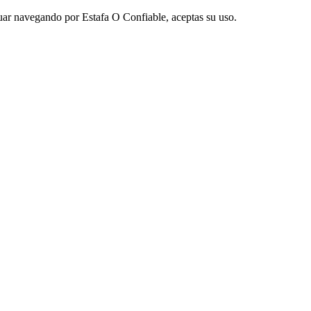
nuar navegando por Estafa O Confiable, aceptas su uso.