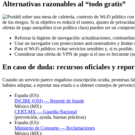
Alternativas razonables al “todo gratis”
de los riesgos. Si tu objetivo es reducir el rastreo, ajustes de priva
ofertas de pago asequibles (con política clara) pueden ser un comprom
Reforzar la higiene de navegación: actualizaciones, contraseña
Usar un navegador con protecciones anti-rastreadores y limitar 
Para el Wi-Fi público: evitar servicios sensibles y, si es posible,
Considerar una oferta de VPN de pago si el uso es frecuente (s
En caso de duda: recursos oficiales y repor
Cuando un servicio parece engañoso (suscripción oculta, promesas fa
hábitos adoptar, a reportar una estafa o a obtener consejos de prevenc
España (ES):
INCIBE (OSI) — Reporte de fraude
México (MX):
CERT-MX — Guardia Nacional
(prevención, ayuda, buenas prácticas)
España (ES):
Ministerio de Consumo — Reclamaciones
México (MX):