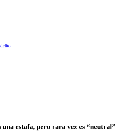
delito
una estafa, pero rara vez es “neutral”