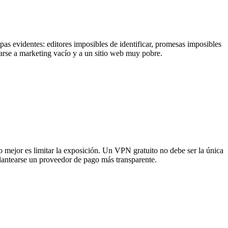
mpas evidentes: editores imposibles de identificar, promesas imposibles
rse a marketing vacío y a un sitio web muy pobre.
o mejor es limitar la exposición. Un VPN gratuito no debe ser la única
plantearse un proveedor de pago más transparente.