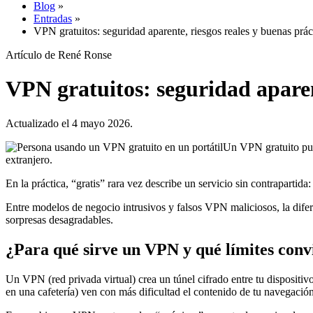
Blog
»
Entradas
»
VPN gratuitos: seguridad aparente, riesgos reales y buenas prác
Artículo de René Ronse
VPN gratuitos: seguridad aparent
Actualizado el 4 mayo 2026.
Un VPN gratuito pued
extranjero.
En la práctica, “gratis” rara vez describe un servicio sin contrapartida: 
Entre modelos de negocio intrusivos y falsos VPN maliciosos, la difer
sorpresas desagradables.
¿Para qué sirve un VPN y qué límites conv
Un VPN (red privada virtual) crea un túnel cifrado entre tu dispositi
en una cafetería) ven con más dificultad el contenido de tu navegación,