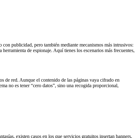
o con publicidad, pero también mediante mecanismos más intrusivos:
 herramienta de espionaje. Aquí tienes los escenarios más frecuentes,
tos de red. Aunque el contenido de las páginas vaya cifrado en
ma no es tener “cero datos”, sino una recogida proporcional,
sías, existen casos en los que servicios gratuitos insertan banners,