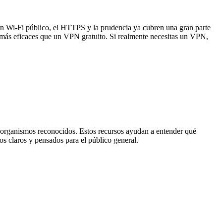
un Wi-Fi público, el HTTPS y la prudencia ya cubren una gran parte
son más eficaces que un VPN gratuito. Si realmente necesitas un VPN,
n organismos reconocidos. Estos recursos ayudan a entender qué
os claros y pensados para el público general.