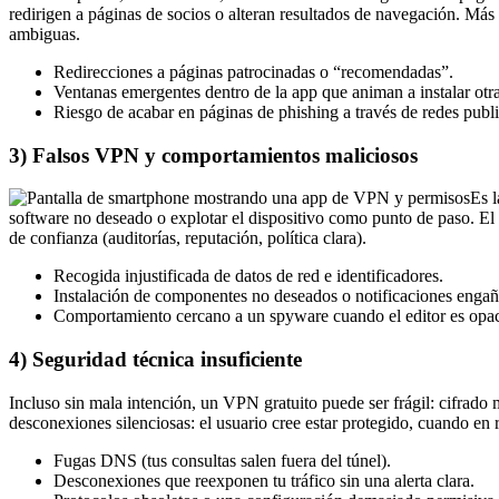
redirigen a páginas de socios o alteran resultados de navegación. Más a
ambiguas.
Redirecciones a páginas patrocinadas o “recomendadas”.
Ventanas emergentes dentro de la app que animan a instalar otr
Riesgo de acabar en páginas de phishing a través de redes publi
3) Falsos VPN y comportamientos maliciosos
Es l
software no deseado o explotar el dispositivo como punto de paso. El 
de confianza (auditorías, reputación, política clara).
Recogida injustificada de datos de red e identificadores.
Instalación de componentes no deseados o notificaciones engañ
Comportamiento cercano a un spyware cuando el editor es opa
4) Seguridad técnica insuficiente
Incluso sin mala intención, un VPN gratuito puede ser frágil: cifrado
desconexiones silenciosas: el usuario cree estar protegido, cuando en r
Fugas DNS (tus consultas salen fuera del túnel).
Desconexiones que reexponen tu tráfico sin una alerta clara.