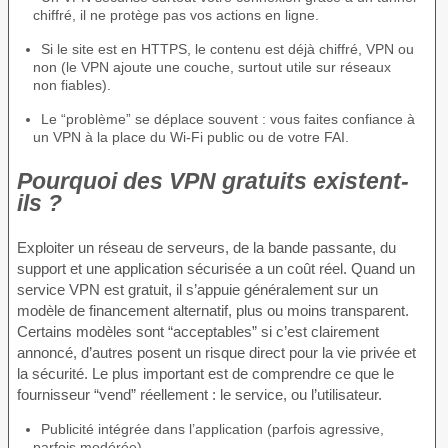
chiffré, il ne protège pas vos actions en ligne.
Si le site est en HTTPS, le contenu est déjà chiffré, VPN ou
non (le VPN ajoute une couche, surtout utile sur réseaux
non fiables).
Le “problème” se déplace souvent : vous faites confiance à
un VPN à la place du Wi-Fi public ou de votre FAI.
Pourquoi des VPN gratuits existent-
ils ?
Exploiter un réseau de serveurs, de la bande passante, du
support et une application sécurisée a un coût réel. Quand un
service VPN est gratuit, il s’appuie généralement sur un
modèle de financement alternatif, plus ou moins transparent.
Certains modèles sont “acceptables” si c’est clairement
annoncé, d’autres posent un risque direct pour la vie privée et
la sécurité. Le plus important est de comprendre ce que le
fournisseur “vend” réellement : le service, ou l’utilisateur.
Publicité intégrée dans l’application (parfois agressive,
parfois modérée).