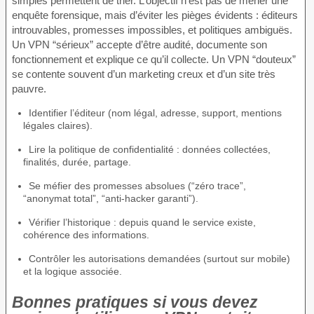
simples permettent de trier. L’objectif n’est pas de mener une
enquête forensique, mais d’éviter les pièges évidents : éditeurs
introuvables, promesses impossibles, et politiques ambiguës.
Un VPN “sérieux” accepte d’être audité, documente son
fonctionnement et explique ce qu’il collecte. Un VPN “douteux”
se contente souvent d’un marketing creux et d’un site très
pauvre.
Identifier l’éditeur (nom légal, adresse, support, mentions
légales claires).
Lire la politique de confidentialité : données collectées,
finalités, durée, partage.
Se méfier des promesses absolues (“zéro trace”,
“anonymat total”, “anti-hacker garanti”).
Vérifier l’historique : depuis quand le service existe,
cohérence des informations.
Contrôler les autorisations demandées (surtout sur mobile)
et la logique associée.
Bonnes pratiques si vous devez