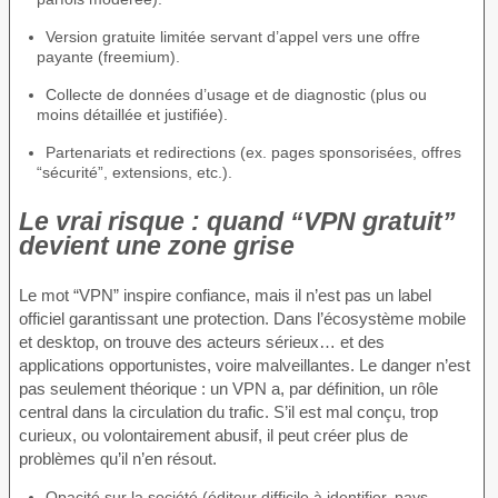
Version gratuite limitée servant d’appel vers une offre
payante (freemium).
Collecte de données d’usage et de diagnostic (plus ou
moins détaillée et justifiée).
Partenariats et redirections (ex. pages sponsorisées, offres
“sécurité”, extensions, etc.).
Le vrai risque : quand “VPN gratuit”
devient une zone grise
Le mot “VPN” inspire confiance, mais il n’est pas un label
officiel garantissant une protection. Dans l’écosystème mobile
et desktop, on trouve des acteurs sérieux… et des
applications opportunistes, voire malveillantes. Le danger n’est
pas seulement théorique : un VPN a, par définition, un rôle
central dans la circulation du trafic. S’il est mal conçu, trop
curieux, ou volontairement abusif, il peut créer plus de
problèmes qu’il n’en résout.
Opacité sur la société (éditeur difficile à identifier, pays,