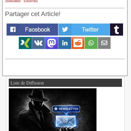
Nederlands
-
Português
Partager cet Article!
Liste de Diffusion