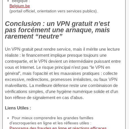
Belgique :
Belgium.be
(portail officiel, orientation vers services publics).
Conclusion : un VPN gratuit n’est
pas forcément une arnaque, mais
rarement “neutre”
Un VPN gratuit peut rendre service, mais il mérite une lecture
réaliste : le financement implique presque toujours une
contrepartie, et le VPN devient un intermédiaire puissant entre
vous et Internet. Le risque principal n’est pas “le VPN en
général”, mais l’opacité et les mauvaises pratiques : collecte
excessive, redirections, promesses irréalistes, ou faux VPN
malveillants. La meilleure défense reste une combinaison de
vérifications simples, d’une hygiène numérique solide et d’un
bon réflexe de signalement en cas d’abus.
Liens Utiles :
Pour mieux comprendre les grandes familles
d’escroqueries en ligne et les réflexes utiles :
Panorama des fraudes en ligne et réactions efficaces
.