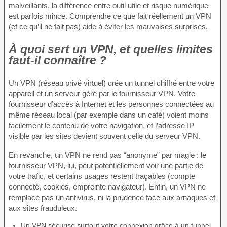
malveillants, la différence entre outil utile et risque numérique
est parfois mince. Comprendre ce que fait réellement un VPN
(et ce qu’il ne fait pas) aide à éviter les mauvaises surprises.
À quoi sert un VPN, et quelles limites
faut-il connaître ?
Un VPN (réseau privé virtuel) crée un tunnel chiffré entre votre
appareil et un serveur géré par le fournisseur VPN. Votre
fournisseur d’accès à Internet et les personnes connectées au
même réseau local (par exemple dans un café) voient moins
facilement le contenu de votre navigation, et l’adresse IP
visible par les sites devient souvent celle du serveur VPN.
En revanche, un VPN ne rend pas “anonyme” par magie : le
fournisseur VPN, lui, peut potentiellement voir une partie de
votre trafic, et certains usages restent traçables (compte
connecté, cookies, empreinte navigateur). Enfin, un VPN ne
remplace pas un antivirus, ni la prudence face aux arnaques et
aux sites frauduleux.
Un VPN sécurise surtout votre connexion grâce à un tunnel