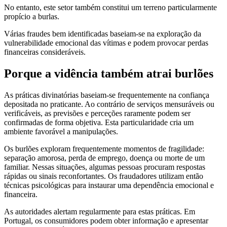
No entanto, este setor também constitui um terreno particularmente
propício a burlas.
Várias fraudes bem identificadas baseiam-se na exploração da
vulnerabilidade emocional das vítimas e podem provocar perdas
financeiras consideráveis.
Porque a vidência também atrai burlões
As práticas divinatórias baseiam-se frequentemente na confiança
depositada no praticante. Ao contrário de serviços mensuráveis ou
verificáveis, as previsões e perceções raramente podem ser
confirmadas de forma objetiva. Esta particularidade cria um
ambiente favorável a manipulações.
Os burlões exploram frequentemente momentos de fragilidade:
separação amorosa, perda de emprego, doença ou morte de um
familiar. Nessas situações, algumas pessoas procuram respostas
rápidas ou sinais reconfortantes. Os fraudadores utilizam então
técnicas psicológicas para instaurar uma dependência emocional e
financeira.
As autoridades alertam regularmente para estas práticas. Em
Portugal, os consumidores podem obter informação e apresentar