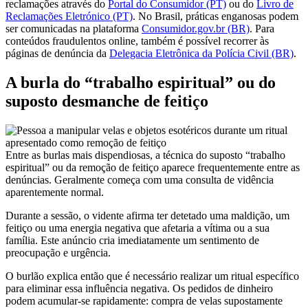
reclamações através do
Portal do Consumidor (PT)
ou do
Livro de
Reclamações Eletrónico (PT)
. No Brasil, práticas enganosas podem
ser comunicadas na plataforma
Consumidor.gov.br (BR)
. Para
conteúdos fraudulentos online, também é possível recorrer às
páginas de denúncia da
Delegacia Eletrônica da Polícia Civil (BR)
.
A burla do “trabalho espiritual” ou do
suposto desmanche de feitiço
Entre as burlas mais dispendiosas, a técnica do suposto “trabalho
espiritual” ou da remoção de feitiço aparece frequentemente entre as
denúncias. Geralmente começa com uma consulta de vidência
aparentemente normal.
Durante a sessão, o vidente afirma ter detetado uma maldição, um
feitiço ou uma energia negativa que afetaria a vítima ou a sua
família. Este anúncio cria imediatamente um sentimento de
preocupação e urgência.
O burlão explica então que é necessário realizar um ritual específico
para eliminar essa influência negativa. Os pedidos de dinheiro
podem acumular-se rapidamente: compra de velas supostamente