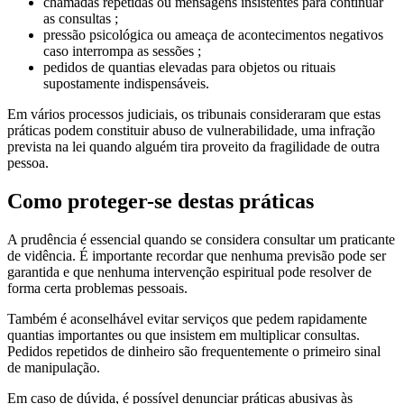
chamadas repetidas ou mensagens insistentes para continuar
as consultas ;
pressão psicológica ou ameaça de acontecimentos negativos
caso interrompa as sessões ;
pedidos de quantias elevadas para objetos ou rituais
supostamente indispensáveis.
Em vários processos judiciais, os tribunais consideraram que estas
práticas podem constituir abuso de vulnerabilidade, uma infração
prevista na lei quando alguém tira proveito da fragilidade de outra
pessoa.
Como proteger-se destas práticas
A prudência é essencial quando se considera consultar um praticante
de vidência. É importante recordar que nenhuma previsão pode ser
garantida e que nenhuma intervenção espiritual pode resolver de
forma certa problemas pessoais.
Também é aconselhável evitar serviços que pedem rapidamente
quantias importantes ou que insistem em multiplicar consultas.
Pedidos repetidos de dinheiro são frequentemente o primeiro sinal
de manipulação.
Em caso de dúvida, é possível denunciar práticas abusivas às