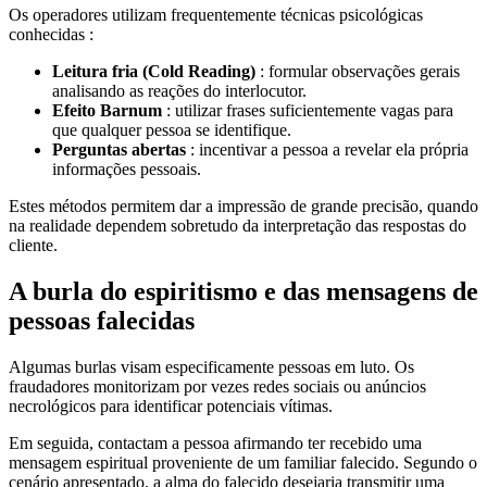
Os operadores utilizam frequentemente técnicas psicológicas
conhecidas :
Leitura fria (Cold Reading)
: formular observações gerais
analisando as reações do interlocutor.
Efeito Barnum
: utilizar frases suficientemente vagas para
que qualquer pessoa se identifique.
Perguntas abertas
: incentivar a pessoa a revelar ela própria
informações pessoais.
Estes métodos permitem dar a impressão de grande precisão, quando
na realidade dependem sobretudo da interpretação das respostas do
cliente.
A burla do espiritismo e das mensagens de
pessoas falecidas
Algumas burlas visam especificamente pessoas em luto. Os
fraudadores monitorizam por vezes redes sociais ou anúncios
necrológicos para identificar potenciais vítimas.
Em seguida, contactam a pessoa afirmando ter recebido uma
mensagem espiritual proveniente de um familiar falecido. Segundo o
cenário apresentado, a alma do falecido desejaria transmitir uma