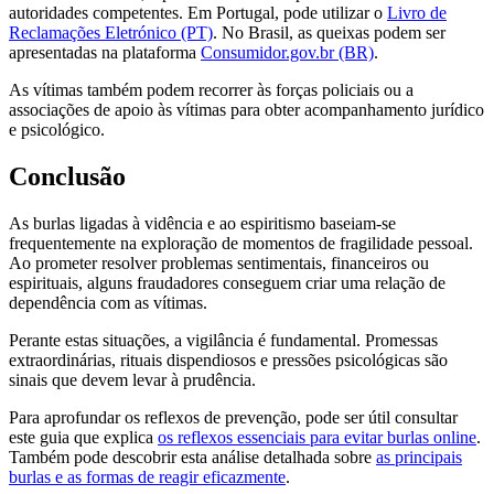
autoridades competentes. Em Portugal, pode utilizar o
Livro de
Reclamações Eletrónico (PT)
. No Brasil, as queixas podem ser
apresentadas na plataforma
Consumidor.gov.br (BR)
.
As vítimas também podem recorrer às forças policiais ou a
associações de apoio às vítimas para obter acompanhamento jurídico
e psicológico.
Conclusão
As burlas ligadas à vidência e ao espiritismo baseiam-se
frequentemente na exploração de momentos de fragilidade pessoal.
Ao prometer resolver problemas sentimentais, financeiros ou
espirituais, alguns fraudadores conseguem criar uma relação de
dependência com as vítimas.
Perante estas situações, a vigilância é fundamental. Promessas
extraordinárias, rituais dispendiosos e pressões psicológicas são
sinais que devem levar à prudência.
Para aprofundar os reflexos de prevenção, pode ser útil consultar
este guia que explica
os reflexos essenciais para evitar burlas online
.
Também pode descobrir esta análise detalhada sobre
as principais
burlas e as formas de reagir eficazmente
.