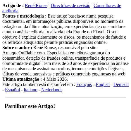
Artigo de :
René Ronse
|
Directrizes de revisão
|
Consultores de
auditoria
Fontes e metodologia :
Este artigo baseia-se numa pesquisa
documental, em informações públicas disponíveis no momento da
redação ou da última atualização, em experiências de consumidores
e numa análise editorial realizada pela Fraude ou Fiável. O seu
objetivo é explicar claramente os riscos, os mecanismos de fraude e
os reflexos adequados perante práticas enganosas online.
Sobre o autor :
René Ronse, responsável pelo site
ArnaqueOuFiable.com. Especialista em cibersegurança do
consumidor, deteção de fraudes online, transparência de produtos e
conformidade digital. Tem mais de 20 anos de experiência na análise
de mecanismos de assinatura ocultos, termos e condições ilegíveis,
táticas de venda agressivas e práticas comerciais enganosas na web.
Última atualização :
4 Maio 2026.
Este artigo também está disponível em :
Français
-
English
-
Deutsch
-
Español
-
Italiano
-
Nederlands
Partilhar este Artigo!