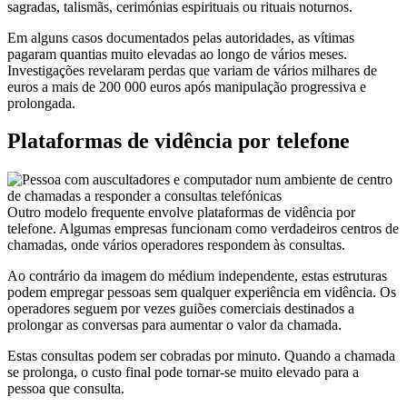
sagradas, talismãs, cerimónias espirituais ou rituais noturnos.
Em alguns casos documentados pelas autoridades, as vítimas
pagaram quantias muito elevadas ao longo de vários meses.
Investigações revelaram perdas que variam de vários milhares de
euros a mais de 200 000 euros após manipulação progressiva e
prolongada.
Plataformas de vidência por telefone
Outro modelo frequente envolve plataformas de vidência por
telefone. Algumas empresas funcionam como verdadeiros centros de
chamadas, onde vários operadores respondem às consultas.
Ao contrário da imagem do médium independente, estas estruturas
podem empregar pessoas sem qualquer experiência em vidência. Os
operadores seguem por vezes guiões comerciais destinados a
prolongar as conversas para aumentar o valor da chamada.
Estas consultas podem ser cobradas por minuto. Quando a chamada
se prolonga, o custo final pode tornar-se muito elevado para a
pessoa que consulta.