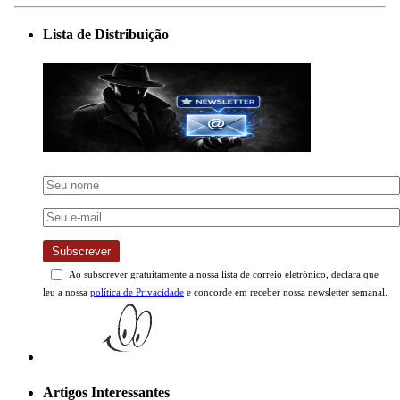
Lista de Distribuição
Subscrever
Ao subscrever gratuitamente a nossa lista de correio eletrónico, declara que
leu a nossa
política de Privacidade
e concorde em receber nossa newsletter semanal.
Artigos Interessantes