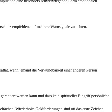
 Manipulation eine besonders schwerwiegende Form emotionalen
rschutz empfehlen, auf mehrere Warnsignale zu achten.
raftat, wenn jemand die Verwundbarkeit einer anderen Person
arantiert werden kann und dass kein spiritueller Eingriff persönliche
lfachen. Wiederholte Geldforderungen sind oft das erste Zeichen