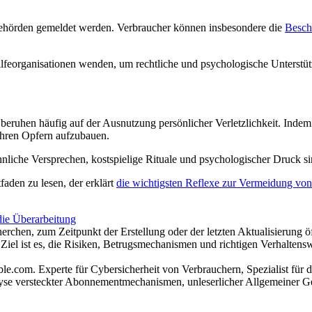
Behörden gemeldet werden. Verbraucher können insbesondere die
Besch
ilfeorganisationen wenden, um rechtliche und psychologische Unterstüt
hen häufig auf der Ausnutzung persönlicher Verletzlichkeit. Indem sie
 ihren Opfern aufzubauen.
liche Versprechen, kostspielige Rituale und psychologischer Druck sin
faden zu lesen, der erklärt
die wichtigsten Reflexe zur Vermeidung vo
die Überarbeitung
erchen, zum Zeitpunkt der Erstellung oder der letzten Aktualisierung ö
Ziel ist es, die Risiken, Betrugsmechanismen und richtigen Verhaltens
.com. Experte für Cybersicherheit von Verbrauchern, Spezialist für d
alyse versteckter Abonnementmechanismen, unleserlicher Allgemeiner Ge