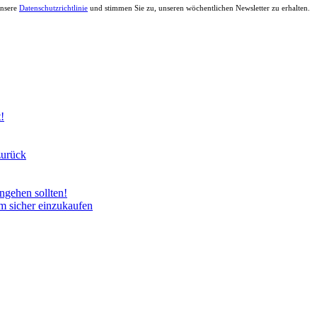
unsere
Datenschutzrichtlinie
und stimmen Sie zu, unseren wöchentlichen Newsletter zu erhalten.
!
zurück
gehen sollten!
um sicher einzukaufen