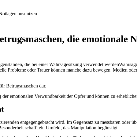
 Notlagen ausnutzen
etrugsmaschen, die emotionale 
Wahrsager
ielle Probleme oder Trauer können manche dazu bewegen, Medien oder 
 für Betrugsmaschen dar.
g der emotionalen Verwundbarkeit der Opfer und können zu erheblichen 
ht
izierenden entgegengebracht wird. Im Gegensatz zu messbaren oder üb
esonderheit schafft ein Umfeld, das Manipulation begünstigt.