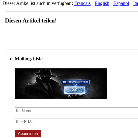
Dieser Artikel ist auch in verfügbar :
Français
-
English
-
Español
-
It
Diesen Artikel teilen!
Mailing-Liste
Abonnieren