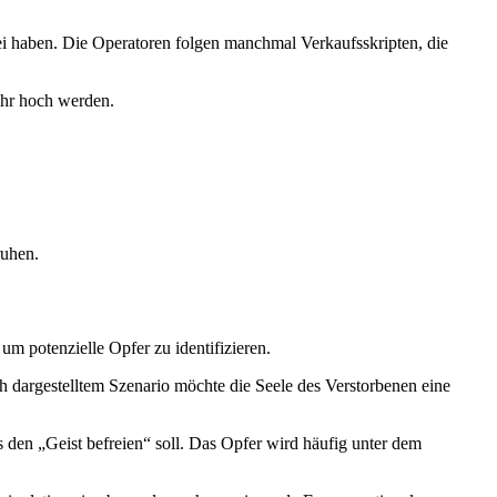
i haben. Die Operatoren folgen manchmal Verkaufsskripten, die
ehr hoch werden.
ruhen.
m potenzielle Opfer zu identifizieren.
ch dargestelltem Szenario möchte die Seele des Verstorbenen eine
s den „Geist befreien“ soll. Das Opfer wird häufig unter dem