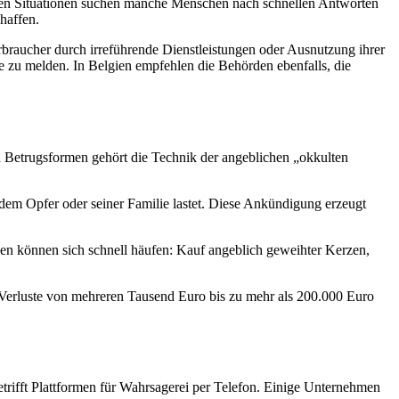
lchen Situationen suchen manche Menschen nach schnellen Antworten
haffen.
rbraucher durch irreführende Dienstleistungen oder Ausnutzung ihrer
e zu melden. In Belgien empfehlen die Behörden ebenfalls, die
n Betrugsformen gehört die Technik der angeblichen „okkulten
dem Opfer oder seiner Familie lastet. Diese Ankündigung erzeugt
ngen können sich schnell häufen: Kauf angeblich geweihter Kerzen,
erluste von mehreren Tausend Euro bis zu mehr als 200.000 Euro
etrifft Plattformen für Wahrsagerei per Telefon. Einige Unternehmen