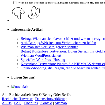
Wenn Sie sich kostenlos in unsere Mailingliste eintragen, erklären Sie, dass Sie 
Interessante Artikel
Betrug: Wie man sich davor schützt und wie man reagiert
Anti-Betrugs-Websites, um Verbrauchern zu helfen
Wie man sich vor Betrügereien schützt
Betrug Kostenlose Testversion: Holen Sie sich Ihr Geld 
Wie man WordPress sichert
Spezielles WordPress-Hosting
Kostenlose Testversion: Warum Sie NIEMALS darauf ein
Online-Shopping, die Regeln, die Sie beachten sollten, 
Folgen Sie uns!
Alle Rechte vorbehalten © Betrug Oder Seriös
Rechtliche Hinweise
|
Datenschutzerklärung
AGBs
|
FAQ
|
Über uns
|
Kontakt
|
Sitemap