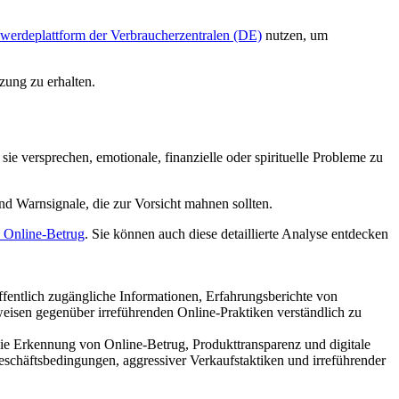
werdeplattform der Verbraucherzentralen (DE)
nutzen, um
zung zu erhalten.
 versprechen, emotionale, finanzielle oder spirituelle Probleme zu
d Warnsignale, die zur Vorsicht mahnen sollten.
n Online-Betrug
. Sie können auch diese detaillierte Analyse entdecken
ffentlich zugängliche Informationen, Erfahrungsberichte von
weisen gegenüber irreführenden Online-Praktiken verständlich zu
ie Erkennung von Online-Betrug, Produkttransparenz und digitale
schäftsbedingungen, aggressiver Verkaufstaktiken und irreführender